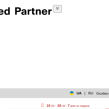
UA
|
RU
Особист
10
.
-
20
.
7
00
00 -
днів на тиждень