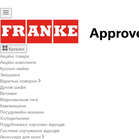
Каталог
Акційні товари
Акційні комплекти
Кухонні мийки
Змішувачі
Варильні поверхні
Духові шафи
Витяжки
Мікрохвильові печі
Кавомашини
Посудомийні машини
Холодильники
Подрібнювачі харчових відходів
Системи сортування відходів
Аксесуари для кухні