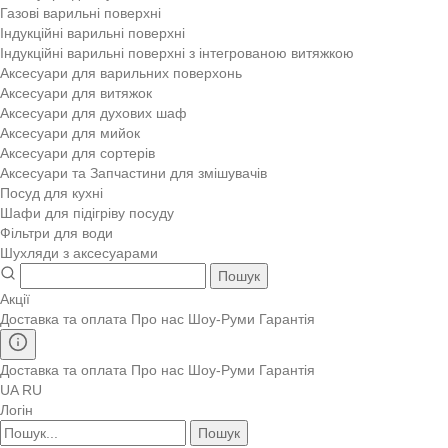
Газові варильні поверхні
Індукційні варильні поверхні
Індукційні варильні поверхні з інтегрованою витяжкою
Аксесуари для варильних поверхонь
Аксесуари для витяжок
Аксесуари для духових шаф
Аксесуари для мийок
Аксесуари для сортерів
Аксесуари та Запчастини для змішувачів
Посуд для кухні
Шафи для підігріву посуду
Фільтри для води
Шухляди з аксесуарами
Пошук
Акції
Доставка та оплата
Про нас
Шоу-Руми
Гарантія
Доставка та оплата
Про нас
Шоу-Руми
Гарантія
UA
RU
Логін
Пошук