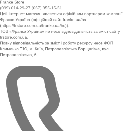
Franke Store
(099) 014-29-27
(067) 955-15-51
Цей інтернет магазин являється офіційним партнером компанії
Франке Україна (офіційний сайт franke.ua/hs
(https://frstore.com.ua/franke.ua/hs)).
ТОВ «Франке Україна» не несе відповідальність за зміст сайту
frstore.com.ua.
Повну відповідальність за зміст і роботу ресурсу несе ФОП
Клименко Т.Ю, м. Київ, Петропавлівська Борщагівка, вул.
Петропавлівська, 6.