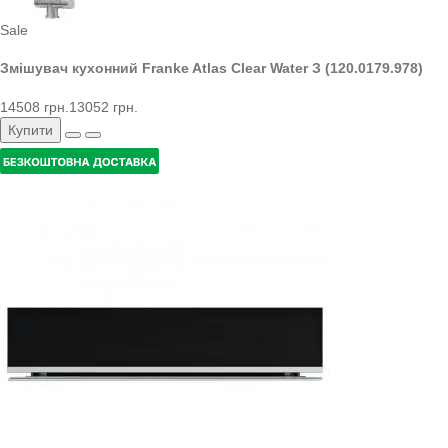
Sale
Змішувач кухонний Franke Atlas Clear Water З (120.0179.978)
14508 грн.
13052 грн.
Купити