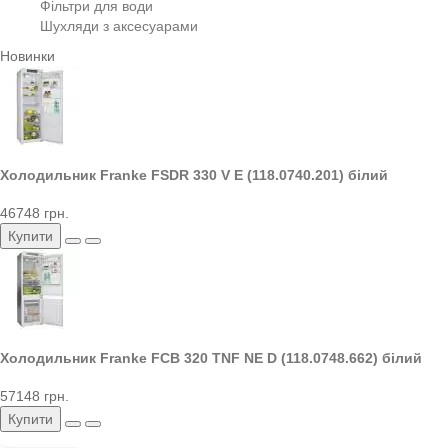
Фільтри для води
Шухляди з аксесуарами
Новинки
Холодильник Franke FSDR 330 V E (118.0740.201) білий
46748 грн.
Купити
Холодильник Franke FCB 320 TNF NE D (118.0748.662) білий
57148 грн.
Купити