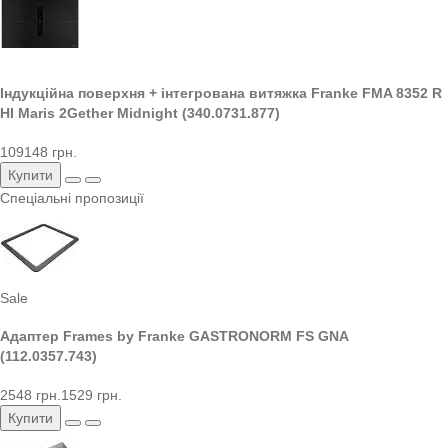
Індукційна поверхня + інтегрована витяжка Franke FMA 8352 R
HI Maris 2Gether Midnight (340.0731.877)
109148 грн.
Купити
Спеціальні пропозиції
Sale
Адаптер Frames by Franke GASTRONORM FS GNA
(112.0357.743)
2548 грн.
1529 грн.
Купити