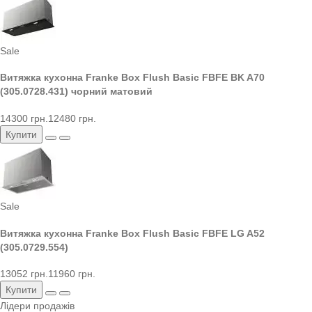
Sale
Витяжка кухонна Franke Box Flush Basic FBFE BK A70
(305.0728.431) чорний матовий
14300 грн.
12480 грн.
Купити
Sale
Витяжка кухонна Franke Box Flush Basic FBFE LG A52
(305.0729.554)
13052 грн.
11960 грн.
Купити
Лідери продажів