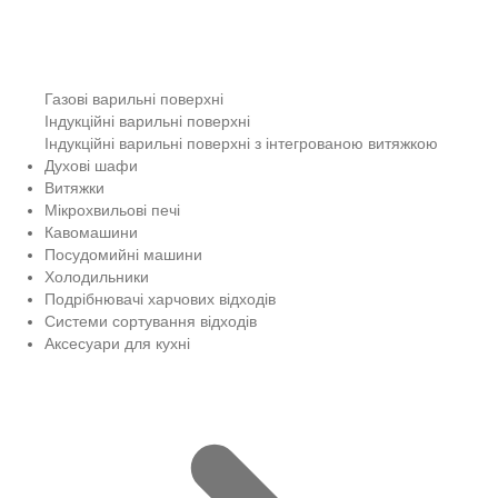
Газові варильні поверхні
Індукційні варильні поверхні
Індукційні варильні поверхні з інтегрованою витяжкою
Духові шафи
Витяжки
Мікрохвильові печі
Кавомашини
Посудомийні машини
Холодильники
Подрібнювачі харчових відходів
Системи сортування відходів
Аксесуари для кухні