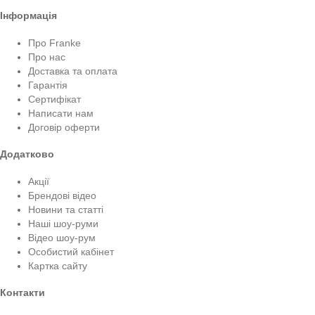
Інформація
Про Franke
Про нас
Доставка та оплата
Гарантія
Сертифікат
Написати нам
Договір оферти
Додатково
Акції
Брендові відео
Новини та статті
Наші шоу-руми
Відео шоу-рум
Особистий кабінет
Картка сайту
Контакти