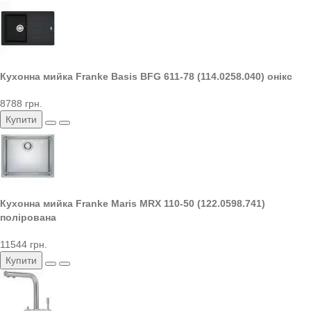
Кухонна мийка Franke Basis BFG 611-78 (114.0258.040) онікс
8788 грн.
Купити
Кухонна мийка Franke Maris MRX 110-50 (122.0598.741)
полірована
11544 грн.
Купити