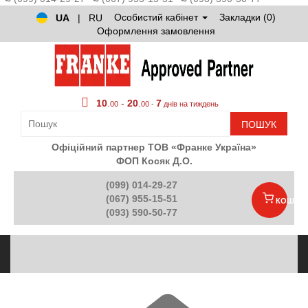
Особистий кабінет
Закладки (0)
UA
|
RU
Оформлення замовлення
10
.
-
20
.
7
00
00 -
днів на тиждень
ПОШУК
Офіційний партнер ТОВ «Франке Україна»
ФОП Косяк Д.О.
(099) 014-29-27
(067) 955-15-51
КОШИК
(093) 590-50-77