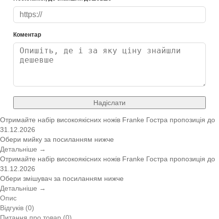
Коментар
Надіслати
Отримайте набір високоякісних ножів Franke
Гостра пропозиція
до
31.12.2026
Обери мийку за посиланням нижче
Детальніше →
Отримайте набір високоякісних ножів Franke
Гостра пропозиція
до
31.12.2026
Обери змішувач за посиланням нижче
Детальніше →
Опис
Відгуків (0)
Питання про товар (0)