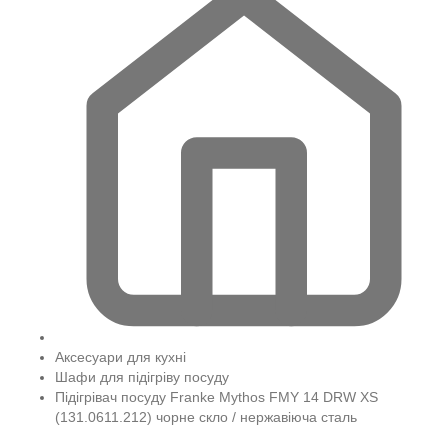
Аксесуари для кухні
Шафи для підігріву посуду
Підігрівач посуду Franke Mythos FMY 14 DRW XS
(131.0611.212) чорне скло / нержавіюча сталь