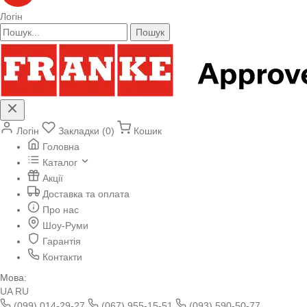
Логін
Пошук
Логін
Закладки (0)
Кошик
Головна
Каталог
Акції
Доставка та оплата
Про нас
Шоу-Руми
Гарантія
Контакти
Мова:
UA
RU
(099) 014-29-27
(067) 955-15-51
(093) 590-50-77