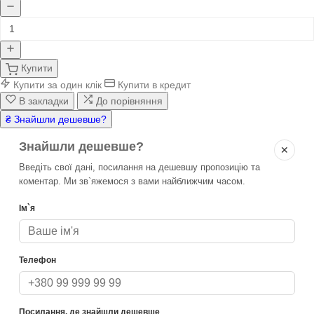
Купити
Купити за один клік
Купити в кредит
В закладки
До порівняння
₴ Знайшли дешевше?
Знайшли дешевше?
✕
Введіть свої дані, посилання на дешевшу пропозицію та
коментар. Ми зв`яжемося з вами найближчим часом.
Ім`я
Телефон
Посилання, де знайшли дешевше