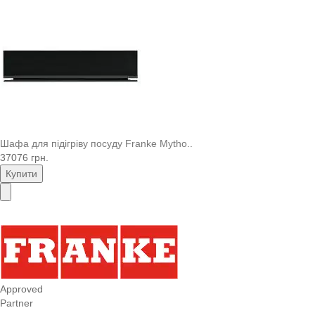
Шафа для підігріву посуду Franke Mytho..
37076 грн.
Купити
Approved
Partner