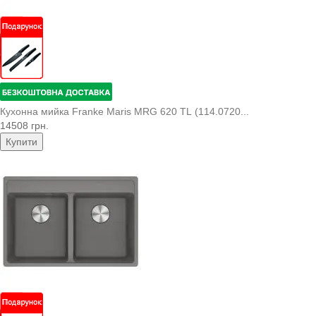
Кухонна мийка Franke Maris MRG 620 TL (114.0720...
14508 грн.
Купити