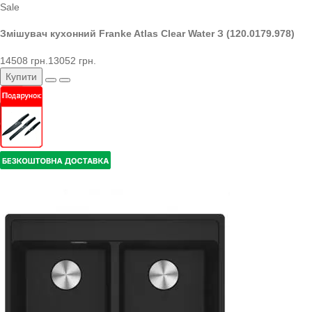
Sale
Змішувач кухонний Franke Atlas Clear Water З (120.0179.978)
14508 грн.
13052 грн.
Купити