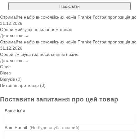
Надіслати
Отримайте набір високоякісних ножів Franke
Гостра пропозиція
до
31.12.2026
Обери мийку за посиланням нижче
Детальніше →
Отримайте набір високоякісних ножів Franke
Гостра пропозиція
до
31.12.2026
Обери змішувач за посиланням нижче
Детальніше →
Опис
Відео
Відгуків (0)
Питання про товар (0)
Поставити запитання про цей товар
Ваше ім`я
Ваш E-mail
(Не буде опублікований)