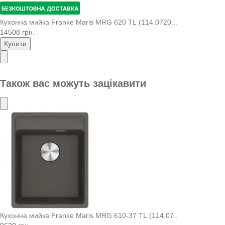
Кухонна мийка Franke Maris MRG 620 TL (114.0720...
14508 грн.
Купити
Також вас можуть зацікавити
Кухонна мийка Franke Maris MRG 610-37 TL (114.07..