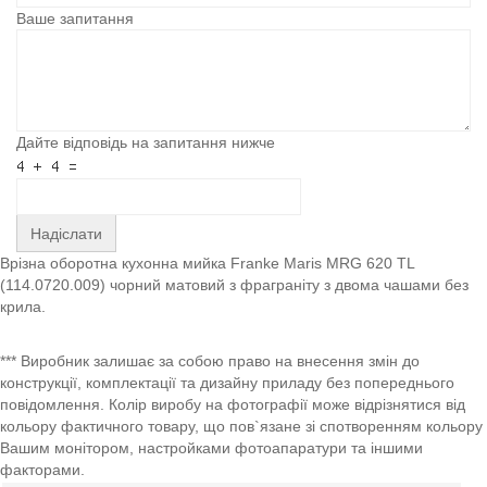
Ваше запитання
Дайте відповідь на запитання нижче
Надіслати
Врізна оборотна кухонна мийка Franke Maris MRG 620 TL
(114.0720.009) чорний матовий з фраграніту з двома чашами без
крила.
*** Виробник залишає за собою право на внесення змін до
конструкції, комплектації та дизайну приладу без попереднього
повідомлення. Колір виробу на фотографії може відрізнятися від
кольору фактичного товару, що пов`язане зі спотворенням кольору
Вашим монітором, настройками фотоапаратури та іншими
факторами.