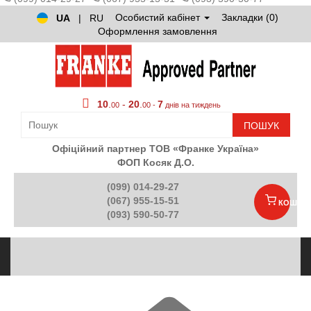
Особистий кабінет
Закладки (0)
UA
|
RU
Оформлення замовлення
10
.
-
20
.
7
00
00 -
днів на тиждень
ПОШУК
Офіційний партнер ТОВ «Франке Україна»
ФОП Косяк Д.О.
(099) 014-29-27
(067) 955-15-51
КОШИК
(093) 590-50-77