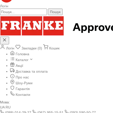
Логін
Пошук
Логін
Закладки (0)
Кошик
Головна
Каталог
Акції
Доставка та оплата
Про нас
Шоу-Руми
Гарантія
Контакти
Мова:
UA
RU
(099) 014-29-27
(067) 955-15-51
(093) 590-50-77