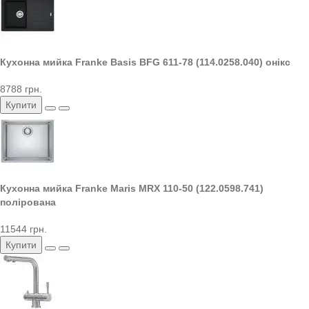
Кухонна мийка Franke Basis BFG 611-78 (114.0258.040) онікс
8788 грн.
Купити
Кухонна мийка Franke Maris MRX 110-50 (122.0598.741)
полірована
11544 грн.
Купити