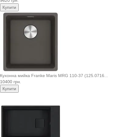
9620 грн.
Купити
Кухонна мийка Franke Maris MRG 110-37 (125.0716...
10400 грн.
Купити