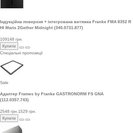
Індукційна поверхня + інтегрована витяжка Franke FMA 8352 R
HI Maris 2Gether Midnight (340.0731.877)
109148 грн.
Купити
Спеціальні пропозиції
Sale
Адаптер Frames by Franke GASTRONORM FS GNA
(112.0357.743)
2548 грн.
1529 грн.
Купити