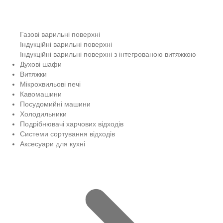
Газові варильні поверхні
Індукційні варильні поверхні
Індукційні варильні поверхні з інтегрованою витяжкою
Духові шафи
Витяжки
Мікрохвильові печі
Кавомашини
Посудомийні машини
Холодильники
Подрібнювачі харчових відходів
Системи сортування відходів
Аксесуари для кухні