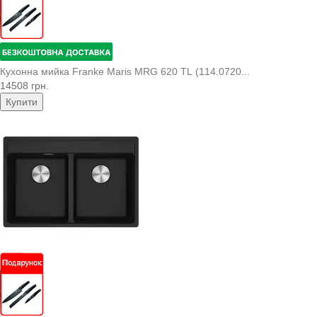
Кухонна мийка Franke Maris MRG 620 TL (114.0720...
14508 грн.
Купити