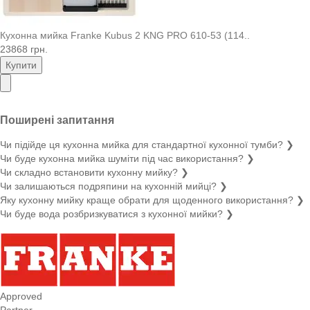
Кухонна мийка Franke Kubus 2 KNG PRO 610-53 (114..
23868 грн.
Купити
Поширені запитання
Чи підійде ця кухонна мийка для стандартної кухонної тумби?
❯
Чи буде кухонна мийка шуміти під час використання?
❯
Чи складно встановити кухонну мийку?
❯
Чи залишаються подряпини на кухонній мийці?
❯
Яку кухонну мийку краще обрати для щоденного використання?
❯
Чи буде вода розбризкуватися з кухонної мийки?
❯
Approved