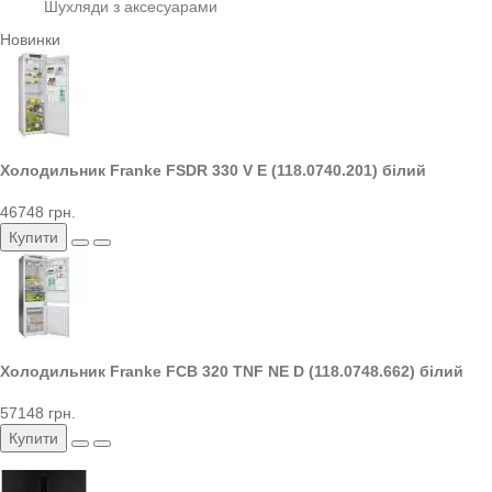
Шухляди з аксесуарами
Новинки
Холодильник Franke FSDR 330 V E (118.0740.201) білий
46748 грн.
Купити
Холодильник Franke FCB 320 TNF NE D (118.0748.662) білий
57148 грн.
Купити