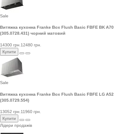
Sale
Витяжка кухонна Franke Box Flush Basic FBFE BK A70
(305.0728.431) чорний матовий
14300 грн.
12480 грн.
Купити
Sale
Витяжка кухонна Franke Box Flush Basic FBFE LG A52
(305.0729.554)
13052 грн.
11960 грн.
Купити
Лідери продажів