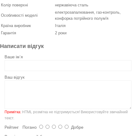
Колір поверхні
нержавіюча сталь
електрозапалювання, газ-контроль,
Особливості моделі
конфорка потрійного полум'я
Країна виробник
Італія
Гарантія
2 роки
Написати відгук
Ваше ім`я
Ваш відгук
Примітка:
HTML розмітка не підтримується! Використовуйте звичайний
текст.
Погано
Добре
Рейтинг