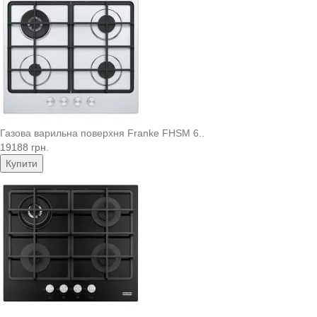
Газова варильна поверхня Franke FHSM 6..
19188 грн.
Купити