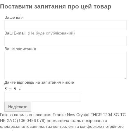
Поставити запитання про цей товар
Ваше ім`я
Ваш E-mail
(Не буде опублікований)
Ваше запитання
Дайте відповідь на запитання нижче
Надіслати
Газова варильна поверхня Franke New Crystal FHCR 1204 3G TC
HE XA C (106.0496.078) нержавіюча сталь полірована з
електрозапалюванням, газ-контролем та конфоркою потрійного