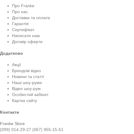
Про Franke
Про нас
Доставка та оплата
Гарантія
Сертифікат
Написати нам
Договір оферти
Додатково
Акції
Брендові відео
Новини та статті
Наші шоу-руми
Відео шоу-рум
Особистий кабінет
Картка сайту
Контакти
Franke Store
(099) 014-29-27
(067) 955-15-51