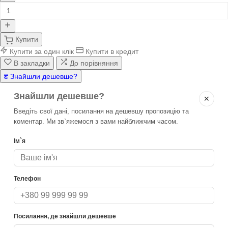
Купити
Купити за один клік
Купити в кредит
В закладки
До порівняння
₴ Знайшли дешевше?
Знайшли дешевше?
✕
Введіть свої дані, посилання на дешевшу пропозицію та
коментар. Ми зв`яжемося з вами найближчим часом.
Ім`я
Телефон
Посилання, де знайшли дешевше