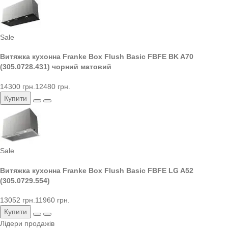
Sale
Витяжка кухонна Franke Box Flush Basic FBFE BK A70
(305.0728.431) чорний матовий
14300 грн.
12480 грн.
Купити
Sale
Витяжка кухонна Franke Box Flush Basic FBFE LG A52
(305.0729.554)
13052 грн.
11960 грн.
Купити
Лідери продажів