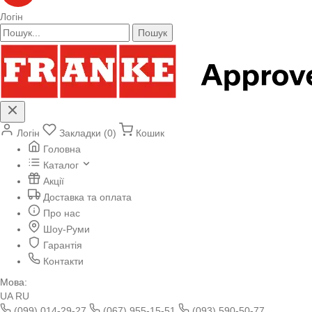
Логін
Пошук
Логін
Закладки (0)
Кошик
Головна
Каталог
Акції
Доставка та оплата
Про нас
Шоу-Руми
Гарантія
Контакти
Мова:
UA
RU
(099) 014-29-27
(067) 955-15-51
(093) 590-50-77