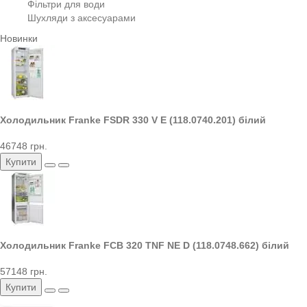
Фільтри для води
Шухляди з аксесуарами
Новинки
Холодильник Franke FSDR 330 V E (118.0740.201) білий
46748 грн.
Купити
Холодильник Franke FCB 320 TNF NE D (118.0748.662) білий
57148 грн.
Купити