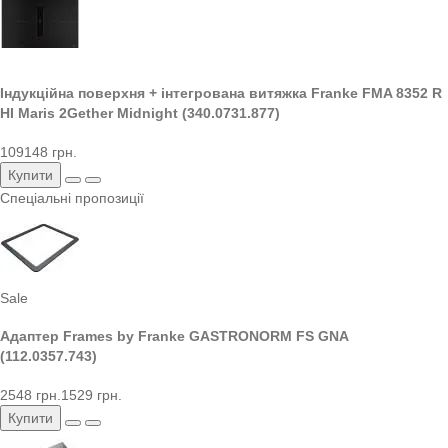
Індукційна поверхня + інтегрована витяжка Franke FMA 8352 R
HI Maris 2Gether Midnight (340.0731.877)
109148 грн.
Купити
Спеціальні пропозиції
Sale
Адаптер Frames by Franke GASTRONORM FS GNA
(112.0357.743)
2548 грн.
1529 грн.
Купити