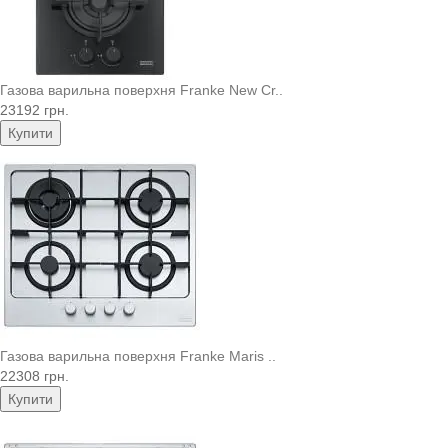
Газова варильна поверхня Franke New Cr..
23192 грн.
Купити
Газова варильна поверхня Franke Maris ..
22308 грн.
Купити