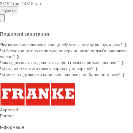
23192 грн.
14518 грн.
Купити
Поширені запитання
Яку варильну поверхню краще обрати — газову чи індукційну?
❯
Чи безпечна газова варильна поверхня, якщо полум’я випадково
згасне?
❯
Чим відрізняються дешеві та дорогі газові варильні поверхні?
❯
Чи складно чистити газову варильну поверхню?
❯
Чи можна підключити варильну поверхню до балонного газу?
❯
Approved
Partner
Інформація