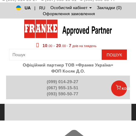
Особистий кабінет
Закладки (0)
UA
|
RU
Оформлення замовлення
10
.
-
20
.
7
00
00 -
днів на тиждень
ПОШУК
Офіційний партнер ТОВ «Франке Україна»
ФОП Косяк Д.О.
(099) 014-29-27
(067) 955-15-51
КОШИК
(093) 590-50-77