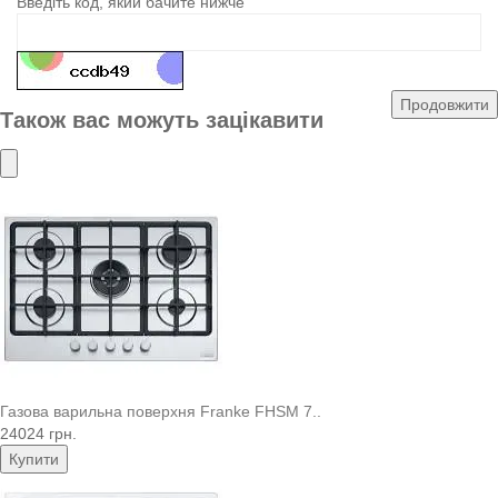
Введіть код, який бачите нижче
Продовжити
Також вас можуть зацікавити
Газова варильна поверхня Franke FHSM 7..
24024 грн.
Купити