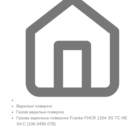
Варильні поверхні
Газові варильні поверхні
Газова варильна поверхня Franke FHCR 1204 3G TC HE
XA C (106.0496.078)