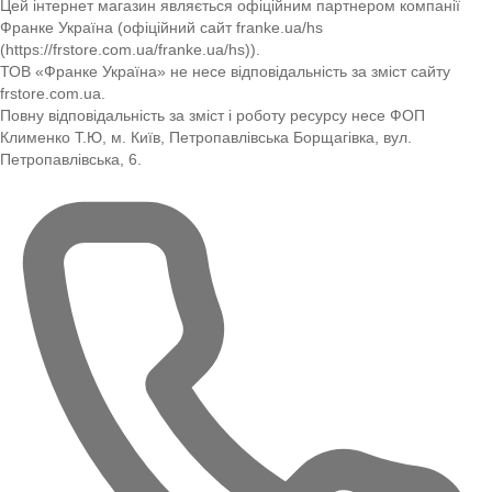
Цей інтернет магазин являється офіційним партнером компанії
Франке Україна (офіційний сайт franke.ua/hs
(https://frstore.com.ua/franke.ua/hs)).
ТОВ «Франке Україна» не несе відповідальність за зміст сайту
frstore.com.ua.
Повну відповідальність за зміст і роботу ресурсу несе ФОП
Клименко Т.Ю, м. Київ, Петропавлівська Борщагівка, вул.
Петропавлівська, 6.