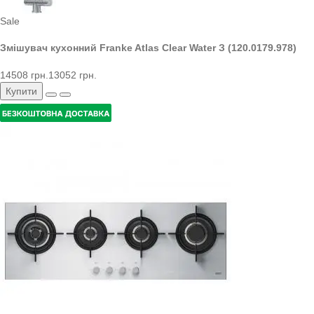
Sale
Змішувач кухонний Franke Atlas Clear Water З (120.0179.978)
14508 грн.
13052 грн.
Купити