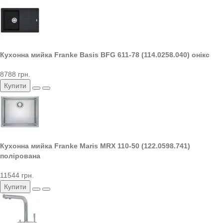
Кухонна мийка Franke Basis BFG 611-78 (114.0258.040) онікс
8788 грн.
Купити
Кухонна мийка Franke Maris MRX 110-50 (122.0598.741)
полірована
11544 грн.
Купити