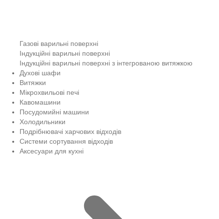
Газові варильні поверхні
Індукційні варильні поверхні
Індукційні варильні поверхні з інтегрованою витяжкою
Духові шафи
Витяжки
Мікрохвильові печі
Кавомашини
Посудомийні машини
Холодильники
Подрібнювачі харчових відходів
Системи сортування відходів
Аксесуари для кухні