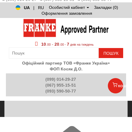
Особистий кабінет
Закладки (0)
UA
|
RU
Оформлення замовлення
10
.
-
20
.
7
00
00 -
днів на тиждень
ПОШУК
Офіційний партнер ТОВ «Франке Україна»
ФОП Косяк Д.О.
(099) 014-29-27
(067) 955-15-51
КОШИК
(093) 590-50-77