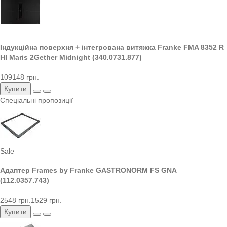
Індукційна поверхня + інтегрована витяжка Franke FMA 8352 R
HI Maris 2Gether Midnight (340.0731.877)
109148 грн.
Купити
Спеціальні пропозиції
Sale
Адаптер Frames by Franke GASTRONORM FS GNA
(112.0357.743)
2548 грн.
1529 грн.
Купити