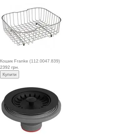
Кошик Franke (112.0047.839)
2392 грн.
Купити