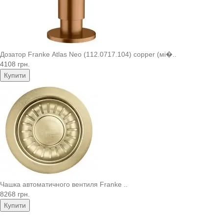
Дозатор Franke Atlas Neo (112.0717.104) copper (мі�..
4108 грн.
Купити
Чашка автоматичного вентиля Franke ..
8268 грн.
Купити