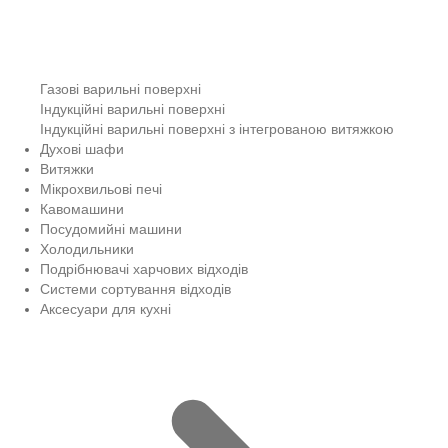
Газові варильні поверхні
Індукційні варильні поверхні
Індукційні варильні поверхні з інтегрованою витяжкою
Духові шафи
Витяжки
Мікрохвильові печі
Кавомашини
Посудомийні машини
Холодильники
Подрібнювачі харчових відходів
Системи сортування відходів
Аксесуари для кухні