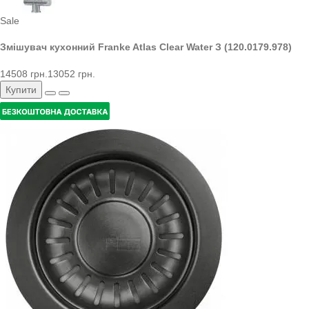
Sale
Змішувач кухонний Franke Atlas Clear Water З (120.0179.978)
14508 грн.
13052 грн.
Купити