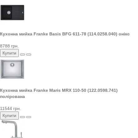
Кухонна мийка Franke Basis BFG 611-78 (114.0258.040) онікс
8788 грн.
Купити
Кухонна мийка Franke Maris MRX 110-50 (122.0598.741)
полірована
11544 грн.
Купити