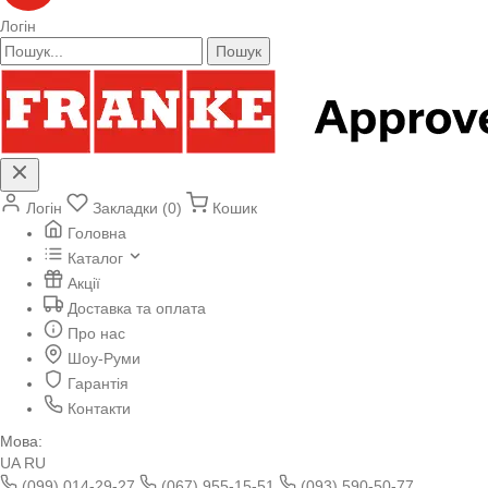
Логін
Пошук
Логін
Закладки (0)
Кошик
Головна
Каталог
Акції
Доставка та оплата
Про нас
Шоу-Руми
Гарантія
Контакти
Мова:
UA
RU
(099) 014-29-27
(067) 955-15-51
(093) 590-50-77