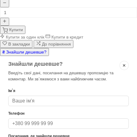
Купити
Купити за один клік
Купити в кредит
В закладки
До порівняння
₴ Знайшли дешевше?
Знайшли дешевше?
✕
Введіть свої дані, посилання на дешевшу пропозицію та
коментар. Ми зв`яжемося з вами найближчим часом.
Ім`я
Телефон
Посилання, де знайшли дешевше