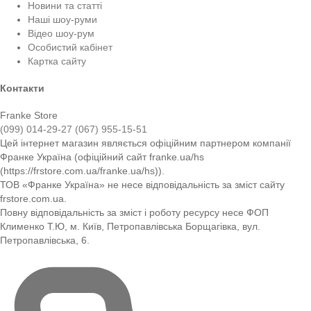
Новини та статті
Наші шоу-руми
Відео шоу-рум
Особистий кабінет
Картка сайту
Контакти
Franke Store
(099) 014-29-27
(067) 955-15-51
Цей інтернет магазин являється офіційним партнером компанії
Франке Україна (офіційний сайт franke.ua/hs
(https://frstore.com.ua/franke.ua/hs)).
ТОВ «Франке Україна» не несе відповідальність за зміст сайту
frstore.com.ua.
Повну відповідальність за зміст і роботу ресурсу несе ФОП
Клименко Т.Ю, м. Київ, Петропавлівська Борщагівка, вул.
Петропавлівська, 6.