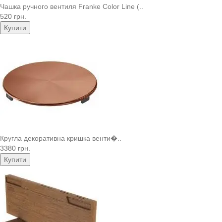
Чашка ручного вентиля Franke Color Line (..
520 грн.
Купити
Кругла декоративна кришка венти�..
3380 грн.
Купити