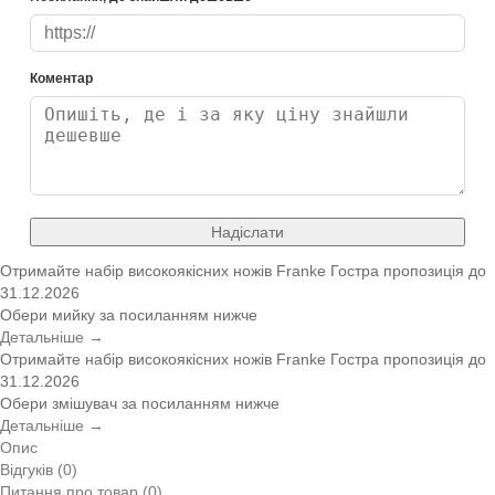
Коментар
Надіслати
Отримайте набір високоякісних ножів Franke
Гостра пропозиція
до
31.12.2026
Обери мийку за посиланням нижче
Детальніше →
Отримайте набір високоякісних ножів Franke
Гостра пропозиція
до
31.12.2026
Обери змішувач за посиланням нижче
Детальніше →
Опис
Відгуків (0)
Питання про товар (0)