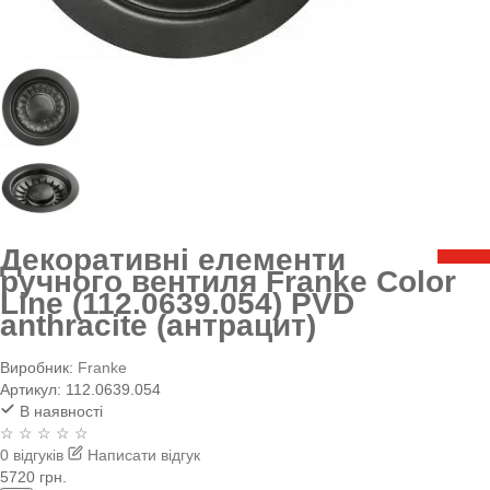
Декоративні елементи
ручного вентиля Franke Color
Line (112.0639.054) PVD
anthracite (антрацит)
Виробник:
Franke
Артикул:
112.0639.054
В наявності
☆ ☆ ☆ ☆ ☆
0 відгуків
Написати відгук
5720 грн.