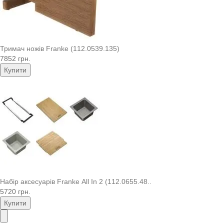
Тримач ножів Franke (112.0539.135)
7852 грн.
Купити
Набір аксесуарів Franke All In 2 (112.0655.48..
5720 грн.
Купити