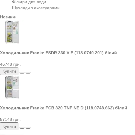
Фільтри для води
Шухляди з аксесуарами
Новинки
Холодильник Franke FSDR 330 V E (118.0740.201) білий
46748 грн.
Купити
Холодильник Franke FCB 320 TNF NE D (118.0748.662) білий
57148 грн.
Купити