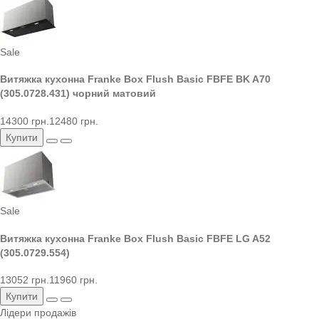
Sale
Витяжка кухонна Franke Box Flush Basic FBFE BK A70
(305.0728.431) чорний матовий
14300 грн.
12480 грн.
Купити
Sale
Витяжка кухонна Franke Box Flush Basic FBFE LG A52
(305.0729.554)
13052 грн.
11960 грн.
Купити
Лідери продажів