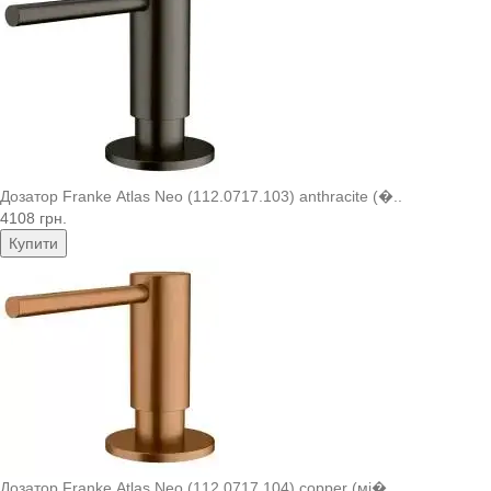
Дозатор Franke Atlas Neo (112.0717.103) anthracite (�..
4108 грн.
Купити
Дозатор Franke Atlas Neo (112.0717.104) copper (мі�..