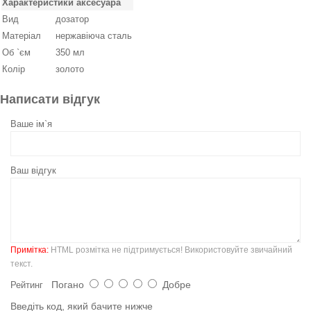
Характеристики аксесуара
Вид
дозатор
Матеріал
нержавіюча сталь
Об `єм
350 мл
Колір
золото
Написати відгук
Ваше ім`я
Ваш відгук
Примітка:
HTML розмітка не підтримується! Використовуйте звичайний
текст.
Погано
Добре
Рейтинг
Введіть код, який бачите нижче