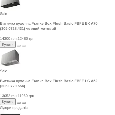
Sale
Витяжка кухонна Franke Box Flush Basic FBFE BK A70
(305.0728.431) чорний матовий
14300 грн.
12480 грн.
Купити
Sale
Витяжка кухонна Franke Box Flush Basic FBFE LG A52
(305.0729.554)
13052 грн.
11960 грн.
Купити
Лідери продажів