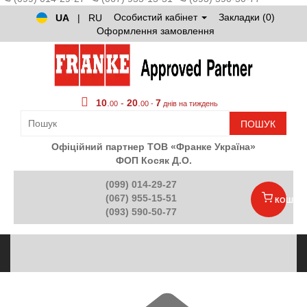
Особистий кабінет
Закладки (0)
UA
|
RU
Оформлення замовлення
10
.
-
20
.
7
00
00 -
днів на тиждень
ПОШУК
Офіційний партнер ТОВ «Франке Україна»
ФОП Косяк Д.О.
(099) 014-29-27
(067) 955-15-51
КОШИК
(093) 590-50-77