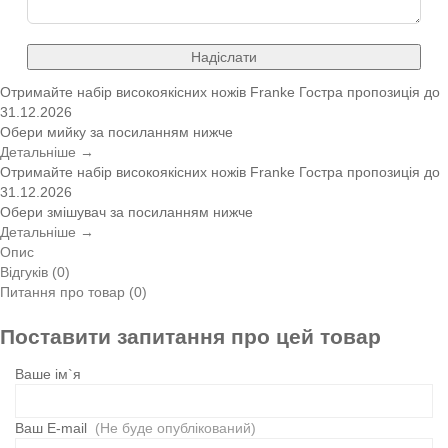
Надіслати
Отримайте набір високоякісних ножів Franke
Гостра пропозиція
до
31.12.2026
Обери мийку за посиланням нижче
Детальніше →
Отримайте набір високоякісних ножів Franke
Гостра пропозиція
до
31.12.2026
Обери змішувач за посиланням нижче
Детальніше →
Опис
Відгуків (0)
Питання про товар (0)
Поставити запитання про цей товар
Ваше ім`я
Ваш E-mail
(Не буде опублікований)