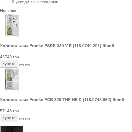
Шухляди з аксесуарами
Новинки
Холодильник Franke FSDR 330 V E (118.0740.201) білий
46748 грн.
Купити
Холодильник Franke FCB 320 TNF NE D (118.0748.662) білий
57148 грн.
Купити