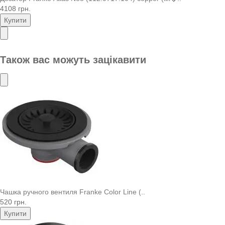
4108 грн.
Купити
Також вас можуть зацікавити
Чашка ручного вентиля Franke Color Line (..
520 грн.
Купити