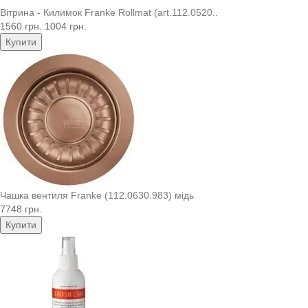
Вітрина - Килимок Franke Rollmat (art.112.0520..
1560 грн.
1004 грн.
Купити
Чашка вентиля Franke (112.0630.983) мідь
7748 грн.
Купити