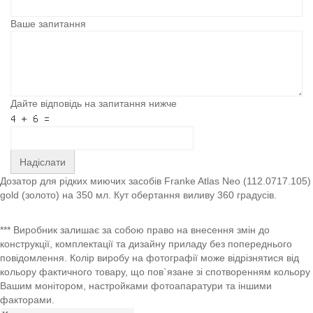
Ваше запитання
Дайте відповідь на запитання нижче
Надіслати
Дозатор для рідких миючих засобів Franke Atlas Neo (112.0717.105)
gold (золото) на 350 мл. Кут обертання виливу 360 градусів.
*** Виробник залишає за собою право на внесення змін до
конструкції, комплектації та дизайну приладу без попереднього
повідомлення. Колір виробу на фотографії може відрізнятися від
кольору фактичного товару, що пов`язане зі спотворенням кольору
Вашим монітором, настройками фотоапаратури та іншими
факторами.