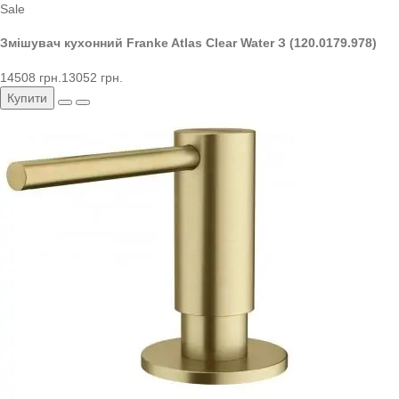
Sale
Змішувач кухонний Franke Atlas Clear Water З (120.0179.978)
14508 грн.
13052 грн.
Купити