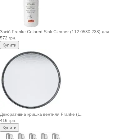
Засіб Franke Colored Sink Cleaner (112.0530.238) для..
572 грн.
Купити
Декоративна кришка вентиля Franke (1..
416 грн.
Купити