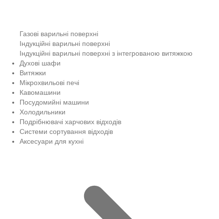
Газові варильні поверхні
Індукційні варильні поверхні
Індукційні варильні поверхні з інтегрованою витяжкою
Духові шафи
Витяжки
Мікрохвильові печі
Кавомашини
Посудомийні машини
Холодильники
Подрібнювачі харчових відходів
Системи сортування відходів
Аксесуари для кухні