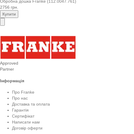
Обробна дошка Franke (112.0047.761)
2756 грн.
Купити
Approved
Partner
Інформація
Про Franke
Про нас
Доставка та оплата
Гарантія
Сертифікат
Написати нам
Договір оферти