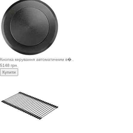
Кнопка керування автоматичним в�..
5148 грн.
Купити