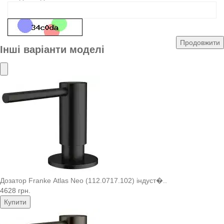
Продовжити
Інші варіанти моделі
Дозатор Franke Atlas Neo (112.0717.102) індуст�..
4628 грн.
Купити