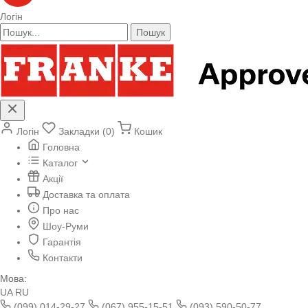
Логін
Пошук
Логін
Закладки (0)
Кошик
Головна
Каталог
Акції
Доставка та оплата
Про нас
Шоу-Руми
Гарантія
Контакти
Мова:
UA
RU
(099) 014-29-27
(067) 955-15-51
(093) 590-50-77