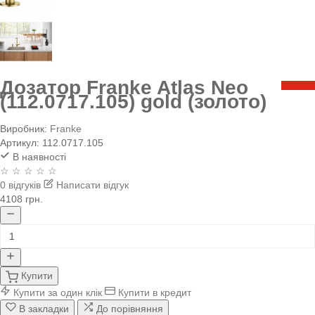
Дозатор Franke Atlas Neo
(112.0717.105) gold (золото)
Виробник:
Franke
Артикул:
112.0717.105
В наявності
☆ ☆ ☆ ☆ ☆
0 відгуків
Написати відгук
4108 грн.
Купити
Купити за один клік
Купити в кредит
В закладки
До порівняння