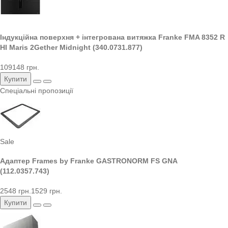
Індукційна поверхня + інтегрована витяжка Franke FMA 8352 R
HI Maris 2Gether Midnight (340.0731.877)
109148 грн.
Купити
Спеціальні пропозиції
Sale
Адаптер Frames by Franke GASTRONORM FS GNA
(112.0357.743)
2548 грн.
1529 грн.
Купити