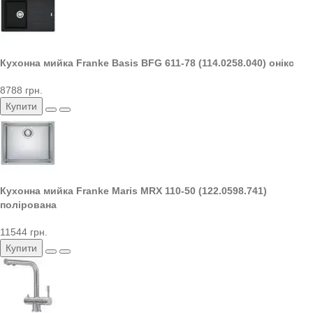
Кухонна мийка Franke Basis BFG 611-78 (114.0258.040) онікс
8788 грн.
Купити
Кухонна мийка Franke Maris MRX 110-50 (122.0598.741)
полірована
11544 грн.
Купити