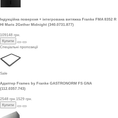
Індукційна поверхня + інтегрована витяжка Franke FMA 8352 R
HI Maris 2Gether Midnight (340.0731.877)
109148 грн.
Купити
Спеціальні пропозиції
Sale
Адаптер Frames by Franke GASTRONORM FS GNA
(112.0357.743)
2548 грн.
1529 грн.
Купити