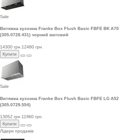
Sale
Витяжка кухонна Franke Box Flush Basic FBFE BK A70
(305.0728.431) чорний матовий
14300 грн.
12480 грн.
Купити
Sale
Витяжка кухонна Franke Box Flush Basic FBFE LG A52
(305.0729.554)
13052 грн.
11960 грн.
Купити
Лідери продажів