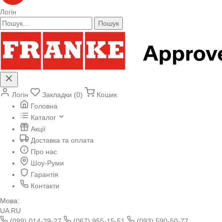
Логін
Пошук
Логін
Закладки (0)
Кошик
Головна
Каталог
Акції
Доставка та оплата
Про нас
Шоу-Руми
Гарантія
Контакти
Мова:
UA
RU
(099) 014-29-27
(067) 955-15-51
(093) 590-50-77