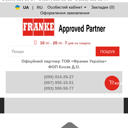
Особистий кабінет
Закладки (0)
UA
|
RU
Оформлення замовлення
10
.
-
20
.
7
00
00 -
днів на тиждень
ПОШУК
Офіційний партнер ТОВ «Франке Україна»
ФОП Косяк Д.О.
(099) 014-29-27
(067) 955-15-51
КОШИК
(093) 590-50-77