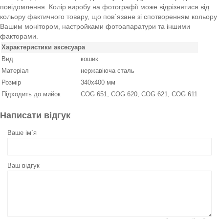
повідомлення. Колір виробу на фотографії може відрізнятися від
кольору фактичного товару, що пов`язане зі спотворенням кольору
Вашим монітором, настройками фотоапаратури та іншими
факторами.
Характеристики аксесуара
Вид
кошик
Матеріал
нержавіюча сталь
Розмір
340x400 мм
Підходить до мийок
COG 651, COG 620, COG 621, COG 611
Написати відгук
Ваше ім`я
Ваш відгук