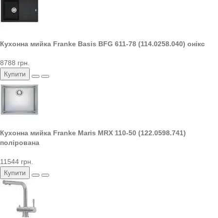
Кухонна мийка Franke Basis BFG 611-78 (114.0258.040) онікс
8788 грн.
Купити
Кухонна мийка Franke Maris MRX 110-50 (122.0598.741)
полірована
11544 грн.
Купити