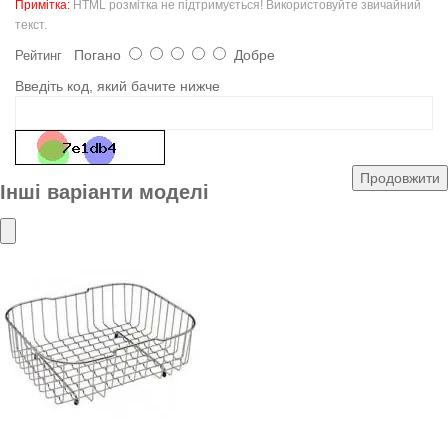
Примітка:
HTML розмітка не підтримується! Використовуйте звичайний
текст.
Погано
Добре
Рейтинг
Введіть код, який бачите нижче
Продовжити
Інші варіанти моделі