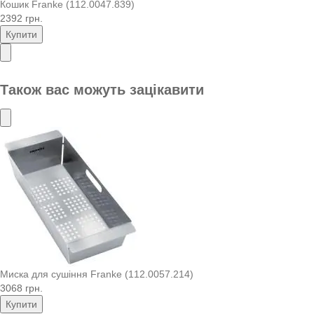
Кошик Franke (112.0047.839)
2392 грн.
Купити
Також вас можуть зацікавити
Миска для сушіння Franke (112.0057.214)
3068 грн.
Купити