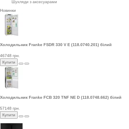
Шухляди з аксесуарами
Новинки
Холодильник Franke FSDR 330 V E (118.0740.201) білий
46748 грн.
Купити
Холодильник Franke FCB 320 TNF NE D (118.0748.662) білий
57148 грн.
Купити