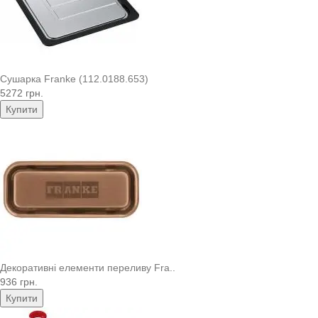
Сушарка Franke (112.0188.653)
5272 грн.
Купити
Декоративні елементи переливу Fra..
936 грн.
Купити