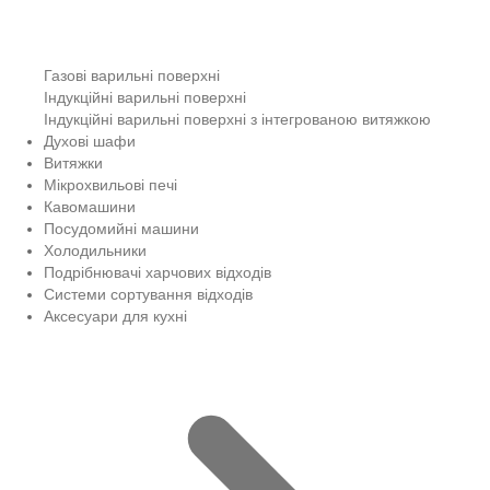
Газові варильні поверхні
Індукційні варильні поверхні
Індукційні варильні поверхні з інтегрованою витяжкою
Духові шафи
Витяжки
Мікрохвильові печі
Кавомашини
Посудомийні машини
Холодильники
Подрібнювачі харчових відходів
Системи сортування відходів
Аксесуари для кухні