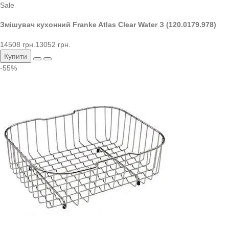
Sale
Змішувач кухонний Franke Atlas Clear Water З (120.0179.978)
14508 грн.
13052 грн.
Купити
-55%