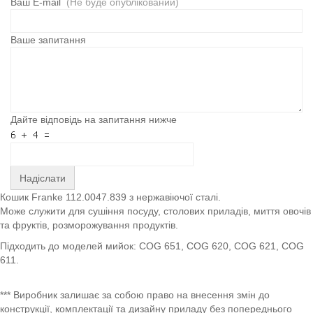
Ваш E-mail
(Не буде опублікований)
Ваше запитання
Дайте відповідь на запитання нижче
Надіслати
Кошик Franke 112.0047.839 з нержавіючої сталі.
Може служити для сушіння посуду, столових приладів, миття овочів
та фруктів, розморожування продуктів.
Підходить до моделей мийок: COG 651, COG 620, COG 621, COG
611.
*** Виробник залишає за собою право на внесення змін до
конструкції, комплектації та дизайну приладу без попереднього