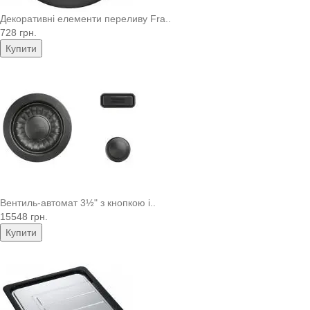
Декоративні елементи переливу Fra..
728 грн.
Купити
Вентиль-автомат 3½" з кнопкою і..
15548 грн.
Купити