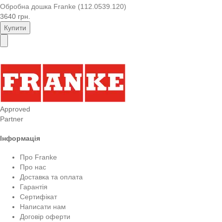
Обробна дошка Franke (112.0539.120)
3640 грн.
Купити
Approved
Partner
Інформація
Про Franke
Про нас
Доставка та оплата
Гарантія
Сертифікат
Написати нам
Договір оферти