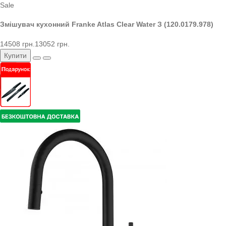
Sale
Змішувач кухонний Franke Atlas Clear Water З (120.0179.978)
14508 грн.
13052 грн.
Купити