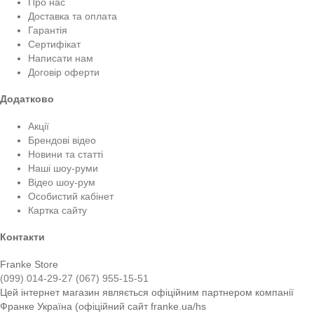
Про нас
Доставка та оплата
Гарантія
Сертифікат
Написати нам
Договір оферти
Додатково
Акції
Брендові відео
Новини та статті
Наші шоу-руми
Відео шоу-рум
Особистий кабінет
Картка сайту
Контакти
Franke Store
(099) 014-29-27
(067) 955-15-51
Цей інтернет магазин являється офіційним партнером компанії
Франке Україна (офіційний сайт franke.ua/hs