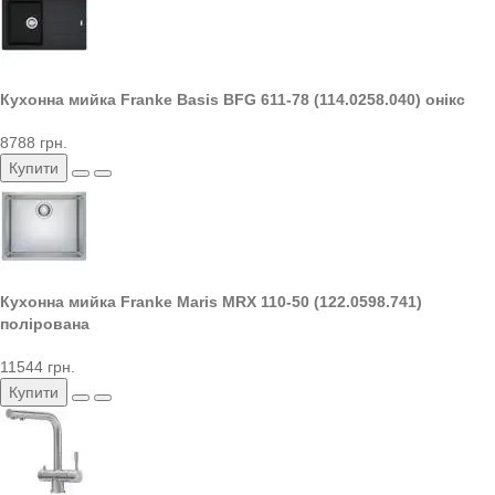
Кухонна мийка Franke Basis BFG 611-78 (114.0258.040) онікс
8788 грн.
Купити
Кухонна мийка Franke Maris MRX 110-50 (122.0598.741)
полірована
11544 грн.
Купити