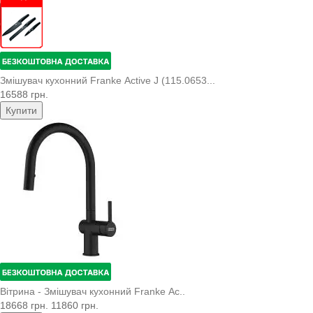
Змішувач кухонний Franke Active J (115.0653...
16588 грн.
Купити
Вітрина - Змішувач кухонний Franke Ac..
18668 грн.
11860 грн.