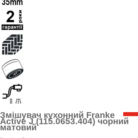
Змішувач кухонний Franke
Active J (115.0653.404) чорний
матовий