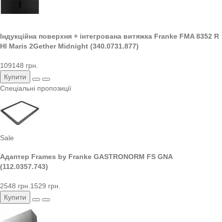
Індукційна поверхня + інтегрована витяжка Franke FMA 8352 R
HI Maris 2Gether Midnight (340.0731.877)
109148 грн.
Купити
Спеціальні пропозиції
Sale
Адаптер Frames by Franke GASTRONORM FS GNA
(112.0357.743)
2548 грн.
1529 грн.
Купити