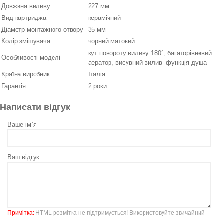
Довжина виливу
227 мм
Вид картриджа
керамічний
Діаметр монтажного отвору
35 мм
Колір змішувача
чорний матовий
кут повороту виливу 180°, багаторівневий
Особливості моделі
аератор, висувний вилив, функція душа
Країна виробник
Італія
Гарантія
2 роки
Написати відгук
Ваше ім`я
Ваш відгук
Примітка:
HTML розмітка не підтримується! Використовуйте звичайний