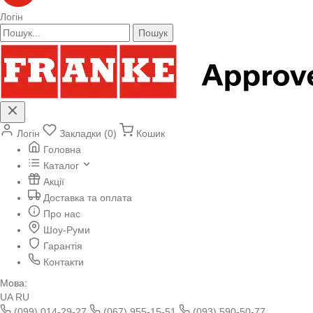
Логін
Пошук
Логін
Закладки (0)
Кошик
Головна
Каталог
Акції
Доставка та оплата
Про нас
Шоу-Руми
Гарантія
Контакти
Мова:
UA
RU
(099) 014-29-27
(067) 955-15-51
(093) 590-50-77