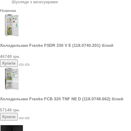
Шухляди з аксесуарами
Новинки
Холодильник Franke FSDR 330 V E (118.0740.201) білий
46748 грн.
Купити
Холодильник Franke FCB 320 TNF NE D (118.0748.662) білий
57148 грн.
Купити