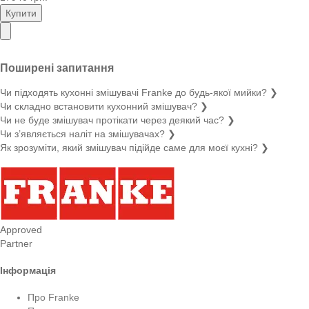
Купити
Поширені запитання
Чи підходять кухонні змішувачі Franke до будь-якої мийки?
❯
Чи складно встановити кухонний змішувач?
❯
Чи не буде змішувач протікати через деякий час?
❯
Чи з’являється наліт на змішувачах?
❯
Як зрозуміти, який змішувач підійде саме для моєї кухні?
❯
Approved
Partner
Інформація
Про Franke