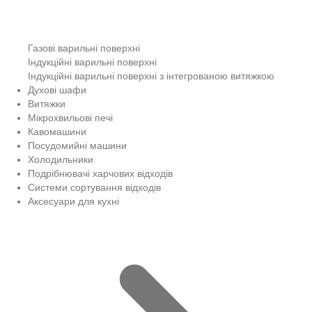
Газові варильні поверхні
Індукційні варильні поверхні
Індукційні варильні поверхні з інтегрованою витяжкою
Духові шафи
Витяжки
Мікрохвильові печі
Кавомашини
Посудомийні машини
Холодильники
Подрібнювачі харчових відходів
Системи сортування відходів
Аксесуари для кухні