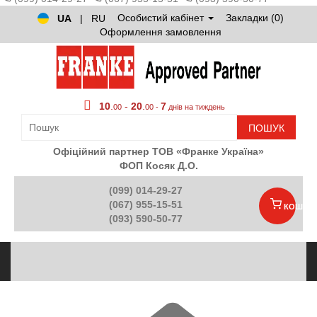
Особистий кабінет
Закладки (0)
UA
|
RU
Оформлення замовлення
10
.
-
20
.
7
00
00 -
днів на тиждень
ПОШУК
Офіційний партнер ТОВ «Франке Україна»
ФОП Косяк Д.О.
(099) 014-29-27
(067) 955-15-51
КОШИК
(093) 590-50-77