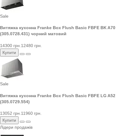
Sale
Витяжка кухонна Franke Box Flush Basic FBFE BK A70
(305.0728.431) чорний матовий
14300 грн.
12480 грн.
Купити
Sale
Витяжка кухонна Franke Box Flush Basic FBFE LG A52
(305.0729.554)
13052 грн.
11960 грн.
Купити
Лідери продажів