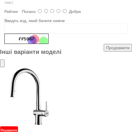
текст.
Погано
Добре
Рейтинг
Введіть код, який бачите нижче
Продовжити
Інші варіанти моделі