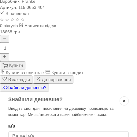
Виробник:
Franke
Артикул:
115.0653.404
В наявності
☆ ☆ ☆ ☆ ☆
0 відгуків
Написати відгук
18668 грн.
Купити
Купити за один клік
Купити в кредит
В закладки
До порівняння
₴ Знайшли дешевше?
Знайшли дешевше?
✕
Введіть свої дані, посилання на дешевшу пропозицію та
коментар. Ми зв`яжемося з вами найближчим часом.
Ім`я