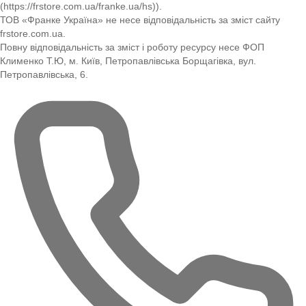
(https://frstore.com.ua/franke.ua/hs)).
ТОВ «Франке Україна» не несе відповідальність за зміст сайту
frstore.com.ua.
Повну відповідальність за зміст і роботу ресурсу несе ФОП
Клименко Т.Ю, м. Київ, Петропавлівська Борщагівка, вул.
Петропавлівська, 6.