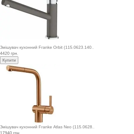
Змішувач кухонний Franke Orbit (115.0623.140..
4420 грн.
Купити
Змішувач кухонний Franke Atlas Neo (115.0628..
17940 грн.