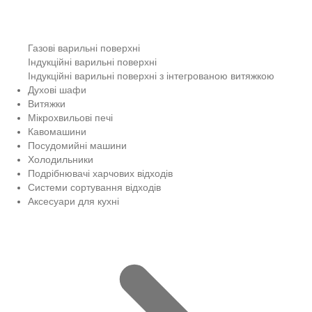
Газові варильні поверхні
Індукційні варильні поверхні
Індукційні варильні поверхні з інтегрованою витяжкою
Духові шафи
Витяжки
Мікрохвильові печі
Кавомашини
Посудомийні машини
Холодильники
Подрібнювачі харчових відходів
Системи сортування відходів
Аксесуари для кухні