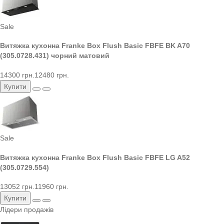
Sale
Витяжка кухонна Franke Box Flush Basic FBFE BK A70
(305.0728.431) чорний матовий
14300 грн.
12480 грн.
Купити
Sale
Витяжка кухонна Franke Box Flush Basic FBFE LG A52
(305.0729.554)
13052 грн.
11960 грн.
Купити
Лідери продажів