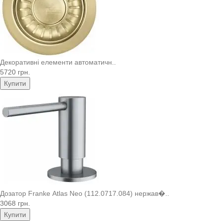
Декоративні елементи автоматичн..
5720 грн.
Купити
Дозатор Franke Atlas Neo (112.0717.084) нержав�..
3068 грн.
Купити