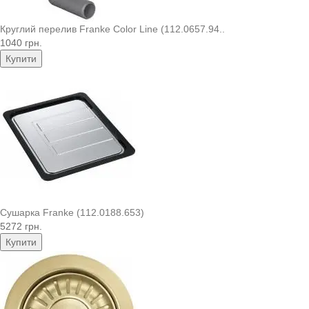
Круглий перелив Franke Color Line (112.0657.94..
1040 грн.
Купити
Сушарка Franke (112.0188.653)
5272 грн.
Купити