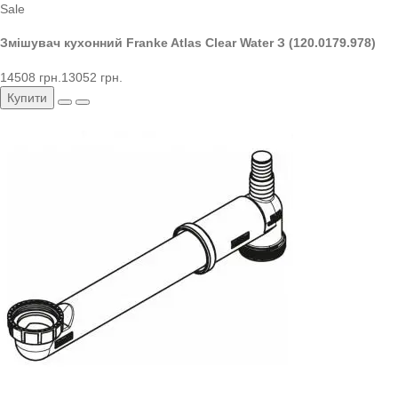
Sale
Змішувач кухонний Franke Atlas Clear Water З (120.0179.978)
14508 грн.
13052 грн.
Купити