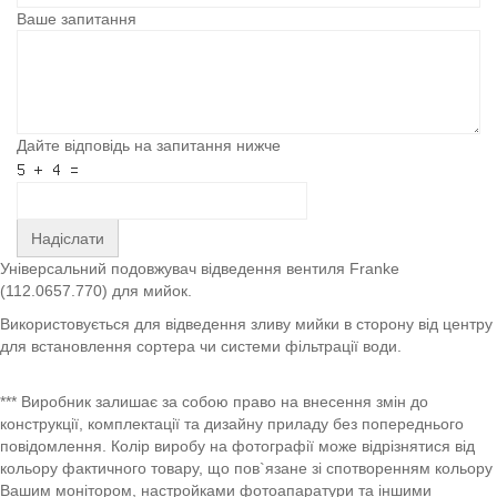
Ваше запитання
Дайте відповідь на запитання нижче
Надіслати
Універсальний подовжувач відведення вентиля Franke
(112.0657.770) для мийок.
Використовується для відведення зливу мийки в сторону від центру
для встановлення сортера чи системи фільтрації води.
*** Виробник залишає за собою право на внесення змін до
конструкції, комплектації та дизайну приладу без попереднього
повідомлення. Колір виробу на фотографії може відрізнятися від
кольору фактичного товару, що пов`язане зі спотворенням кольору
Вашим монітором, настройками фотоапаратури та іншими