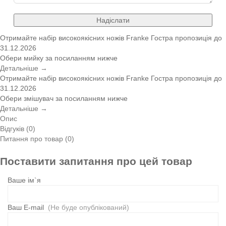
Надіслати
Отримайте набір високоякісних ножів Franke
Гостра пропозиція
до
31.12.2026
Обери мийку за посиланням нижче
Детальніше →
Отримайте набір високоякісних ножів Franke
Гостра пропозиція
до
31.12.2026
Обери змішувач за посиланням нижче
Детальніше →
Опис
Відгуків (0)
Питання про товар (0)
Поставити запитання про цей товар
Ваше ім`я
Ваш E-mail
(Не буде опублікований)