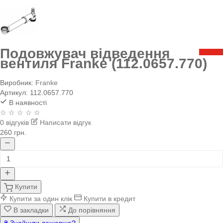
Подовжувач відведення
вентиля Franke (112.0657.770)
Виробник:
Franke
Артикул:
112.0657.770
В наявності
☆ ☆ ☆ ☆ ☆
0 відгуків
Написати відгук
260 грн.
Купити
Купити за один клік
Купити в кредит
В закладки
До порівняння
₴ Знайшли дешевше?