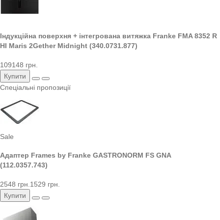
Індукційна поверхня + інтегрована витяжка Franke FMA 8352 R
HI Maris 2Gether Midnight (340.0731.877)
109148 грн.
Купити
Спеціальні пропозиції
Sale
Адаптер Frames by Franke GASTRONORM FS GNA
(112.0357.743)
2548 грн.
1529 грн.
Купити