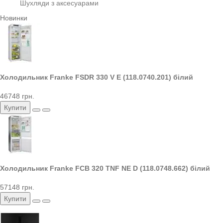
Шухляди з аксесуарами
Новинки
Холодильник Franke FSDR 330 V E (118.0740.201) білий
46748 грн.
Купити
Холодильник Franke FCB 320 TNF NE D (118.0748.662) білий
57148 грн.
Купити