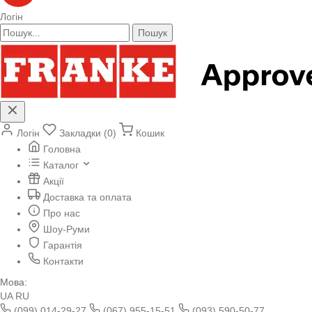
Логін
Пошук
Логін
Закладки (0)
Кошик
Головна
Каталог
Акції
Доставка та оплата
Про нас
Шоу-Руми
Гарантія
Контакти
Мова:
UA
RU
(099) 014-29-27
(067) 955-15-51
(093) 590-50-77