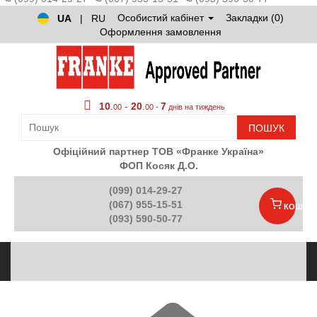
Особистий кабінет
Закладки (0)
UA
|
RU
Оформлення замовлення
10
.
-
20
.
7
00
00 -
днів на тиждень
ПОШУК
Офіційний партнер ТОВ «Франке Україна»
ФОП Косяк Д.О.
(099) 014-29-27
(067) 955-15-51
КОШИК
(093) 590-50-77