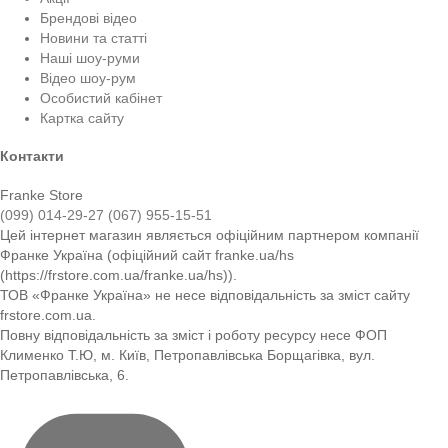
Брендові відео
Новини та статті
Наші шоу-руми
Відео шоу-рум
Особистий кабінет
Картка сайту
Контакти
Franke Store
(099) 014-29-27
(067) 955-15-51
Цей інтернет магазин являється офіційним партнером компанії
Франке Україна (офіційний сайт franke.ua/hs
(https://frstore.com.ua/franke.ua/hs)).
ТОВ «Франке Україна» не несе відповідальність за зміст сайту
frstore.com.ua.
Повну відповідальність за зміст і роботу ресурсу несе ФОП
Клименко Т.Ю, м. Київ, Петропавлівська Борщагівка, вул.
Петропавлівська, 6.