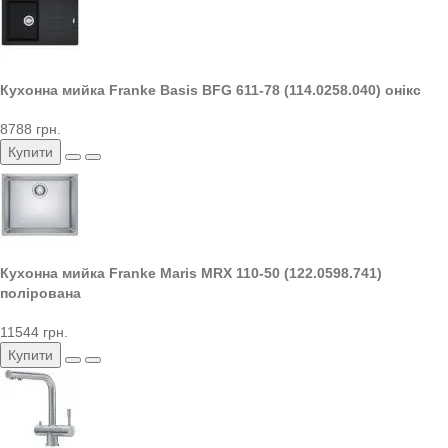
Кухонна мийка Franke Basis BFG 611-78 (114.0258.040) онікс
8788 грн.
Купити
Кухонна мийка Franke Maris MRX 110-50 (122.0598.741)
полірована
11544 грн.
Купити