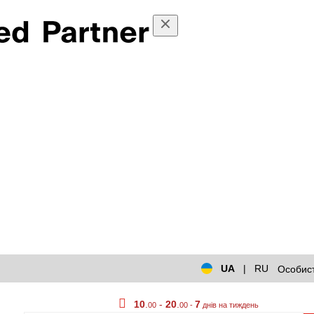
UA
|
RU
Особист
10
.
-
20
.
7
00
00 -
днів на тиждень