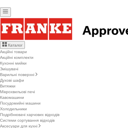
Каталог
Акційні товари
Акційні комплекти
Кухонні мийки
Змішувачі
Варильні поверхні
Духові шафи
Витяжки
Мікрохвильові печі
Кавомашини
Посудомийні машини
Холодильники
Подрібнювачі харчових відходів
Системи сортування відходів
Аксесуари для кухні