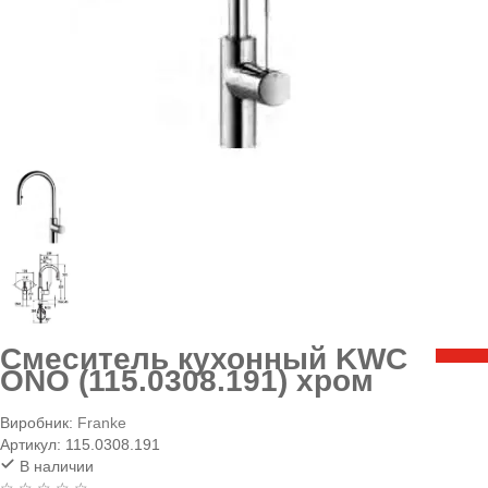
Смеситель кухонный KWC
ONO (115.0308.191) хром
Виробник:
Franke
Артикул:
115.0308.191
В наличии