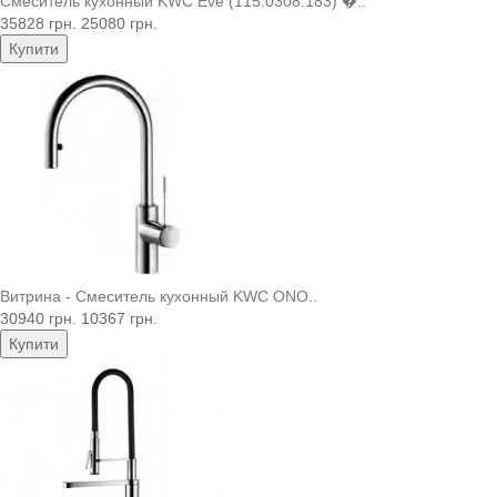
Смеситель кухонный KWC Eve (115.0308.183) �..
35828 грн.
25080 грн.
Купити
Витрина - Смеситель кухонный KWC ONO..
30940 грн.
10367 грн.
Купити