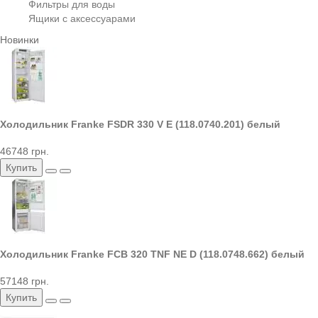
Фильтры для воды
Ящики с аксессуарами
Новинки
Холодильник Franke FSDR 330 V E (118.0740.201) белый
46748 грн.
Купить
Холодильник Franke FCB 320 TNF NE D (118.0748.662) белый
57148 грн.
Купить