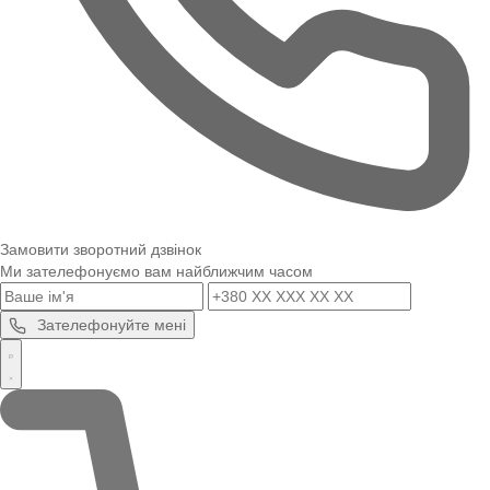
Замовити зворотний дзвінок
Ми зателефонуємо вам найближчим часом
Зателефонуйте мені