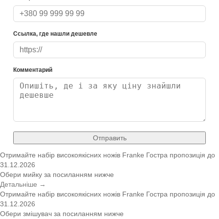
Ссылка, где нашли дешевле
Комментарий
Отправить
Отримайте набір високоякісних ножів Franke
Гостра пропозиція
до
31.12.2026
Обери мийку за посиланням нижче
Детальніше →
Отримайте набір високоякісних ножів Franke
Гостра пропозиція
до
31.12.2026
Обери змішувач за посиланням нижче