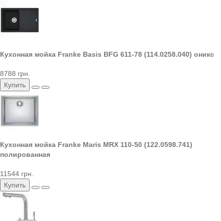
Кухонная мойка Franke Basis BFG 611-78 (114.0258.040) оникс
8788 грн.
Купить
Кухонная мойка Franke Maris MRX 110-50 (122.0598.741)
полированная
11544 грн.
Купить