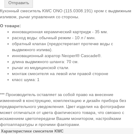
Отправить
Кухонный смеситель KWC ONO (115.0308.191) хром с выдвижным
изливом, рычаг управления со стороны.
О товаре:
инновационная керамический картридж - 35 мм.
расход воды: обычный режим - 10 л / мин.
обратный клапан (предостерегает протечке воды с
выдвижного излива).
инновационный аэратор Neoperl® Cascade®.
длина выдвижного шланга: 70 см.
рычаг из медицинской стали.
монтаж смесителя на левой или правой стороне
класс шума: 1
*** Производитель оставляет за собой право на внесение
изменений в конструкцию, комплектацию и дизайн прибора без
предварительного уведомления. Цвет изделия на фотографии
может отличаться от цвета фактического товара, что связано с
искажением цветопередачи Вашим монитором, настройками
фотоаппаратуры и прочими факторами.
Характеристики смесителя KWC