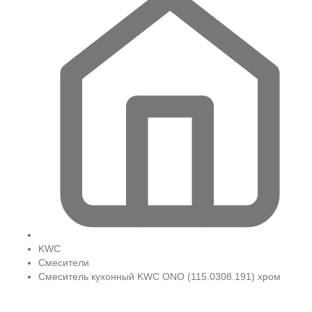
KWC
Смесители
Смеситель кухонный KWC ONO (115.0308.191) хром