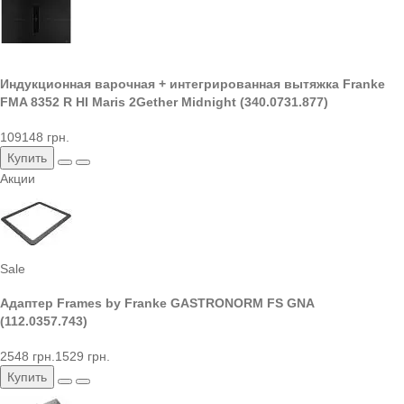
Индукционная варочная + интегрированная вытяжка Franke
FMA 8352 R HI Maris 2Gether Midnight (340.0731.877)
109148 грн.
Купить
Акции
Sale
Адаптер Frames by Franke GASTRONORM FS GNA
(112.0357.743)
2548 грн.
1529 грн.
Купить