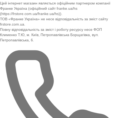
Цей інтернет магазин являється офіційним партнером компанії
Франке Україна (офіційний сайт franke.ua/hs
(https://frstore.com.ua/franke.ua/hs)).
ТОВ «Франке Україна» не несе відповідальність за зміст сайту
frstore.com.ua.
Повну відповідальність за зміст і роботу ресурсу несе ФОП
Клименко Т.Ю, м. Київ, Петропавлівська Борщагівка, вул.
Петропавлівська, 6.