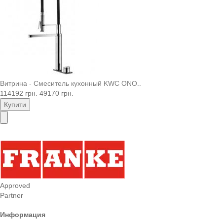
Витрина - Смеситель кухонный KWC ONO..
114192 грн.
49170 грн.
Купити
Approved
Partner
Информация