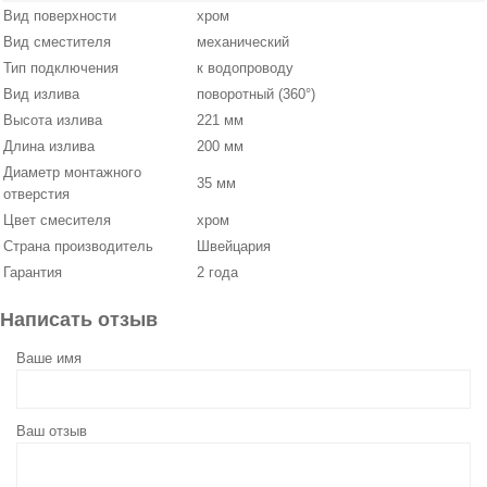
Вид поверхности
хром
Вид сместителя
механический
Тип подключения
к водопроводу
Вид излива
поворотный (360°)
Высота излива
221 мм
Длина излива
200 мм
Диаметр монтажного
35 мм
отверстия
Цвет смесителя
хром
Страна производитель
Швейцария
Гарантия
2 года
Написать отзыв
Ваше имя
Ваш отзыв