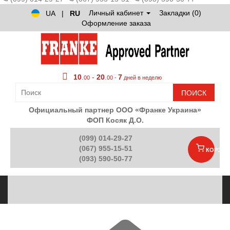
Личный кабинет
Закладки (0)
UA
|
RU
Оформление заказа
10
.
-
20
.
7
00
00 -
дней в неделю
ПОИСК
Официальный партнер ООО «Франке Украина»
ФОП Косяк Д.О.
(099) 014-29-27
(067) 955-15-51
КОРЗИН
(093) 590-50-77