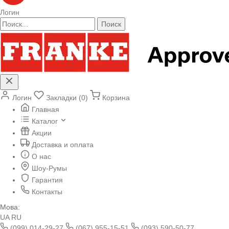
Логин
Поиск
Логин
Закладки (0)
Корзина
Главная
Каталог
Акции
Доставка и оплата
О нас
Шоу-Румы
Гарантия
Контакты
Мова:
UA
RU
(099) 014-29-27
(067) 955-15-51
(093) 590-50-77