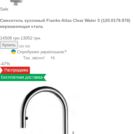
Sale
Смеситель кухонный Franke Atlas Clear Water З (120.0179.978)
нержавеющая сталь
14508 грн.
13052 грн.
Купить
Спробуємо українською?
Так, звісно!
Ні
-47%