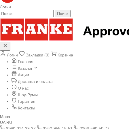
Логин
Поиск
Логин
Закладки (0)
Корзина
Главная
Каталог
Акции
Доставка и оплата
О нас
Шоу-Румы
Гарантия
Контакты
Мова:
UA
RU
(099) 014-29-27
(067) 955-15-51
(093) 590-50-77