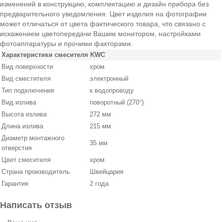
изменений в конструкцию, комплектацию и дизайн прибора без
предварительного уведомления. Цвет изделия на фотографии
может отличаться от цвета фактического товара, что связано с
искажением цветопередачи Вашим монитором, настройками
фотоаппаратуры и прочими факторами.
Характеристики смесителя KWC
Вид поверхности
хром
Вид сместителя
электронный
Тип подключения
к водопроводу
Вид излива
поворотный (270°)
Высота излива
272 мм
Длина излива
215 мм
Диаметр монтажного
35 мм
отверстия
Цвет смесителя
хром
Страна производитель
Швейцария
Гарантия
2 года
Написать отзыв