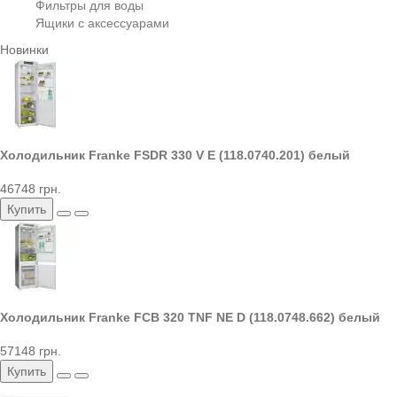
Фильтры для воды
Ящики с аксессуарами
Новинки
Холодильник Franke FSDR 330 V E (118.0740.201) белый
46748 грн.
Купить
Холодильник Franke FCB 320 TNF NE D (118.0748.662) белый
57148 грн.
Купить