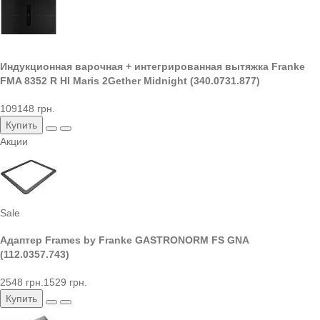
Индукционная варочная + интегрированная вытяжка Franke
FMA 8352 R HI Maris 2Gether Midnight (340.0731.877)
109148 грн.
Купить
Акции
Sale
Адаптер Frames by Franke GASTRONORM FS GNA
(112.0357.743)
2548 грн.
1529 грн.
Купить