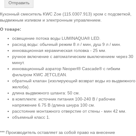
Отправить
Кухонный смеситель KWC Zoe (115.0307.913) хром с подсветкой,
выдвижным изливом и электронным управлением.
О товаре:
освещение потока воды LUMINAQUA® LED.
расход воды: обычный режим 8 л / мин, душ 9 л / мин.
инновационная керамическая головка - 25 мм.
ручное включение с автоматическим выключением через 30
минут.
инновационный аэратор Neoperl® Cascade® с гибким
фильтром KWC JETCLEAN.
обратный клапан (изолирующий возврат воды из выдвижного
желоба).
длина выдвижного шланга: 50 см.
в комплекте: источник питания 100-240 В / рабочее
напряжение 6.75 В /длина шнура 100 см.
расстояние монтажного отверстие от стены - мин 42 мм.
объемный класс 1.
*** Производитель оставляет за собой право на внесение