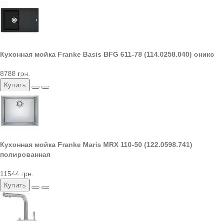
Кухонная мойка Franke Basis BFG 611-78 (114.0258.040) оникс
8788 грн.
Купить
Кухонная мойка Franke Maris MRX 110-50 (122.0598.741)
полированная
11544 грн.
Купить