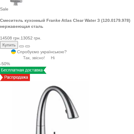
Sale
Смеситель кухонный Franke Atlas Clear Water З (120.0179.978)
нержавеющая сталь
14508 грн.
13052 грн.
Купить
Спробуємо українською?
Так, звісно!
Ні
-50%