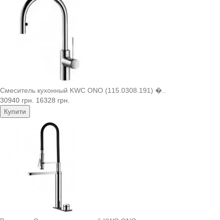
Смеситель кухонный KWC ONO (115.0308.191) �..
30940 грн.
16328 грн.
Купити