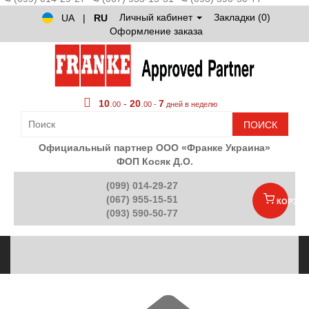
Личный кабинет
Закладки (0)
UA
|
RU
Оформление заказа
10
.
-
20
.
7
00
00 -
дней в неделю
ПОИСК
Официальный партнер ООО «Франке Украина»
ФОП Косяк Д.О.
(099) 014-29-27
(067) 955-15-51
КОРЗИН
(093) 590-50-77