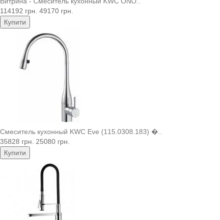
Витрина - Смеситель кухонный KWC ONO..
114192 грн.
49170 грн.
Купити
Смеситель кухонный KWC Eve (115.0308.183) �..
35828 грн.
25080 грн.
Купити