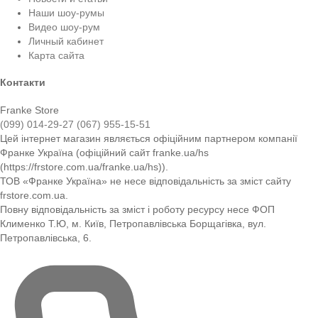
Наши шоу-румы
Видео шоу-рум
Личный кабинет
Карта сайта
Контакти
Franke Store
(099) 014-29-27
(067) 955-15-51
Цей інтернет магазин являється офіційним партнером компанії
Франке Україна (офіційний сайт franke.ua/hs
(https://frstore.com.ua/franke.ua/hs)).
ТОВ «Франке Україна» не несе відповідальність за зміст сайту
frstore.com.ua.
Повну відповідальність за зміст і роботу ресурсу несе ФОП
Клименко Т.Ю, м. Київ, Петропавлівська Борщагівка, вул.
Петропавлівська, 6.