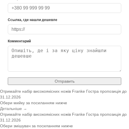
Ссылка, где нашли дешевле
Комментарий
Отправить
Отримайте набір високоякісних ножів Franke
Гостра пропозиція
до
31.12.2026
Обери мийку за посиланням нижче
Детальніше →
Отримайте набір високоякісних ножів Franke
Гостра пропозиція
до
31.12.2026
Обери змішувач за посиланням нижче