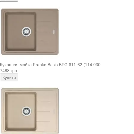
Кухонная мойка Franke Basis BFG 611-62 (114.030..
7488 грн.
Купити