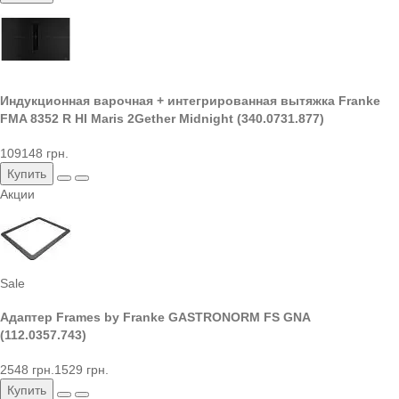
Индукционная варочная + интегрированная вытяжка Franke
FMA 8352 R HI Maris 2Gether Midnight (340.0731.877)
109148 грн.
Купить
Акции
Sale
Адаптер Frames by Franke GASTRONORM FS GNA
(112.0357.743)
2548 грн.
1529 грн.
Купить