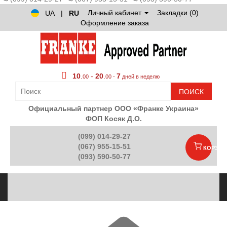
Личный кабинет
Закладки (0)
UA
|
RU
Оформление заказа
10
.
-
20
.
7
00
00 -
дней в неделю
ПОИСК
Официальный партнер ООО «Франке Украина»
ФОП Косяк Д.О.
(099) 014-29-27
(067) 955-15-51
КОРЗИН
(093) 590-50-77