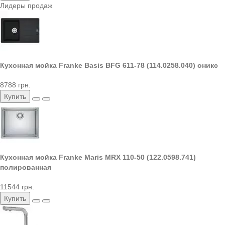
Лидеры продаж
Кухонная мойка Franke Basis BFG 611-78 (114.0258.040) оникс
8788 грн.
Купить
Кухонная мойка Franke Maris MRX 110-50 (122.0598.741)
полированная
11544 грн.
Купить