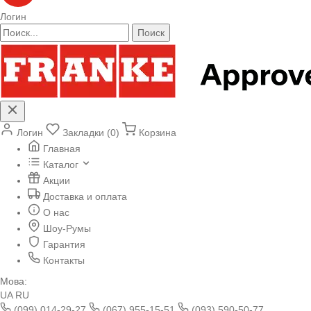
Логин
Поиск
Логин
Закладки (0)
Корзина
Главная
Каталог
Акции
Доставка и оплата
О нас
Шоу-Румы
Гарантия
Контакты
Мова:
UA
RU
(099) 014-29-27
(067) 955-15-51
(093) 590-50-77