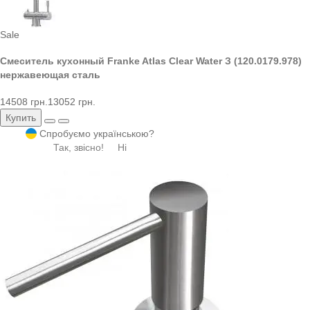
Sale
Смеситель кухонный Franke Atlas Clear Water З (120.0179.978)
нержавеющая сталь
14508 грн.
13052 грн.
Купить
Спробуємо українською?
Так, звісно!
Ні