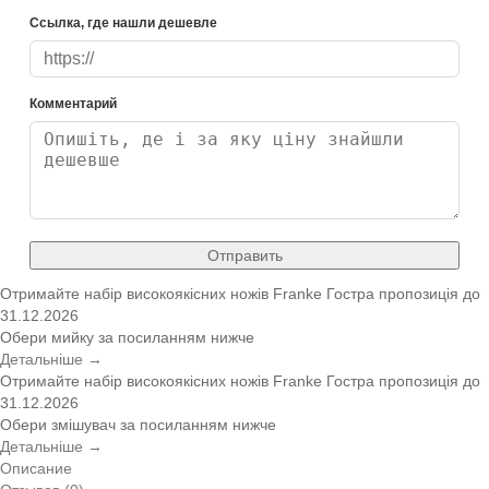
Ссылка, где нашли дешевле
Комментарий
Отправить
Отримайте набір високоякісних ножів Franke
Гостра пропозиція
до
31.12.2026
Обери мийку за посиланням нижче
Детальніше →
Отримайте набір високоякісних ножів Franke
Гостра пропозиція
до
31.12.2026
Обери змішувач за посиланням нижче
Детальніше →
Описание