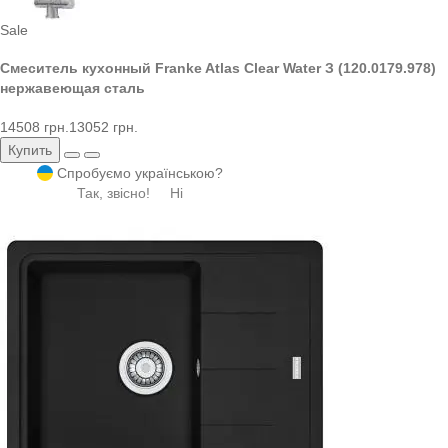
Sale
Смеситель кухонный Franke Atlas Clear Water З (120.0179.978)
нержавеющая сталь
14508 грн.
13052 грн.
Купить
Спробуємо українською?
Так, звісно!
Ні