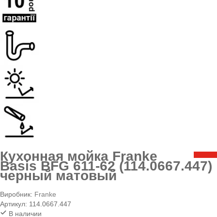
Кухонная мойка Franke
Basis BFG 611-62 (114.0667.447)
черный матовый
Виробник:
Franke
Артикул:
114.0667.447
В наличии