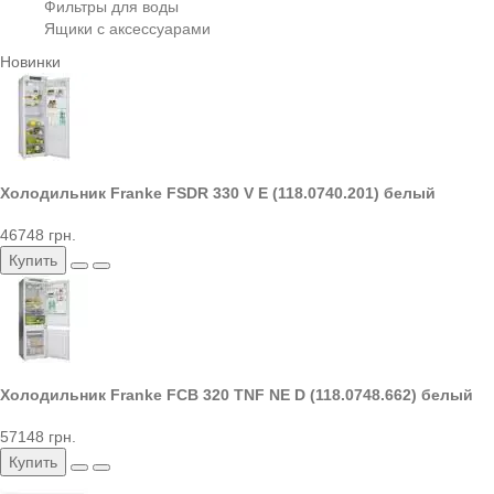
Фильтры для воды
Ящики с аксессуарами
Новинки
Холодильник Franke FSDR 330 V E (118.0740.201) белый
46748 грн.
Купить
Холодильник Franke FCB 320 TNF NE D (118.0748.662) белый
57148 грн.
Купить