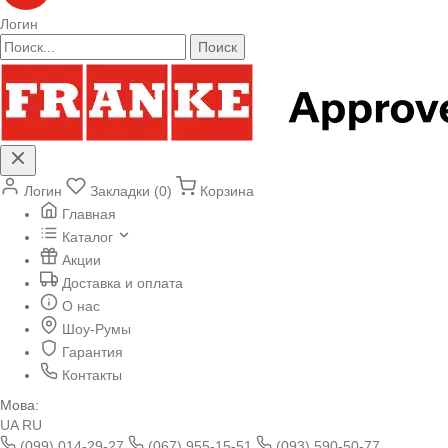
Логин
Поиск
Логин
Закладки (0)
Корзина
Главная
Каталог
Акции
Доставка и оплата
О нас
Шоу-Румы
Гарантия
Контакты
Мова:
UA
RU
(099) 014-29-27
(067) 955-15-51
(093) 590-50-77