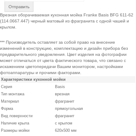
Отправить
Врезная оборачиваемая кухонная мойка Franke Basis BFG 611-62
(114.0667.447) черный матовый из фрагранита с одной чашей и
крылом.
*** Производитель оставляет за собой право на внесение
изменений в конструкцию, комплектацию и дизайн прибора без
предварительного уведомления. Цвет изделия на фотографии
может отличаться от цвета фактического товара, что связано с
искажением цветопередачи Вашим монитором, настройками
фотоаппаратуры и прочими факторами.
Характеристики кухонной мойки
Серия
Basis
Тип монтажа
врезная
Материал
фрагранит
Форма
прямоугольная
Вид поверхности
фрагранит
Наличие крыла
с крылом
Размеры мойки
620х500 мм