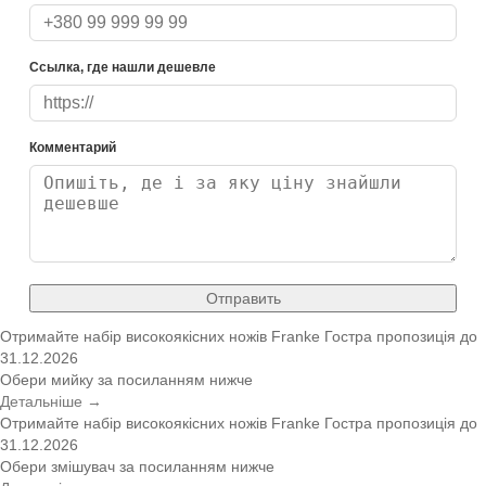
Ссылка, где нашли дешевле
Комментарий
Отправить
Отримайте набір високоякісних ножів Franke
Гостра пропозиція
до
31.12.2026
Обери мийку за посиланням нижче
Детальніше →
Отримайте набір високоякісних ножів Franke
Гостра пропозиція
до
31.12.2026
Обери змішувач за посиланням нижче