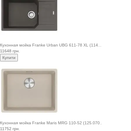
Кухонная мойка Franke Urban UBG 611-78 XL (114...
11648 грн.
Купити
Кухонная мойка Franke Maris MRG 110-52 (125.070..
11752 грн.