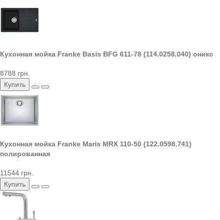
Кухонная мойка Franke Basis BFG 611-78 (114.0258.040) оникс
8788 грн.
Купить
Кухонная мойка Franke Maris MRX 110-50 (122.0598.741)
полированная
11544 грн.
Купить