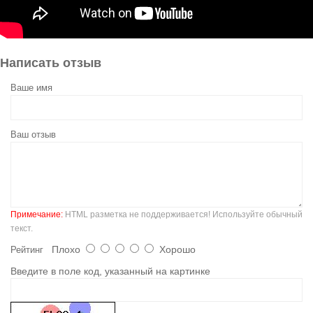
Написать отзыв
Ваше имя
Ваш отзыв
Примечание:
HTML разметка не поддерживается! Используйте обычный
текст.
Плохо
Хорошо
Рейтинг
Введите в поле код, указанный на картинке