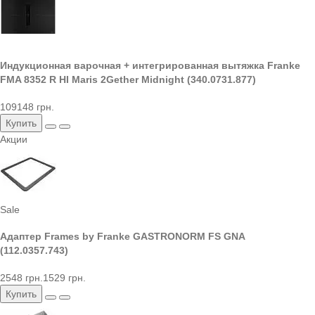
Индукционная варочная + интегрированная вытяжка Franke
FMA 8352 R HI Maris 2Gether Midnight (340.0731.877)
109148 грн.
Купить
Акции
Sale
Адаптер Frames by Franke GASTRONORM FS GNA
(112.0357.743)
2548 грн.
1529 грн.
Купить