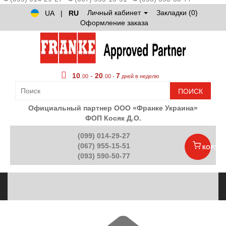
Личный кабинет
Закладки (0)
UA
|
RU
Оформление заказа
10
.
-
20
.
7
00
00 -
дней в неделю
ПОИСК
Официальный партнер ООО «Франке Украина»
ФОП Косяк Д.О.
(099) 014-29-27
(067) 955-15-51
КОРЗИН
(093) 590-50-77