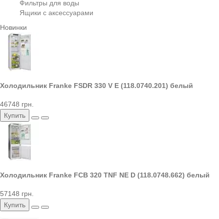
Фильтры для воды
Ящики с аксессуарами
Новинки
Холодильник Franke FSDR 330 V E (118.0740.201) белый
46748 грн.
Купить
Холодильник Franke FCB 320 TNF NE D (118.0748.662) белый
57148 грн.
Купить