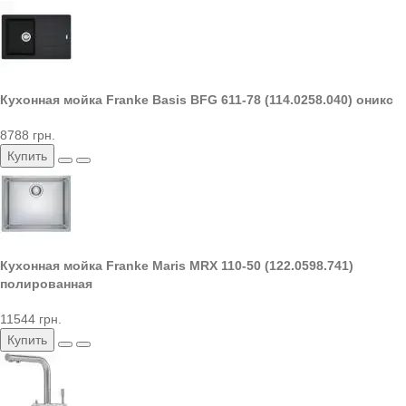
Кухонная мойка Franke Basis BFG 611-78 (114.0258.040) оникс
8788 грн.
Купить
Кухонная мойка Franke Maris MRX 110-50 (122.0598.741)
полированная
11544 грн.
Купить