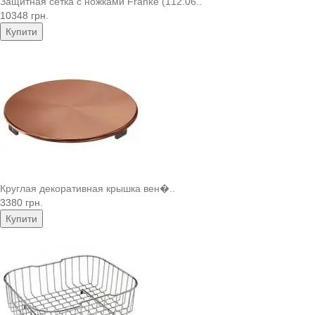
Защитная сетка с ножками Franke (112.06..
10348 грн.
Купити
Круглая декоративная крышка вен�..
3380 грн.
Купити