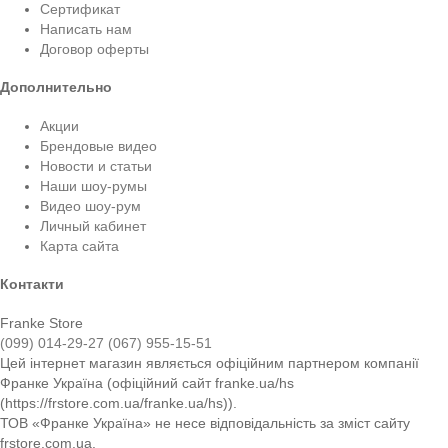
Сертификат
Написать нам
Договор оферты
Дополнительно
Акции
Брендовые видео
Новости и статьи
Наши шоу-румы
Видео шоу-рум
Личный кабинет
Карта сайта
Контакти
Franke Store
(099) 014-29-27
(067) 955-15-51
Цей інтернет магазин являється офіційним партнером компанії
Франке Україна (офіційний сайт franke.ua/hs
(https://frstore.com.ua/franke.ua/hs)).
ТОВ «Франке Україна» не несе відповідальність за зміст сайту
frstore.com.ua.