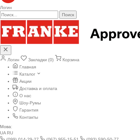
Логин
Поиск
Логин
Закладки (0)
Корзина
Главная
Каталог
Акции
Доставка и оплата
О нас
Шоу-Румы
Гарантия
Контакты
Мова:
UA
RU
(099) 014-29-27
(067) 955-15-51
(093) 590-50-77