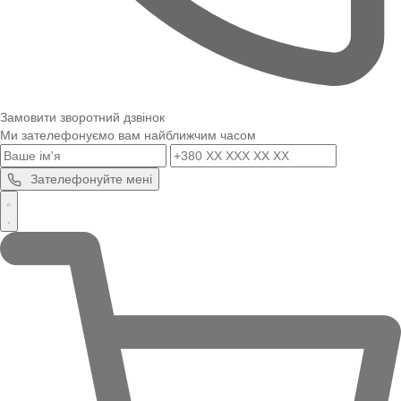
Замовити зворотний дзвінок
Ми зателефонуємо вам найближчим часом
Зателефонуйте мені