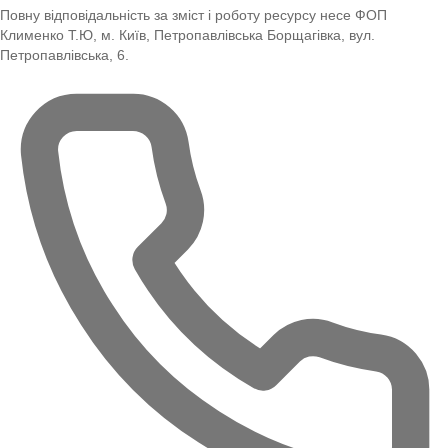
Повну відповідальність за зміст і роботу ресурсу несе ФОП
Клименко Т.Ю, м. Київ, Петропавлівська Борщагівка, вул.
Петропавлівська, 6.