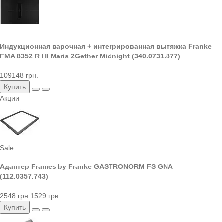
Индукционная варочная + интегрированная вытяжка Franke
FMA 8352 R HI Maris 2Gether Midnight (340.0731.877)
109148 грн.
Купить
Акции
Sale
Адаптер Frames by Franke GASTRONORM FS GNA
(112.0357.743)
2548 грн.
1529 грн.
Купить