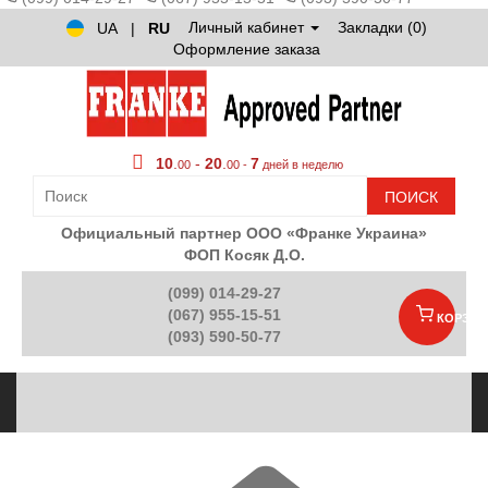
Личный кабинет
Закладки (0)
UA
|
RU
Оформление заказа
10
.
-
20
.
7
00
00 -
дней в неделю
ПОИСК
Официальный партнер ООО «Франке Украина»
ФОП Косяк Д.О.
(099) 014-29-27
(067) 955-15-51
КОРЗИН
(093) 590-50-77