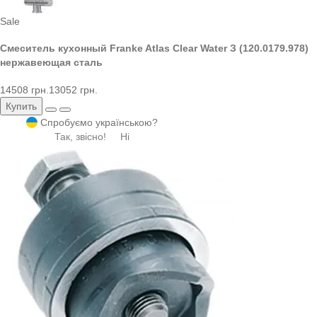
Sale
Смеситель кухонный Franke Atlas Clear Water З (120.0179.978)
нержавеющая сталь
14508 грн.
13052 грн.
Купить
Спробуємо українською?
Так, звісно!
Ні