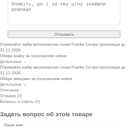
Отправить
Отримайте набір високоякісних ножів Franke
Гостра пропозиція
до
31.12.2026
Обери мийку за посиланням нижче
Детальніше →
Отримайте набір високоякісних ножів Franke
Гостра пропозиція
до
31.12.2026
Обери змішувач за посиланням нижче
Детальніше →
Описание
Отзывов (0)
Вопросы и ответы (0)
Задать вопрос об этом товаре
Ваше имя