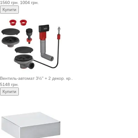
1560 грн.
1004 грн.
Купити
Вентиль-автомат 3½" + 2 декор. кр..
5148 грн.
Купити