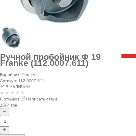
Ручной пробойник Ф 19
Franke (112.0007.611)
Виробник:
Franke
Артикул:
112.0007.611
В НАЛИЧИИ
☆ ☆ ☆ ☆ ☆
0 отзывов
Написать отзыв
1664 грн.