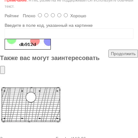
Примечание:
HTML разметка не поддерживается! Используйте обычный
текст.
Плохо
Хорошо
Рейтинг
Введите в поле код, указанный на картинке
Продолжить
Также вас могут заинтересовать