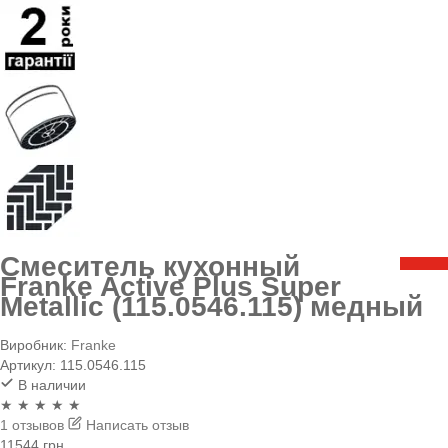
Смеситель кухонный
Franke Active Plus Super
Metallic (115.0546.115) медный
Виробник:
Franke
Артикул:
115.0546.115
В наличии
★ ★ ★ ★ ★
1 отзывов
Написать отзыв
11544 грн.