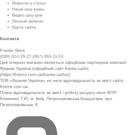
Новости и статьи
Наши шоу-румы
Видео шоу-рум
Личный кабинет
Карта сайта
Контакти
Franke Store
(099) 014-29-27
(067) 955-15-51
Цей інтернет магазин являється офіційним партнером компанії
Франке Україна (офіційний сайт franke.ua/hs
(https://frstore.com.ua/franke.ua/hs)).
ТОВ «Франке Україна» не несе відповідальність за зміст сайту
frstore.com.ua.
Повну відповідальність за зміст і роботу ресурсу несе ФОП
Клименко Т.Ю, м. Київ, Петропавлівська Борщагівка, вул.
Петропавлівська, 6.