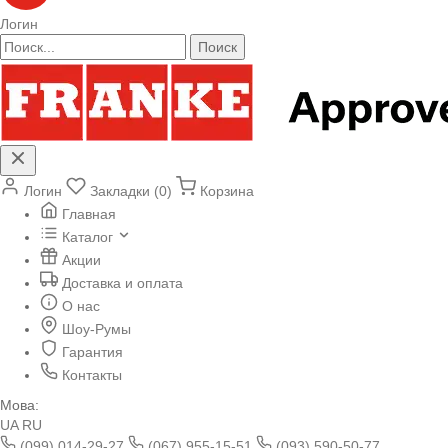
Логин
Поиск
Логин
Закладки (0)
Корзина
Главная
Каталог
Акции
Доставка и оплата
О нас
Шоу-Румы
Гарантия
Контакты
Мова:
UA
RU
(099) 014-29-27
(067) 955-15-51
(093) 590-50-77