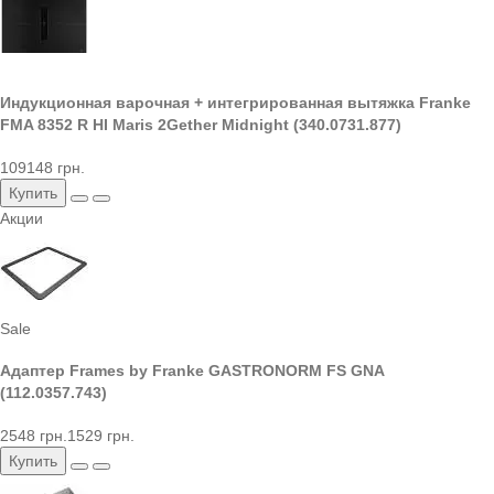
Индукционная варочная + интегрированная вытяжка Franke
FMA 8352 R HI Maris 2Gether Midnight (340.0731.877)
109148 грн.
Купить
Акции
Sale
Адаптер Frames by Franke GASTRONORM FS GNA
(112.0357.743)
2548 грн.
1529 грн.
Купить