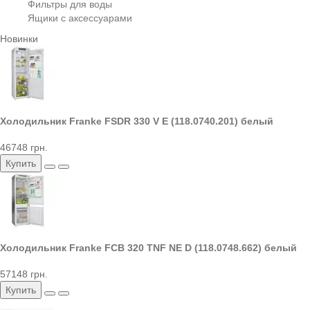
Фильтры для воды
Ящики с аксессуарами
Новинки
Холодильник Franke FSDR 330 V E (118.0740.201) белый
46748 грн.
Купить
Холодильник Franke FCB 320 TNF NE D (118.0748.662) белый
57148 грн.
Купить