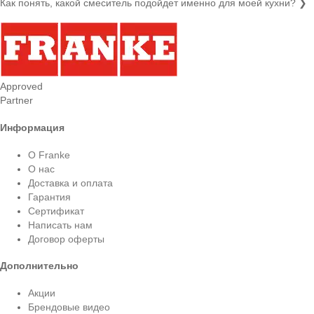
Как понять, какой смеситель подойдет именно для моей кухни?
❯
Approved
Partner
Информация
О Franke
О нас
Доставка и оплата
Гарантия
Сертификат
Написать нам
Договор оферты
Дополнительно
Акции
Брендовые видео