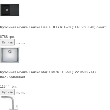
Кухонная мойка Franke Basis BFG 611-78 (114.0258.040) оникс
8788 грн.
Купить
Кухонная мойка Franke Maris MRX 110-50 (122.0598.741)
полированная
11544 грн.
Купить