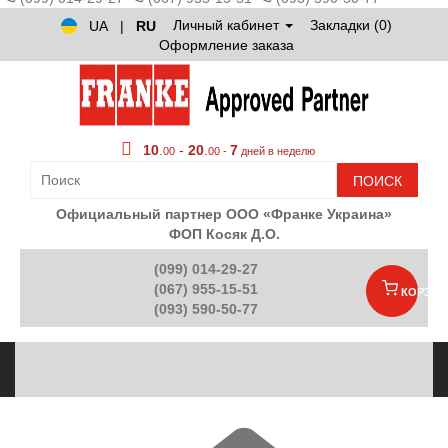
Личный кабинет
Закладки (0)
UA
|
RU
Оформление заказа
10
.
-
20
.
7
00
00 -
дней в неделю
ПОИСК
Официальный партнер ООО «Франке Украина»
ФОП Косяк Д.О.
(099) 014-29-27
(067) 955-15-51
КОРЗИН
(093) 590-50-77