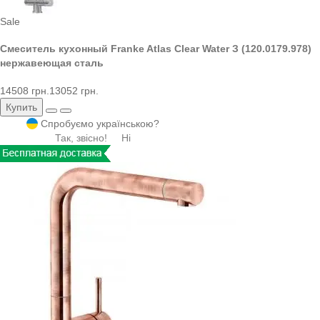
Sale
Смеситель кухонный Franke Atlas Clear Water З (120.0179.978)
нержавеющая сталь
14508 грн.
13052 грн.
Купить
Спробуємо українською?
Так, звісно!
Ні