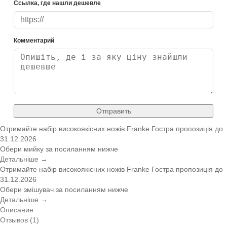
Ссылка, где нашли дешевле
Комментарий
Отправить
Отримайте набір високоякісних ножів Franke
Гостра пропозиція
до
31.12.2026
Обери мийку за посиланням нижче
Детальніше →
Отримайте набір високоякісних ножів Franke
Гостра пропозиція
до
31.12.2026
Обери змішувач за посиланням нижче
Детальніше →
Описание
Отзывов (1)