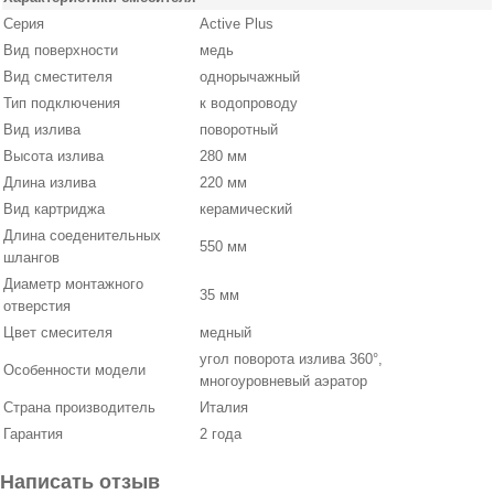
Серия
Active Plus
Вид поверхности
медь
Вид сместителя
однорычажный
Тип подключения
к водопроводу
Вид излива
поворотный
Высота излива
280 мм
Длина излива
220 мм
Вид картриджа
керамический
Длина соеденительных
550 мм
шлангов
Диаметр монтажного
35 мм
отверстия
Цвет смесителя
медный
угол поворота излива 360°,
Особенности модели
многоуровневый аэратор
Страна производитель
Италия
Гарантия
2 года
Написать отзыв