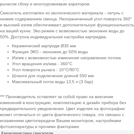
рычагом сбоку и многоуровневым аэратором.
Смеситель изготовлен из экологического материала - латунь с
низким содержанием свинца. Неограниченный угол поворота 360°
и высокий излив обеспечивают дополнительную функциональность
на вашей кухне. Эко-режим с возможностью экономии воды до
50%. Доступна индивидуальная настройка картриджа.
Керамический картридж Ø35 мм
Функция ЭКО - экономия до 50% воды
Излив с возможностью изменения направления потока
Угол вращения излива - 360°C
Угол поворота рычага - 10°C/90°C
Шланги для подключения длиной 550 мм
Максимальный поток воды 13,5 л (3 бар)
*** Производитель оставляет за собой право на внесение
изменений в конструкцию, комплектацию и дизайн прибора без
предварительного уведомления. Цвет изделия на фотографии
может отличаться от цвета фактического товара, что связано с
искажением цветопередачи Вашим монитором, настройками
фотоаппаратуры и прочими факторами.
Характеристики смесителя