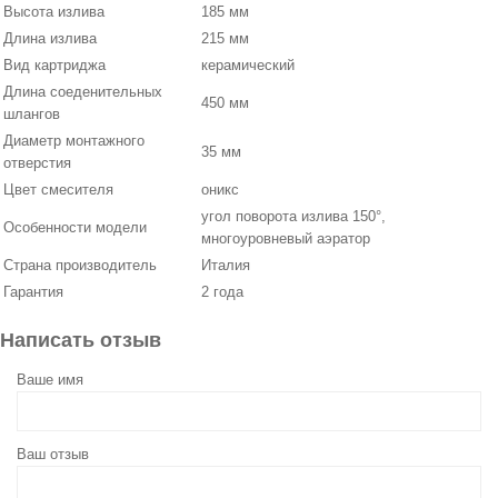
Высота излива
185 мм
Длина излива
215 мм
Вид картриджа
керамический
Длина соеденительных
450 мм
шлангов
Диаметр монтажного
35 мм
отверстия
Цвет смесителя
оникс
угол поворота излива 150°,
Особенности модели
многоуровневый аэратор
Страна производитель
Италия
Гарантия
2 года
Написать отзыв
Ваше имя
Ваш отзыв