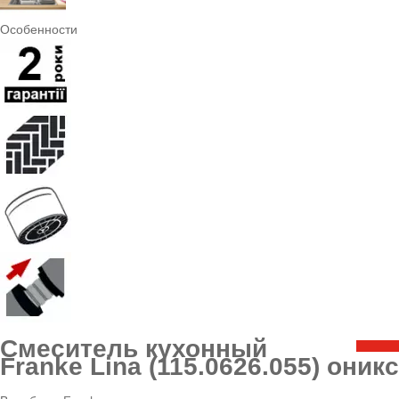
Особенности
Смеситель кухонный
Franke Lina (115.0626.055) оникс