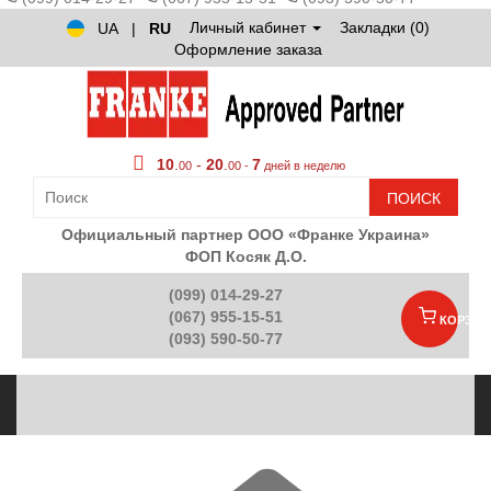
Личный кабинет
Закладки (0)
UA
|
RU
Оформление заказа
10
.
-
20
.
7
00
00 -
дней в неделю
ПОИСК
Официальный партнер ООО «Франке Украина»
ФОП Косяк Д.О.
(099) 014-29-27
(067) 955-15-51
КОРЗИН
(093) 590-50-77