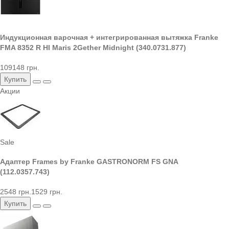
Индукционная варочная + интегрированная вытяжка Franke
FMA 8352 R HI Maris 2Gether Midnight (340.0731.877)
109148 грн.
Купить
Акции
Sale
Адаптер Frames by Franke GASTRONORM FS GNA
(112.0357.743)
2548 грн.
1529 грн.
Купить