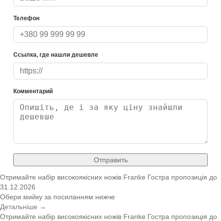
Телефон
Ссылка, где нашли дешевле
Комментарий
Отправить
Отримайте набір високоякісних ножів Franke
Гостра пропозиція
до
31.12.2026
Обери мийку за посиланням нижче
Детальніше →
Отримайте набір високоякісних ножів Franke
Гостра пропозиція
до