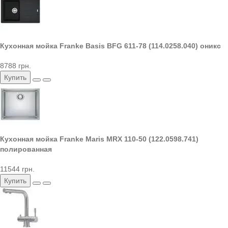
Кухонная мойка Franke Basis BFG 611-78 (114.0258.040) оникс
8788 грн.
Купить
Кухонная мойка Franke Maris MRX 110-50 (122.0598.741)
полированная
11544 грн.
Купить