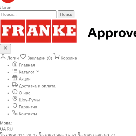
Логин
Поиск
Логин
Закладки (0)
Корзина
Главная
Каталог
Акции
Доставка и оплата
О нас
Шоу-Румы
Гарантия
Контакты
Мова:
UA
RU
(099) 014-29-27
(067) 955-15-51
(093) 590-50-77