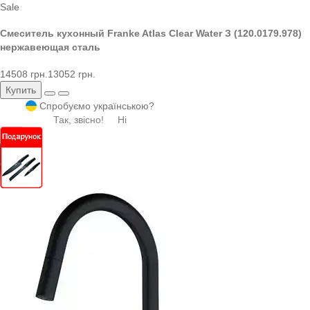
Sale
Смеситель кухонный Franke Atlas Clear Water З (120.0179.978)
нержавеющая сталь
14508 грн.
13052 грн.
Купить
Спробуємо українською?
Так, звісно!
Ні