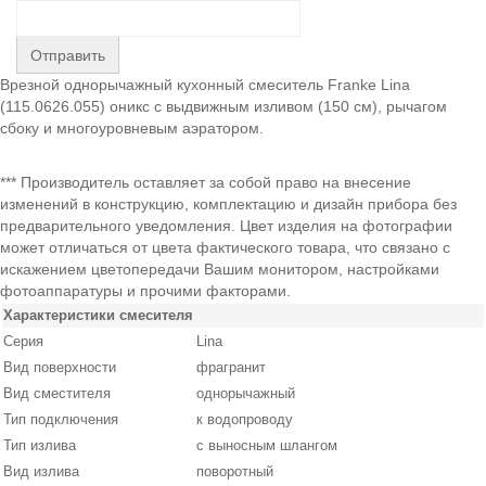
Отправить
Врезной однорычажный кухонный смеситель Franke Lina
(115.0626.055) оникс с выдвижным изливом (150 см), рычагом
сбоку и многоуровневым аэратором.
*** Производитель оставляет за собой право на внесение
изменений в конструкцию, комплектацию и дизайн прибора без
предварительного уведомления. Цвет изделия на фотографии
может отличаться от цвета фактического товара, что связано с
искажением цветопередачи Вашим монитором, настройками
фотоаппаратуры и прочими факторами.
Характеристики смесителя
Серия
Lina
Вид поверхности
фрагранит
Вид сместителя
однорычажный
Тип подключения
к водопроводу
Тип излива
с выносным шлангом
Вид излива
поворотный