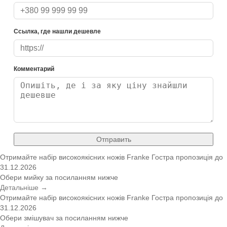
Ссылка, где нашли дешевле
Комментарий
Отправить
Отримайте набір високоякісних ножів Franke
Гостра пропозиція
до
31.12.2026
Обери мийку за посиланням нижче
Детальніше →
Отримайте набір високоякісних ножів Franke
Гостра пропозиція
до
31.12.2026
Обери змішувач за посиланням нижче