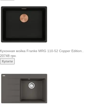
Кухонная мойка Franke MRG 110-52 Copper Edition..
20748 грн.
Купити