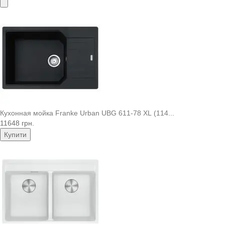
Кухонная мойка Franke Urban UBG 611-78 XL (114...
11648 грн.
Купити