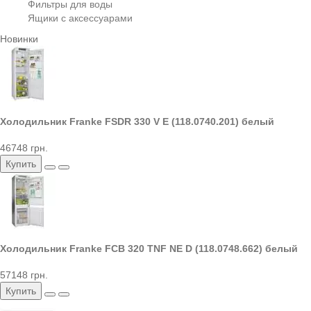
Фильтры для воды
Ящики с аксессуарами
Новинки
Холодильник Franke FSDR 330 V E (118.0740.201) белый
46748 грн.
Купить
Холодильник Franke FCB 320 TNF NE D (118.0748.662) белый
57148 грн.
Купить