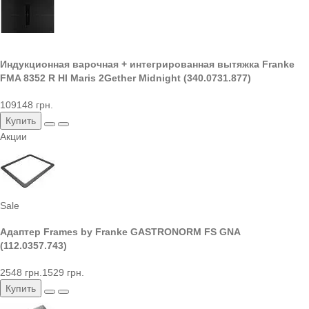
Индукционная варочная + интегрированная вытяжка Franke
FMA 8352 R HI Maris 2Gether Midnight (340.0731.877)
109148 грн.
Купить
Акции
Sale
Адаптер Frames by Franke GASTRONORM FS GNA
(112.0357.743)
2548 грн.
1529 грн.
Купить