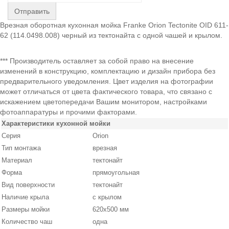
Отправить
Врезная оборотная кухонная мойка Franke Orion Tectonite OID 611-
62 (114.0498.008) черный из тектонайта с одной чашей и крылом.
*** Производитель оставляет за собой право на внесение
изменений в конструкцию, комплектацию и дизайн прибора без
предварительного уведомления. Цвет изделия на фотографии
может отличаться от цвета фактического товара, что связано с
искажением цветопередачи Вашим монитором, настройками
фотоаппаратуры и прочими факторами.
Характеристики кухонной мойки
Серия
Orion
Тип монтажа
врезная
Материал
тектонайт
Форма
прямоугольная
Вид поверхности
тектонайт
Наличие крыла
с крылом
Размеры мойки
620х500 мм
Количество чаш
одна