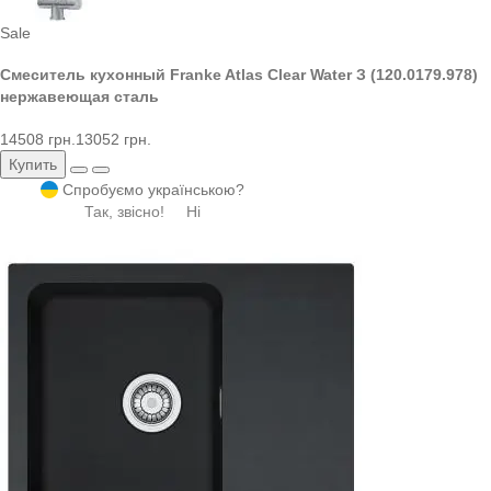
Sale
Смеситель кухонный Franke Atlas Clear Water З (120.0179.978)
нержавеющая сталь
14508 грн.
13052 грн.
Купить
Спробуємо українською?
Так, звісно!
Ні