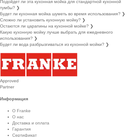
Подойдет ли эта кухонная мойка для стандартной кухонной
тумбы?
❯
Будет ли кухонная мойка шуметь во время использования?
❯
Сложно ли установить кухонную мойку?
❯
Остаются ли царапины на кухонной мойке?
❯
Какую кухонную мойку лучше выбрать для ежедневного
использования?
❯
Будет ли вода разбрызгиваться из кухонной мойки?
❯
Approved
Partner
Информация
О Franke
О нас
Доставка и оплата
Гарантия
Сертификат