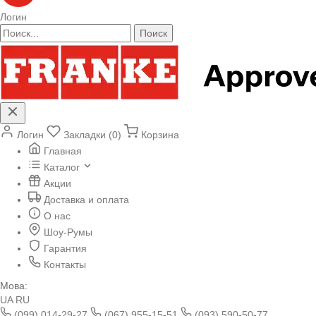
Логин
Поиск
Логин
Закладки (0)
Корзина
Главная
Каталог
Акции
Доставка и оплата
О нас
Шоу-Румы
Гарантия
Контакты
Мова:
UA
RU
(099) 014-29-27
(067) 955-15-51
(093) 590-50-77