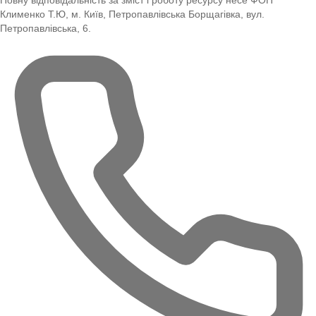
Повну відповідальність за зміст і роботу ресурсу несе ФОП
Клименко Т.Ю, м. Київ, Петропавлівська Борщагівка, вул.
Петропавлівська, 6.