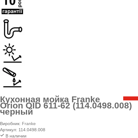
Кухонная мойка Franke
Orion OID 611-62 (114.0498.008)
черный
Виробник:
Franke
Артикул:
114.0498.008
В наличии