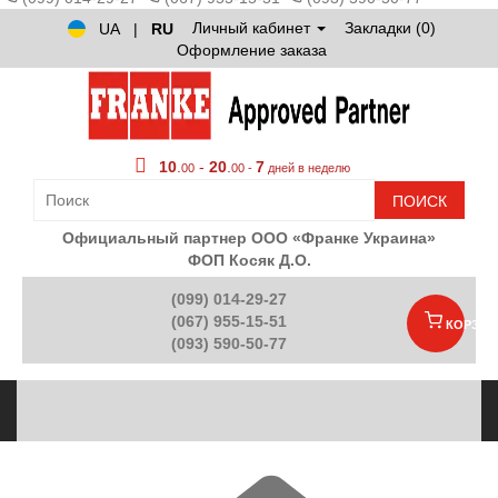
Личный кабинет
Закладки (0)
UA
|
RU
Оформление заказа
10
.
-
20
.
7
00
00 -
дней в неделю
ПОИСК
Официальный партнер ООО «Франке Украина»
ФОП Косяк Д.О.
(099) 014-29-27
(067) 955-15-51
КОРЗИН
(093) 590-50-77