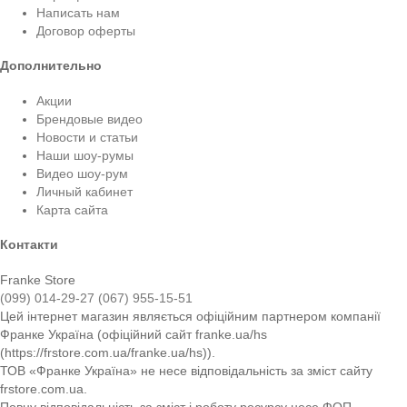
Написать нам
Договор оферты
Дополнительно
Акции
Брендовые видео
Новости и статьи
Наши шоу-румы
Видео шоу-рум
Личный кабинет
Карта сайта
Контакти
Franke Store
(099) 014-29-27
(067) 955-15-51
Цей інтернет магазин являється офіційним партнером компанії
Франке Україна (офіційний сайт franke.ua/hs
(https://frstore.com.ua/franke.ua/hs)).
ТОВ «Франке Україна» не несе відповідальність за зміст сайту
frstore.com.ua.