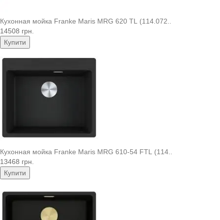
Кухонная мойка Franke Maris MRG 620 TL (114.072..
14508 грн.
Купити
Кухонная мойка Franke Maris MRG 610-54 FTL (114..
13468 грн.
Купити