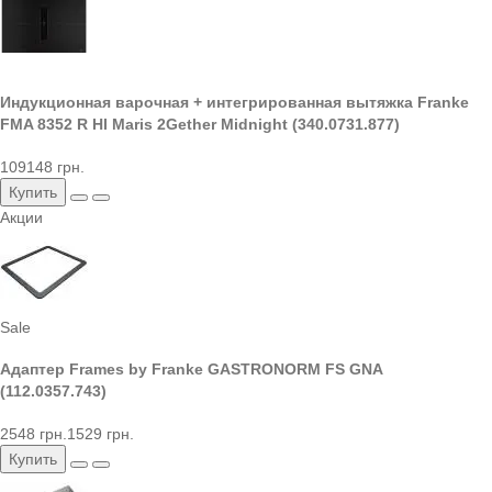
Индукционная варочная + интегрированная вытяжка Franke
FMA 8352 R HI Maris 2Gether Midnight (340.0731.877)
109148 грн.
Купить
Акции
Sale
Адаптер Frames by Franke GASTRONORM FS GNA
(112.0357.743)
2548 грн.
1529 грн.
Купить