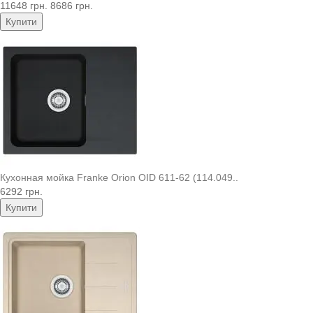
11648 грн.
8686 грн.
Купити
Кухонная мойка Franke Orion OID 611-62 (114.049..
6292 грн.
Купити