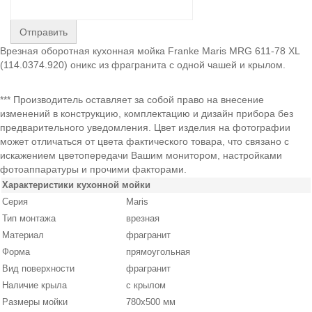
Отправить
Врезная оборотная кухонная мойка Franke Maris MRG 611-78 XL
(114.0374.920) оникс из фрагранита с одной чашей и крылом.
*** Производитель оставляет за собой право на внесение
изменений в конструкцию, комплектацию и дизайн прибора без
предварительного уведомления. Цвет изделия на фотографии
может отличаться от цвета фактического товара, что связано с
искажением цветопередачи Вашим монитором, настройками
фотоаппаратуры и прочими факторами.
Характеристики кухонной мойки
Серия
Maris
Тип монтажа
врезная
Материал
фрагранит
Форма
прямоугольная
Вид поверхности
фрагранит
Наличие крыла
с крылом
Размеры мойки
780х500 мм