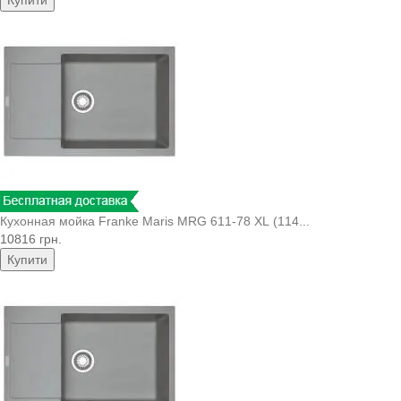
Кухонная мойка Franke Maris MRG 611-78 XL (114...
10816 грн.
Купити