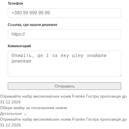
Телефон
Ссылка, где нашли дешевле
Комментарий
Отправить
Отримайте набір високоякісних ножів Franke
Гостра пропозиція
до
31.12.2026
Обери мийку за посиланням нижче
Детальніше →
Отримайте набір високоякісних ножів Franke
Гостра пропозиція
до
31.12.2026