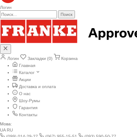
Логин
Поиск
Логин
Закладки (0)
Корзина
Главная
Каталог
Акции
Доставка и оплата
О нас
Шоу-Румы
Гарантия
Контакты
Мова:
UA
RU
(099) 014-29-27
(067) 955-15-51
(093) 590-50-77