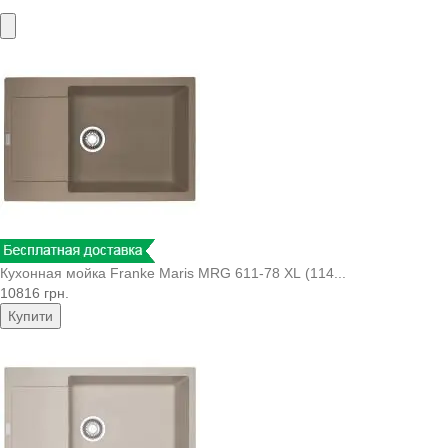
Кухонная мойка Franke Maris MRG 611-78 XL (114...
10816 грн.
Купити