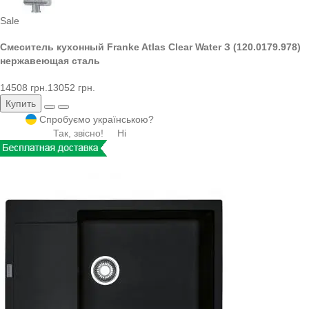
Sale
Смеситель кухонный Franke Atlas Clear Water З (120.0179.978)
нержавеющая сталь
14508 грн.
13052 грн.
Купить
Спробуємо українською?
Так, звісно!
Ні