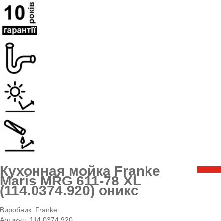
Кухонная мойка Franke
Maris MRG 611-78 XL
(114.0374.920) оникс
Виробник:
Franke
Артикул:
114.0374.920