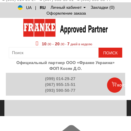
Личный кабинет
Закладки (0)
UA
|
RU
Оформление заказа
10
.
-
20
.
7
00
00 -
дней в неделю
ПОИСК
Официальный партнер ООО «Франке Украина»
ФОП Косяк Д.О.
(099) 014-29-27
(067) 955-15-51
КОРЗИН
(093) 590-50-77