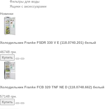
Фильтры для воды
Ящики с аксессуарами
Новинки
Холодильник Franke FSDR 330 V E (118.0740.201) белый
46748 грн.
Купить
Холодильник Franke FCB 320 TNF NE D (118.0748.662) белый
57148 грн.
Купить