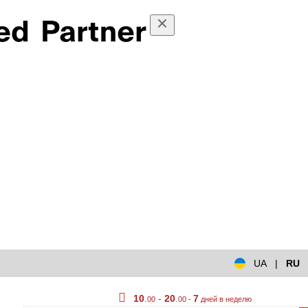
UA
|
RU
10
.
-
20
.
7
00
00 -
дней в неделю