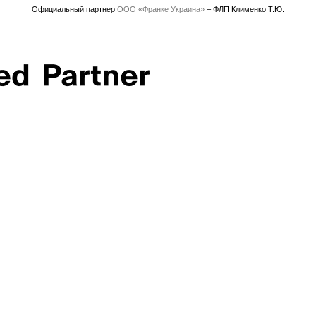
Официальный партнер
ООО «Франке Украина»
– ФЛП Клименко Т.Ю.