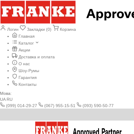
Логин
Закладки (0)
Корзина
Главная
Каталог
Акции
Доставка и оплата
О нас
Шоу-Румы
Гарантия
Контакты
Мова:
UA
RU
(099) 014-29-27
(067) 955-15-51
(093) 590-50-77