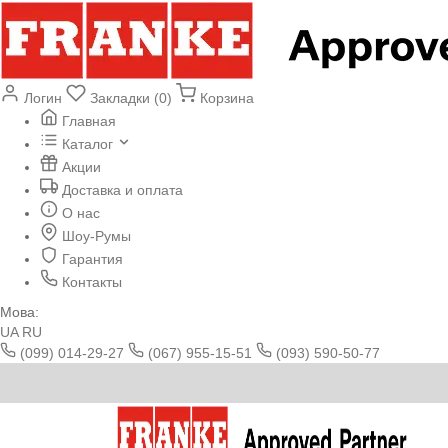
Логин
Закладки (0)
Корзина
Главная
Каталог
Акции
Доставка и оплата
О нас
Шоу-Румы
Гарантия
Контакты
Мова:
UA
RU
(099) 014-29-27
(067) 955-15-51
(093) 590-50-77