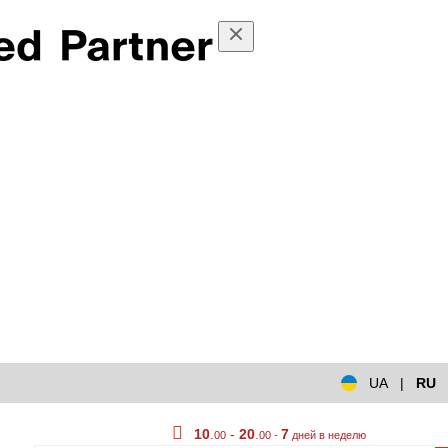
UA
|
RU
10
.
-
20
.
7
00
00 -
дней в неделю