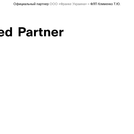
Официальный партнер
ООО «Франке Украина»
– ФЛП Клименко Т.Ю.