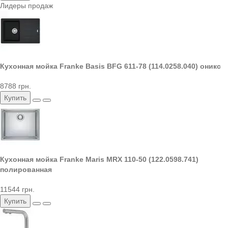
Лидеры продаж
Кухонная мойка Franke Basis BFG 611-78 (114.0258.040) оникс
8788 грн.
Купить
Кухонная мойка Franke Maris MRX 110-50 (122.0598.741)
полированная
11544 грн.
Купить