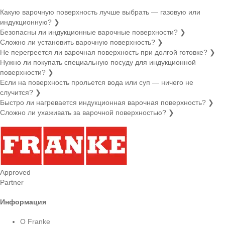
Какую варочную поверхность лучше выбрать — газовую или
индукционную?
❯
Безопасны ли индукционные варочные поверхности?
❯
Сложно ли установить варочную поверхность?
❯
Не перегреется ли варочная поверхность при долгой готовке?
❯
Нужно ли покупать специальную посуду для индукционной
поверхности?
❯
Если на поверхность прольется вода или суп — ничего не
случится?
❯
Быстро ли нагревается индукционная варочная поверхность?
❯
Сложно ли ухаживать за варочной поверхностью?
❯
Approved
Partner
Информация
О Franke