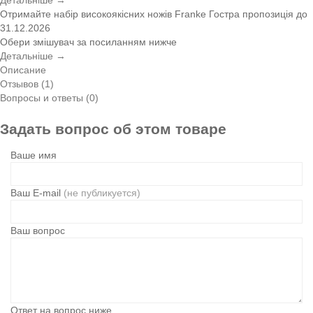
Отримайте набір високоякісних ножів Franke
Гостра пропозиція
до
31.12.2026
Обери змішувач за посиланням нижче
Детальніше →
Описание
Отзывов (1)
Вопросы и ответы (0)
Задать вопрос об этом товаре
Ваше имя
Ваш E-mail
(не публикуется)
Ваш вопрос
Ответ на вопрос ниже