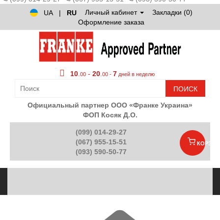
Личный кабинет
Закладки (0)
UA
|
RU
Оформление заказа
10
.
-
20
.
7
00
00 -
дней в неделю
ПОИСК
Официальный партнер ООО «Франке Украина»
ФОП Косяк Д.О.
(099) 014-29-27
(067) 955-15-51
КОРЗИН
(093) 590-50-77