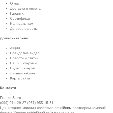
О нас
Доставка и оплата
Гарантия
Сертификат
Написать нам
Договор оферты
Дополнительно
Акции
Брендовые видео
Новости и статьи
Наши шоу-румы
Видео шоу-рум
Личный кабинет
Карта сайта
Контакти
Franke Store
(099) 014-29-27
(067) 955-15-51
Цей інтернет магазин являється офіційним партнером компанії
Франке Україна (офіційний сайт franke.ua/hs