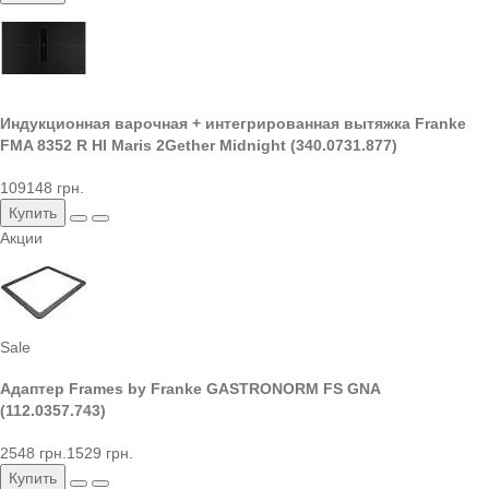
Индукционная варочная + интегрированная вытяжка Franke
FMA 8352 R HI Maris 2Gether Midnight (340.0731.877)
109148 грн.
Купить
Акции
Sale
Адаптер Frames by Franke GASTRONORM FS GNA
(112.0357.743)
2548 грн.
1529 грн.
Купить