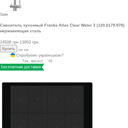
Sale
Смеситель кухонный Franke Atlas Clear Water З (120.0179.978)
нержавеющая сталь
14508 грн.
13052 грн.
Купить
Спробуємо українською?
Так, звісно!
Ні