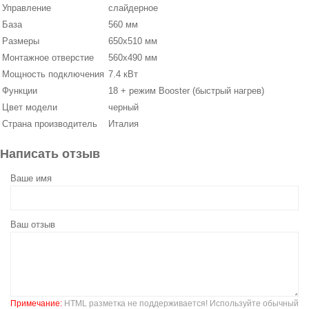
Управление
слайдерное
База
560 мм
Размеры
650х510 мм
Монтажное отверстие
560х490 мм
Мощность подключения
7.4 кВт
Функции
18 + режим Booster (быстрый нагрев)
Цвет модели
черный
Страна производитель
Италия
Написать отзыв
Ваше имя
Ваш отзыв
Примечание:
HTML разметка не поддерживается! Используйте обычный