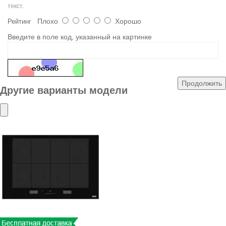
текст.
Плохо
Хорошо
Рейтинг
Введите в поле код, указанный на картинке
Продолжить
Другие варианты модели