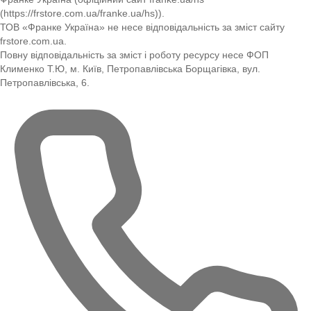
(https://frstore.com.ua/franke.ua/hs)).
ТОВ «Франке Україна» не несе відповідальність за зміст сайту
frstore.com.ua.
Повну відповідальність за зміст і роботу ресурсу несе ФОП
Клименко Т.Ю, м. Київ, Петропавлівська Борщагівка, вул.
Петропавлівська, 6.