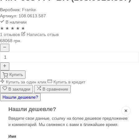
Виробник:
Franke
Артикул:
108.0613.587
В наличии
★ ★ ★ ★ ★
1 отзывов
Написать отзыв
68068 грн.
Купить
Купить за один клик
Купить в кредит
В закладки
В сравнение
Нашли дешевле?
Нашли дешевле?
✕
Введите свои данные, ссылку на более дешевое предложение
и комментарий. Мы свяжемся с вами в ближайшее время.
Имя