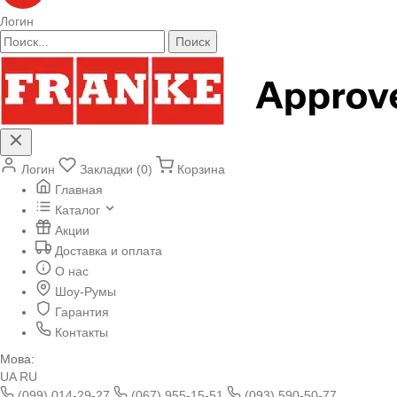
Логин
Поиск
Логин
Закладки (0)
Корзина
Главная
Каталог
Акции
Доставка и оплата
О нас
Шоу-Румы
Гарантия
Контакты
Мова:
UA
RU
(099) 014-29-27
(067) 955-15-51
(093) 590-50-77