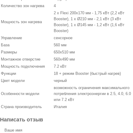
Количество зон нагрева
4
2 x Flexi 200x170 мм - 1,75 кВт (2,2 кВт
Booster), 1 x Ø210 мм - 2,1 кВт (3 кВт
Мощность зон нагрева
Booster), 1 x Ø145 мм - 1,2 кВт (1,6 кВт
Booster)
Управление
сенсорное
База
560 мм
Размеры
650х510 мм
Монтажное отверстие
560х490 мм
Мощность подключения
7.2 кВт
Функции
18 + режим Booster (быстрый нагрев)
Цвет модели
черный
возможность ограничения максимального
Особенности модели
потребления электроэнергии в 2.5, 4.0, 6.0
или 7.2 кВт
Страна производитель
Италия
Написать отзыв
Ваше имя