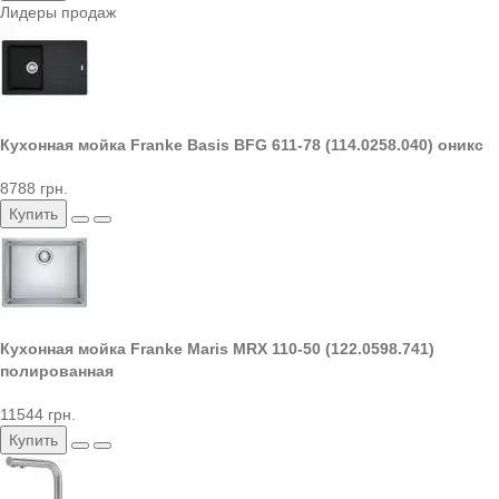
Лидеры продаж
Кухонная мойка Franke Basis BFG 611-78 (114.0258.040) оникс
8788 грн.
Купить
Кухонная мойка Franke Maris MRX 110-50 (122.0598.741)
полированная
11544 грн.
Купить