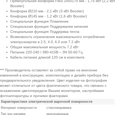
Прямоугольная конфорка Flexi 200x170 мм - 1,75 кВт (2,2 кВт
Booster)
Конфорка Ø210 мм - 2,1 кВт (3 кВт Booster)
Конфорка Ø145 мм - 1,2 кВт (1,6 кВт Booster)
Специальная функция Плавление
Специальная функция Поддержание кипения
Специальная функция Поддержка тепла
Возможность ограничения максимального потребления
электроэнергии в 2.5, 4.0, 6.0 или 7.2 кВт
Общая максимальная мощность 7,2 кВт
Питание 220-240 / 380-415В ~ 3N 50-60 Гц
Кабель питания длиной 120 см в комплекте
*** Производитель оставляет за собой право на внесение
изменений в конструкцию, комплектацию и дизайн прибора без
предварительного уведомления. Цвет изделия на фотографии
может отличаться от цвета фактического товара, что связано с
искажением цветопередачи Вашим монитором, настройками
фотоаппаратуры и прочими факторами.
Характеристики электрической варочной поверхности
Материал поверхности
стеклокерамика
Тип зон нагрева
индукционные