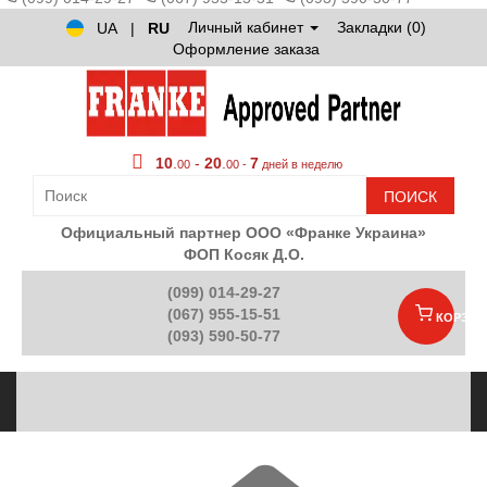
Личный кабинет
Закладки (0)
UA
|
RU
Оформление заказа
10
.
-
20
.
7
00
00 -
дней в неделю
ПОИСК
Официальный партнер ООО «Франке Украина»
ФОП Косяк Д.О.
(099) 014-29-27
(067) 955-15-51
КОРЗИН
(093) 590-50-77