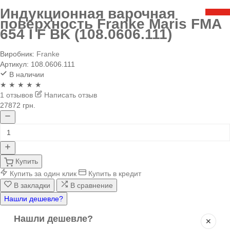
Индукционная варочная
поверхность Franke Maris FMA
654 I F BK (108.0606.111)
Виробник:
Franke
Артикул:
108.0606.111
В наличии
★ ★ ★ ★ ★
1 отзывов
Написать отзыв
27872 грн.
Купить
Купить за один клик
Купить в кредит
В закладки
В сравнение
Нашли дешевле?
Нашли дешевле?
✕