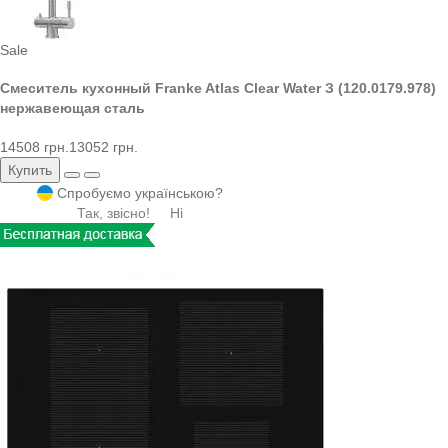
Sale
Смеситель кухонный Franke Atlas Clear Water З (120.0179.978)
нержавеющая сталь
14508 грн.
13052 грн.
Купить
Спробуємо українською?
Так, звісно!
Ні