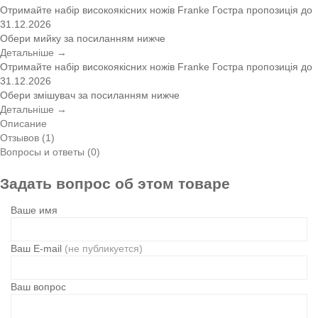
Отримайте набір високоякісних ножів Franke
Гостра пропозиція
до
31.12.2026
Обери мийку за посиланням нижче
Детальніше →
Отримайте набір високоякісних ножів Franke
Гостра пропозиція
до
31.12.2026
Обери змішувач за посиланням нижче
Детальніше →
Описание
Отзывов (1)
Вопросы и ответы (0)
Задать вопрос об этом товаре
Ваше имя
Ваш E-mail
(не публикуется)
Ваш вопрос