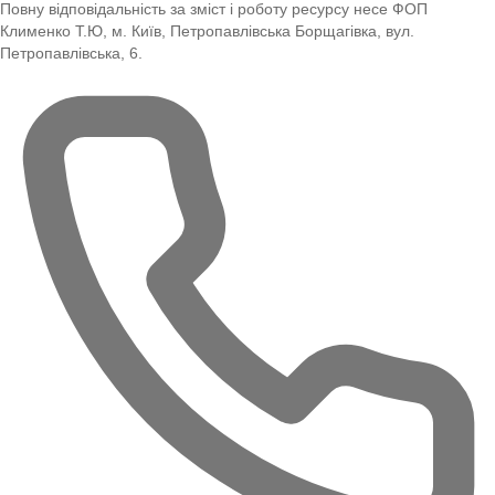
Повну відповідальність за зміст і роботу ресурсу несе ФОП
Клименко Т.Ю, м. Київ, Петропавлівська Борщагівка, вул.
Петропавлівська, 6.