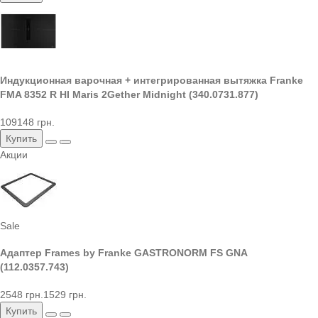
Индукционная варочная + интегрированная вытяжка Franke
FMA 8352 R HI Maris 2Gether Midnight (340.0731.877)
109148 грн.
Купить
Акции
Sale
Адаптер Frames by Franke GASTRONORM FS GNA
(112.0357.743)
2548 грн.
1529 грн.
Купить