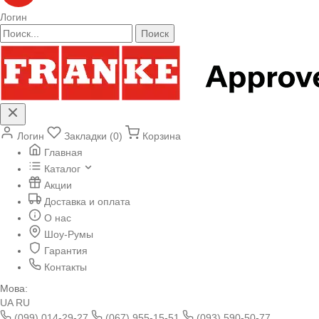
Логин
Поиск
Логин
Закладки (0)
Корзина
Главная
Каталог
Акции
Доставка и оплата
О нас
Шоу-Румы
Гарантия
Контакты
Мова:
UA
RU
(099) 014-29-27
(067) 955-15-51
(093) 590-50-77