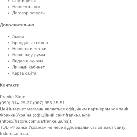
Сертификат
Написать нам
Договор оферты
Дополнительно
Акции
Брендовые видео
Новости и статьи
Наши шоу-румы
Видео шоу-рум
Личный кабинет
Карта сайта
Контакти
Franke Store
(099) 014-29-27
(067) 955-15-51
Цей інтернет магазин являється офіційним партнером компанії
Франке Україна (офіційний сайт franke.ua/hs
(https://frstore.com.ua/franke.ua/hs)).
ТОВ «Франке Україна» не несе відповідальність за зміст сайту
frstore.com.ua.