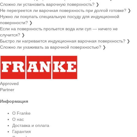
Сложно ли установить варочную поверхность?
❯
Не перегреется ли варочная поверхность при долгой готовке?
❯
Нужно ли покупать специальную посуду для индукционной
поверхности?
❯
Если на поверхность прольется вода или суп — ничего не
случится?
❯
Быстро ли нагревается индукционная варочная поверхность?
❯
Сложно ли ухаживать за варочной поверхностью?
❯
Approved
Partner
Информация
О Franke
О нас
Доставка и оплата
Гарантия