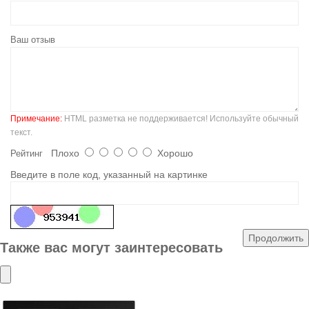
Ваш отзыв
Примечание:
HTML разметка не поддерживается! Используйте обычный
текст.
Плохо
Хорошо
Рейтинг
Введите в поле код, указанный на картинке
Продолжить
Также вас могут заинтересовать