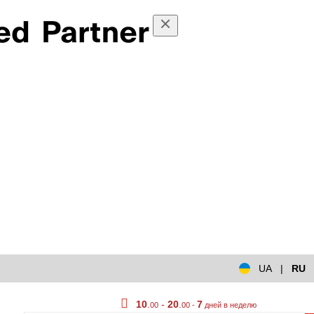
UA
|
RU
10
.
-
20
.
7
00
00 -
дней в неделю