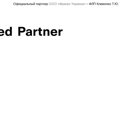
Официальный партнер
ООО «Франке Украина»
– ФЛП Клименко Т.Ю.