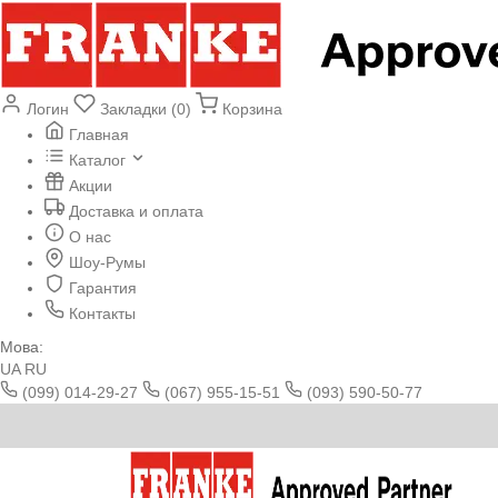
Логин
Закладки (0)
Корзина
Главная
Каталог
Акции
Доставка и оплата
О нас
Шоу-Румы
Гарантия
Контакты
Мова:
UA
RU
(099) 014-29-27
(067) 955-15-51
(093) 590-50-77