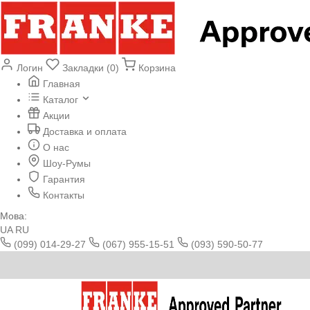
Логин
Закладки (0)
Корзина
Главная
Каталог
Акции
Доставка и оплата
О нас
Шоу-Румы
Гарантия
Контакты
Мова:
UA
RU
(099) 014-29-27
(067) 955-15-51
(093) 590-50-77