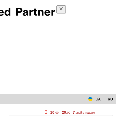
UA
|
RU
10
.
-
20
.
7
00
00 -
дней в неделю