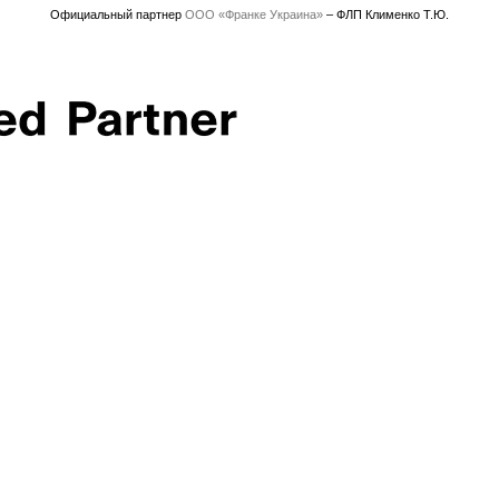
Официальный партнер
ООО «Франке Украина»
– ФЛП Клименко Т.Ю.