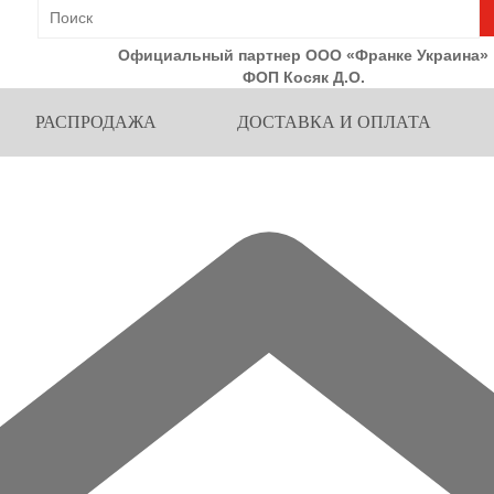
Официальный партнер ООО «Франке Украина»
ФОП Косяк Д.О.
РАСПРОДАЖА
ДОСТАВКА И ОПЛАТА