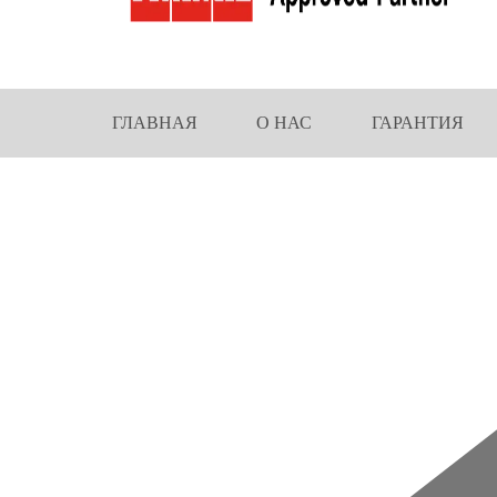
ГЛАВНАЯ
О НАС
ГАРАНТИЯ