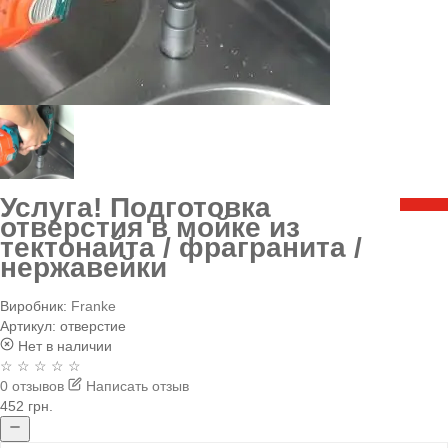
Услуга! Подготовка
отверстия в мойке из
тектонайта / фрагранита /
нержавейки
Виробник:
Franke
Артикул:
отверстие
Нет в наличии
☆ ☆ ☆ ☆ ☆
0 отзывов
Написать отзыв
452 грн.