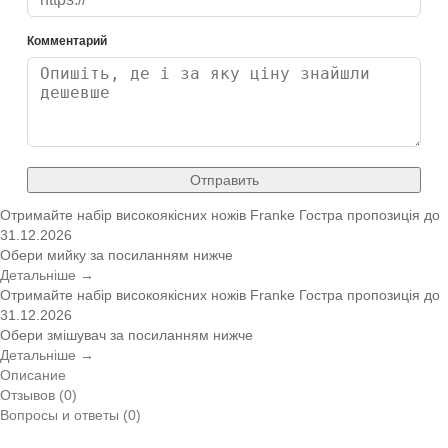
Комментарий
Отправить
Отримайте набір високоякісних ножів Franke
Гостра пропозиція
до
31.12.2026
Обери мийку за посиланням нижче
Детальніше →
Отримайте набір високоякісних ножів Franke
Гостра пропозиція
до
31.12.2026
Обери змішувач за посиланням нижче
Детальніше →
Описание
Отзывов (0)
Вопросы и ответы (0)