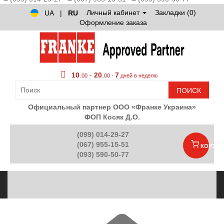
Личный кабинет
Закладки (0)
UA
|
RU
Оформление заказа
10
.
-
20
.
7
00
00 -
дней в неделю
ПОИСК
Официальный партнер ООО «Франке Украина»
ФОП Косяк Д.О.
(099) 014-29-27
(067) 955-15-51
КОРЗИН
(093) 590-50-77