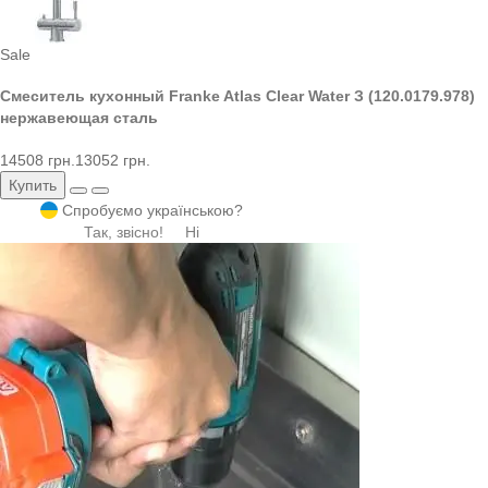
Sale
Смеситель кухонный Franke Atlas Clear Water З (120.0179.978)
нержавеющая сталь
14508 грн.
13052 грн.
Купить
Спробуємо українською?
Так, звісно!
Ні