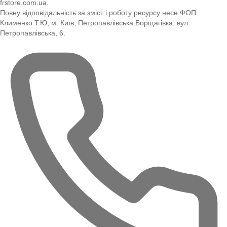
frstore.com.ua.
Повну відповідальність за зміст і роботу ресурсу несе ФОП
Клименко Т.Ю, м. Київ, Петропавлівська Борщагівка, вул.
Петропавлівська, 6.