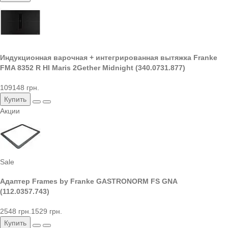
Индукционная варочная + интегрированная вытяжка Franke
FMA 8352 R HI Maris 2Gether Midnight (340.0731.877)
109148 грн.
Купить
Акции
Sale
Адаптер Frames by Franke GASTRONORM FS GNA
(112.0357.743)
2548 грн.
1529 грн.
Купить