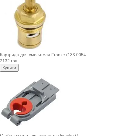
Картридж для смесителя Franke (133.0054...
2132 грн.
Купити
Стабилизатор для смесителя Franke (1..