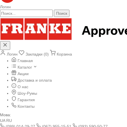
Логин
Поиск
Логин
Закладки (0)
Корзина
Главная
Каталог
Акции
Доставка и оплата
О нас
Шоу-Румы
Гарантия
Контакты
Мова:
UA
RU
(099) 014-29-27
(067) 955-15-51
(093) 590-50-77