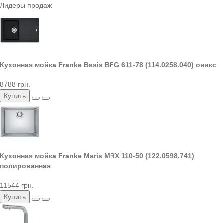
Лидеры продаж
Кухонная мойка Franke Basis BFG 611-78 (114.0258.040) оникс
8788 грн.
Купить
Кухонная мойка Franke Maris MRX 110-50 (122.0598.741)
полированная
11544 грн.
Купить