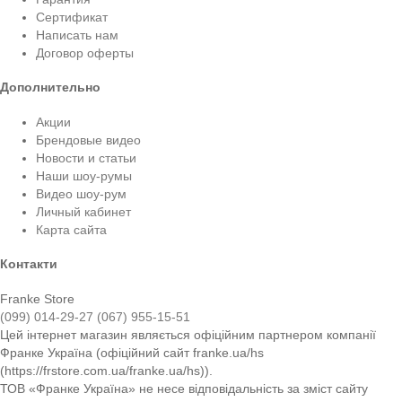
Сертификат
Написать нам
Договор оферты
Дополнительно
Акции
Брендовые видео
Новости и статьи
Наши шоу-румы
Видео шоу-рум
Личный кабинет
Карта сайта
Контакти
Franke Store
(099) 014-29-27
(067) 955-15-51
Цей інтернет магазин являється офіційним партнером компанії
Франке Україна (офіційний сайт franke.ua/hs
(https://frstore.com.ua/franke.ua/hs)).
ТОВ «Франке Україна» не несе відповідальність за зміст сайту