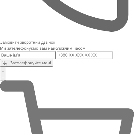
Замовити зворотний дзвінок
Ми зателефонуємо вам найближчим часом
Зателефонуйте мені