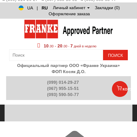
Личный кабинет
Закладки (0)
UA
|
RU
Оформление заказа
10
.
-
20
.
7
00
00 -
дней в неделю
ПОИСК
Официальный партнер ООО «Франке Украина»
ФОП Косяк Д.О.
(099) 014-29-27
(067) 955-15-51
КОРЗИН
(093) 590-50-77