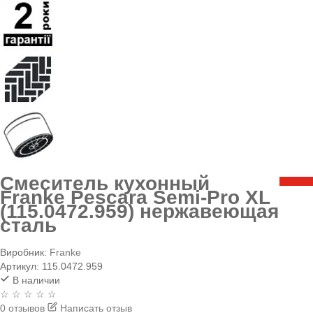
Смеситель кухонный
Franke Pescara Semi-Pro XL
(115.0472.959) нержавеющая
сталь
Виробник:
Franke
Артикул:
115.0472.959
В наличии
☆ ☆ ☆ ☆ ☆
0 отзывов
Написать отзыв