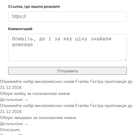
Ссылка, где нашли дешевле
Комментарий
Отправить
Отримайте набір високоякісних ножів Franke
Гостра пропозиція
до
31.12.2026
Обери мийку за посиланням нижче
Детальніше →
Отримайте набір високоякісних ножів Franke
Гостра пропозиція
до
31.12.2026
Обери змішувач за посиланням нижче
Детальніше →
Описание