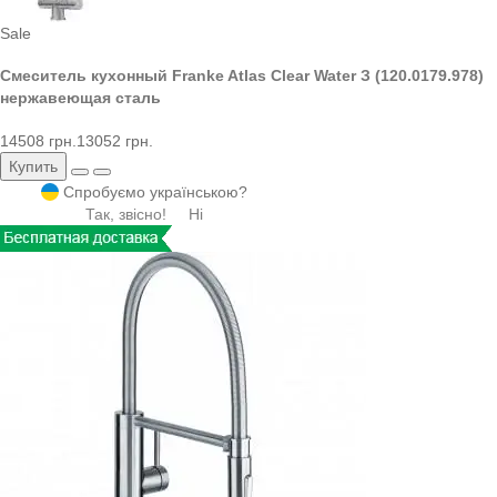
Sale
Смеситель кухонный Franke Atlas Clear Water З (120.0179.978)
нержавеющая сталь
14508 грн.
13052 грн.
Купить
Спробуємо українською?
Так, звісно!
Ні