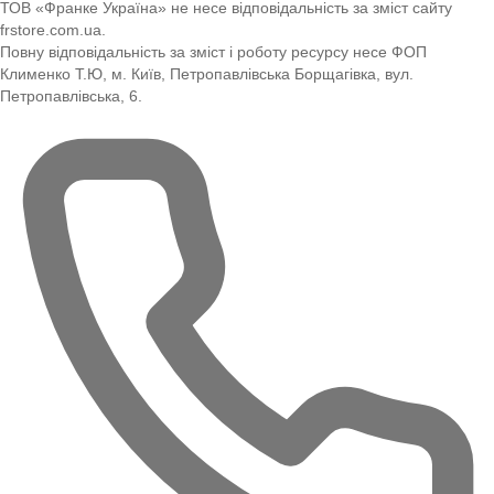
ТОВ «Франке Україна» не несе відповідальність за зміст сайту
frstore.com.ua.
Повну відповідальність за зміст і роботу ресурсу несе ФОП
Клименко Т.Ю, м. Київ, Петропавлівська Борщагівка, вул.
Петропавлівська, 6.