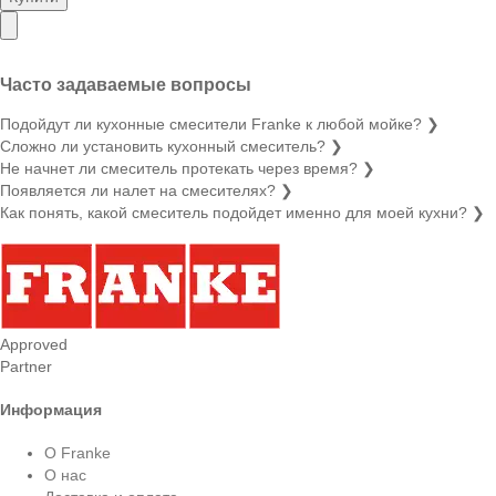
Часто задаваемые вопросы
Подойдут ли кухонные смесители Franke к любой мойке?
❯
Сложно ли установить кухонный смеситель?
❯
Не начнет ли смеситель протекать через время?
❯
Появляется ли налет на смесителях?
❯
Как понять, какой смеситель подойдет именно для моей кухни?
❯
Approved
Partner
Информация
О Franke
О нас