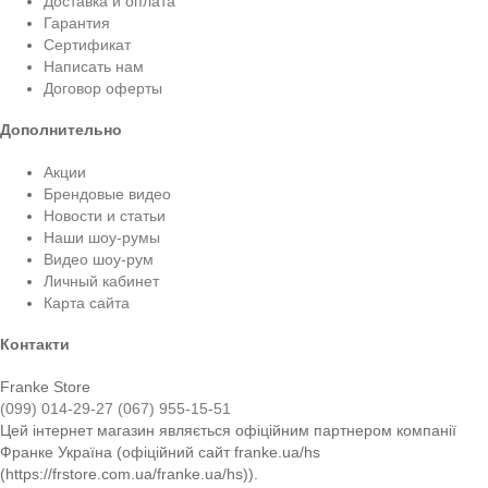
Доставка и оплата
Гарантия
Сертификат
Написать нам
Договор оферты
Дополнительно
Акции
Брендовые видео
Новости и статьи
Наши шоу-румы
Видео шоу-рум
Личный кабинет
Карта сайта
Контакти
Franke Store
(099) 014-29-27
(067) 955-15-51
Цей інтернет магазин являється офіційним партнером компанії
Франке Україна (офіційний сайт franke.ua/hs
(https://frstore.com.ua/franke.ua/hs)).