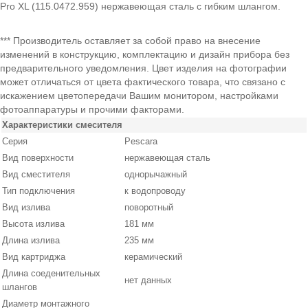
Pro XL (115.0472.959) нержавеющая сталь с гибким шлангом.
*** Производитель оставляет за собой право на внесение
изменений в конструкцию, комплектацию и дизайн прибора без
предварительного уведомления. Цвет изделия на фотографии
может отличаться от цвета фактического товара, что связано с
искажением цветопередачи Вашим монитором, настройками
фотоаппаратуры и прочими факторами.
Характеристики смесителя
Серия
Pescara
Вид поверхности
нержавеющая сталь
Вид сместителя
однорычажный
Тип подключения
к водопроводу
Вид излива
поворотный
Высота излива
181 мм
Длина излива
235 мм
Вид картриджа
керамический
Длина соеденительных
нет данных
шлангов
Диаметр монтажного