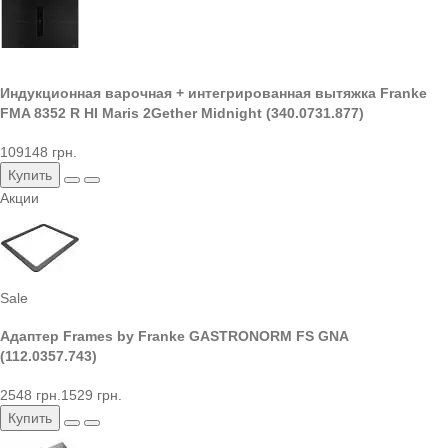
Индукционная варочная + интегрированная вытяжка Franke
FMA 8352 R HI Maris 2Gether Midnight (340.0731.877)
109148 грн.
Купить
Акции
Sale
Адаптер Frames by Franke GASTRONORM FS GNA
(112.0357.743)
2548 грн.
1529 грн.
Купить