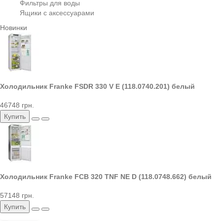
Фильтры для воды
Ящики с аксессуарами
Новинки
Холодильник Franke FSDR 330 V E (118.0740.201) белый
46748 грн.
Купить
Холодильник Franke FCB 320 TNF NE D (118.0748.662) белый
57148 грн.
Купить