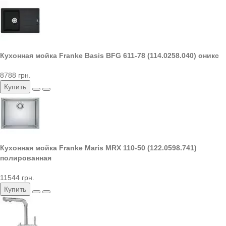
Кухонная мойка Franke Basis BFG 611-78 (114.0258.040) оникс
8788 грн.
Купить
Кухонная мойка Franke Maris MRX 110-50 (122.0598.741)
полированная
11544 грн.
Купить