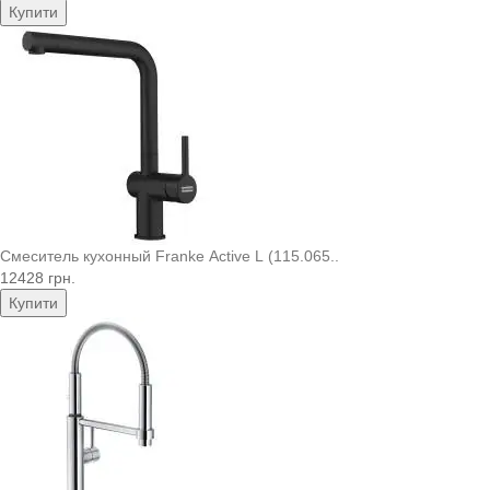
Купити
Смеситель кухонный Franke Active L (115.065..
12428 грн.
Купити