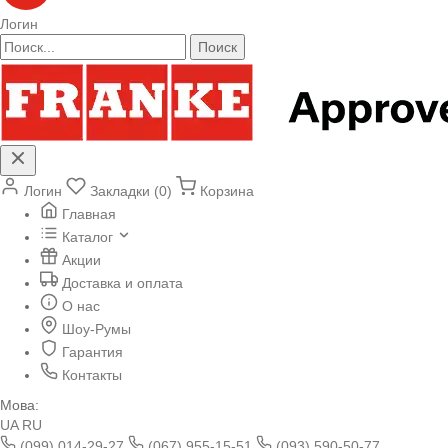
Логин
Поиск
Логин
Закладки (0)
Корзина
Главная
Каталог
Акции
Доставка и оплата
О нас
Шоу-Румы
Гарантия
Контакты
Мова:
UA
RU
(099) 014-29-27
(067) 955-15-51
(093) 590-50-77