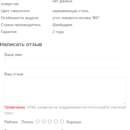
нет данных
отверстия
Цвет смесителя
нержавеющая сталь
Особенности модели
угол поворота излива 360°
Страна производитель
Швейцария
Гарантия
2 года
Написать отзыв
Ваше имя
Ваш отзыв
Примечание:
HTML разметка не поддерживается! Используйте обычный
текст.
Плохо
Хорошо
Рейтинг