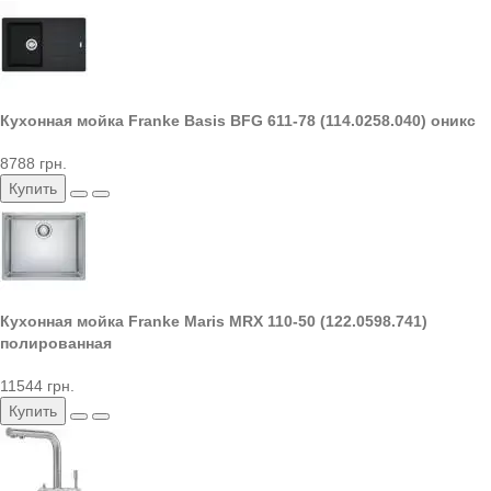
Кухонная мойка Franke Basis BFG 611-78 (114.0258.040) оникс
8788 грн.
Купить
Кухонная мойка Franke Maris MRX 110-50 (122.0598.741)
полированная
11544 грн.
Купить