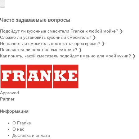
Часто задаваемые вопросы
Подойдут ли кухонные смесители Franke к любой мойке?
❯
Сложно ли установить кухонный смеситель?
❯
Не начнет ли смеситель протекать через время?
❯
Появляется ли налет на смесителях?
❯
Как понять, какой смеситель подойдет именно для моей кухни?
❯
Approved
Partner
Информация
О Franke
О нас
Доставка и оплата