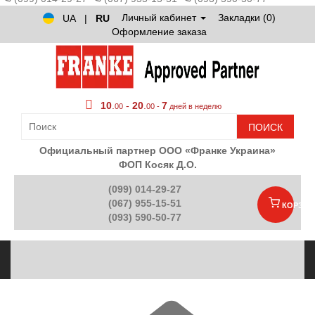
Личный кабинет
Закладки (0)
UA
|
RU
Оформление заказа
10
.
-
20
.
7
00
00 -
дней в неделю
ПОИСК
Официальный партнер ООО «Франке Украина»
ФОП Косяк Д.О.
(099) 014-29-27
(067) 955-15-51
КОРЗИН
(093) 590-50-77