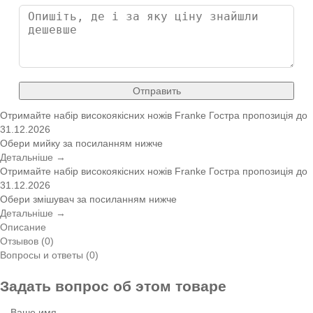
Отправить
Отримайте набір високоякісних ножів Franke
Гостра пропозиція
до
31.12.2026
Обери мийку за посиланням нижче
Детальніше →
Отримайте набір високоякісних ножів Franke
Гостра пропозиція
до
31.12.2026
Обери змішувач за посиланням нижче
Детальніше →
Описание
Отзывов (0)
Вопросы и ответы (0)
Задать вопрос об этом товаре
Ваше имя