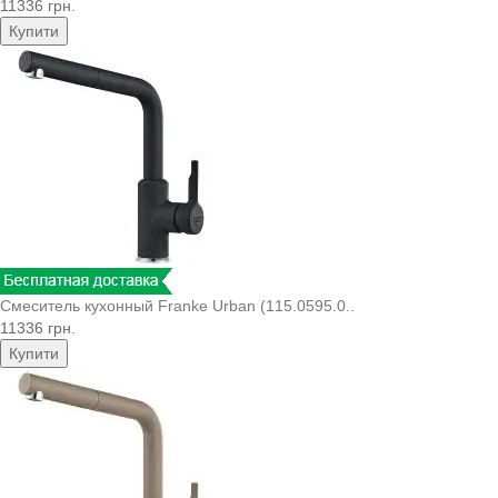
11336 грн.
Купити
Смеситель кухонный Franke Urban (115.0595.0..
11336 грн.
Купити