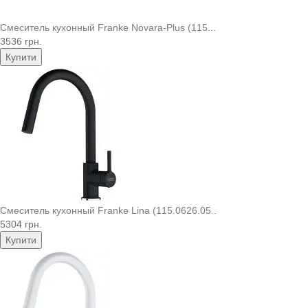
Смеситель кухонный Franke Novara-Plus (115...
3536 грн.
Купити
Смеситель кухонный Franke Lina (115.0626.05..
5304 грн.
Купити