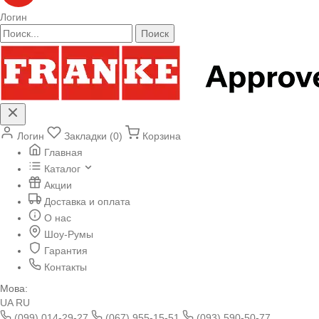
Логин
Поиск
Логин
Закладки (0)
Корзина
Главная
Каталог
Акции
Доставка и оплата
О нас
Шоу-Румы
Гарантия
Контакты
Мова:
UA
RU
(099) 014-29-27
(067) 955-15-51
(093) 590-50-77