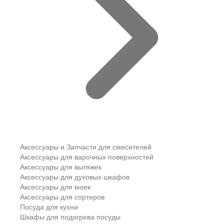
Аксессуары и Запчасти для смесителей
Аксессуары для варочных поверхностей
Аксессуары для вытяжек
Аксессуары для духовых шкафов
Аксессуары для моек
Аксессуары для сортеров
Посуда для кухни
Шкафы для подогрева посуды