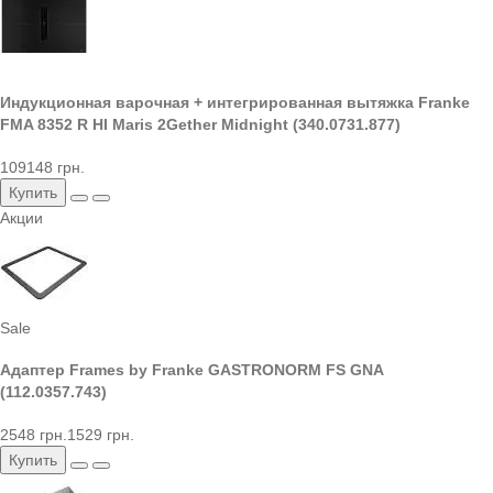
Индукционная варочная + интегрированная вытяжка Franke
FMA 8352 R HI Maris 2Gether Midnight (340.0731.877)
109148 грн.
Купить
Акции
Sale
Адаптер Frames by Franke GASTRONORM FS GNA
(112.0357.743)
2548 грн.
1529 грн.
Купить