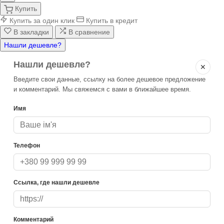
Купить
Купить за один клик
Купить в кредит
В закладки
В сравнение
Нашли дешевле?
Нашли дешевле?
✕
Введите свои данные, ссылку на более дешевое предложение
и комментарий. Мы свяжемся с вами в ближайшее время.
Имя
Телефон
Ссылка, где нашли дешевле
Комментарий