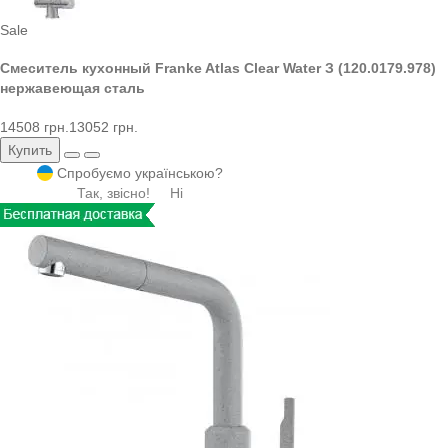
Sale
Смеситель кухонный Franke Atlas Clear Water З (120.0179.978)
нержавеющая сталь
14508 грн.
13052 грн.
Купить
Спробуємо українською?
Так, звісно!
Ні