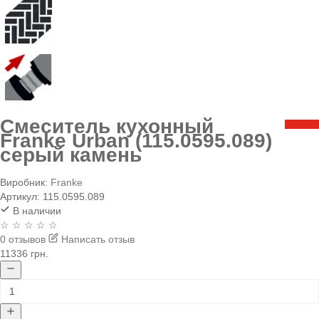
Смеситель кухонный
Franke Urban (115.0595.089)
серый камень
Виробник:
Franke
Артикул:
115.0595.089
В наличии
☆ ☆ ☆ ☆ ☆
0 отзывов
Написать отзыв
11336 грн.