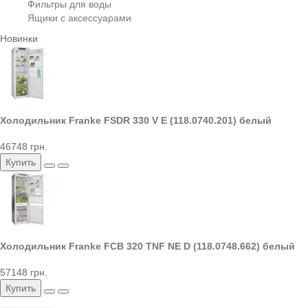
Фильтры для воды
Ящики с аксессуарами
Новинки
Холодильник Franke FSDR 330 V E (118.0740.201) белый
46748 грн.
Купить
Холодильник Franke FCB 320 TNF NE D (118.0748.662) белый
57148 грн.
Купить