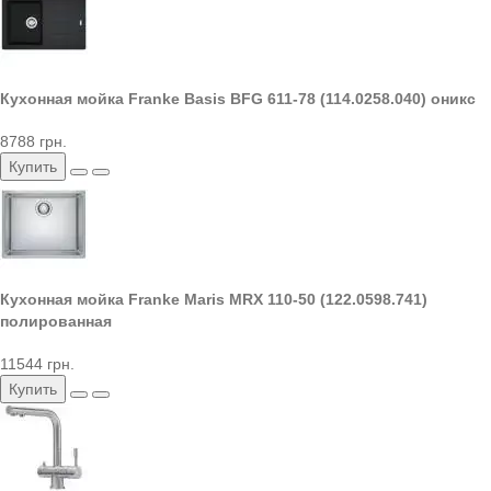
Кухонная мойка Franke Basis BFG 611-78 (114.0258.040) оникс
8788 грн.
Купить
Кухонная мойка Franke Maris MRX 110-50 (122.0598.741)
полированная
11544 грн.
Купить