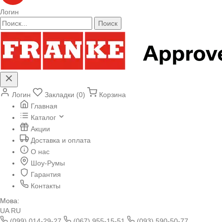
Логин
Поиск
Логин
Закладки (0)
Корзина
Главная
Каталог
Акции
Доставка и оплата
О нас
Шоу-Румы
Гарантия
Контакты
Мова:
UA
RU
(099) 014-29-27
(067) 955-15-51
(093) 590-50-77