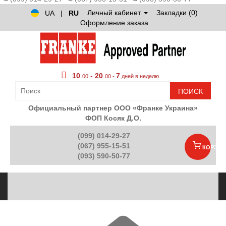
Личный кабинет
Закладки (0)
UA
|
RU
Оформление заказа
10
.
-
20
.
7
00
00 -
дней в неделю
ПОИСК
Официальный партнер ООО «Франке Украина»
ФОП Косяк Д.О.
(099) 014-29-27
(067) 955-15-51
КОРЗИН
(093) 590-50-77