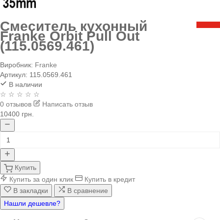
Смеситель кухонный
Franke Orbit Pull Out
(115.0569.461)
Виробник:
Franke
Артикул:
115.0569.461
В наличии
☆ ☆ ☆ ☆ ☆
0 отзывов
Написать отзыв
10400 грн.
Купить
Купить за один клик
Купить в кредит
В закладки
В сравнение
Нашли дешевле?