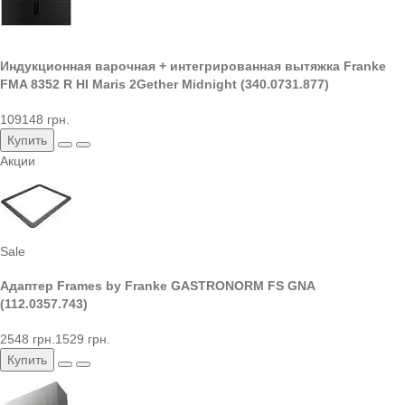
Индукционная варочная + интегрированная вытяжка Franke
FMA 8352 R HI Maris 2Gether Midnight (340.0731.877)
109148 грн.
Купить
Акции
Sale
Адаптер Frames by Franke GASTRONORM FS GNA
(112.0357.743)
2548 грн.
1529 грн.
Купить