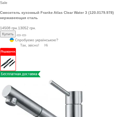
Sale
Смеситель кухонный Franke Atlas Clear Water З (120.0179.978)
нержавеющая сталь
14508 грн.
13052 грн.
Купить
Спробуємо українською?
Так, звісно!
Ні