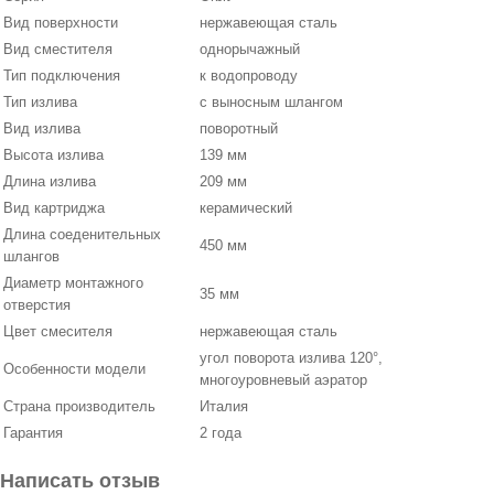
Вид поверхности
нержавеющая сталь
Вид сместителя
однорычажный
Тип подключения
к водопроводу
Тип излива
с выносным шлангом
Вид излива
поворотный
Высота излива
139 мм
Длина излива
209 мм
Вид картриджа
керамический
Длина соеденительных
450 мм
шлангов
Диаметр монтажного
35 мм
отверстия
Цвет смесителя
нержавеющая сталь
угол поворота излива 120°,
Особенности модели
многоуровневый аэратор
Страна производитель
Италия
Гарантия
2 года
Написать отзыв