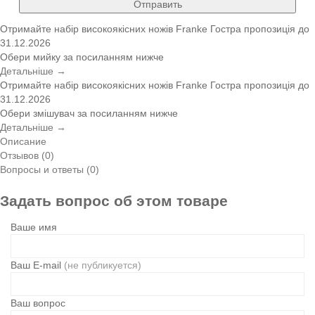
Отправить
Отримайте набір високоякісних ножів Franke
Гостра пропозиція
до
31.12.2026
Обери мийку за посиланням нижче
Детальніше →
Отримайте набір високоякісних ножів Franke
Гостра пропозиція
до
31.12.2026
Обери змішувач за посиланням нижче
Детальніше →
Описание
Отзывов (0)
Вопросы и ответы (0)
Задать вопрос об этом товаре
Ваше имя
Ваш E-mail
(не публикуется)
Ваш вопрос