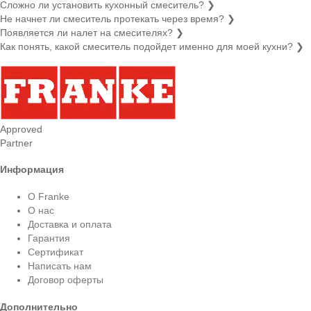
Сложно ли установить кухонный смеситель?
❯
Не начнет ли смеситель протекать через время?
❯
Появляется ли налет на смесителях?
❯
Как понять, какой смеситель подойдет именно для моей кухни?
❯
Approved
Partner
Информация
О Franke
О нас
Доставка и оплата
Гарантия
Сертификат
Написать нам
Договор оферты
Дополнительно