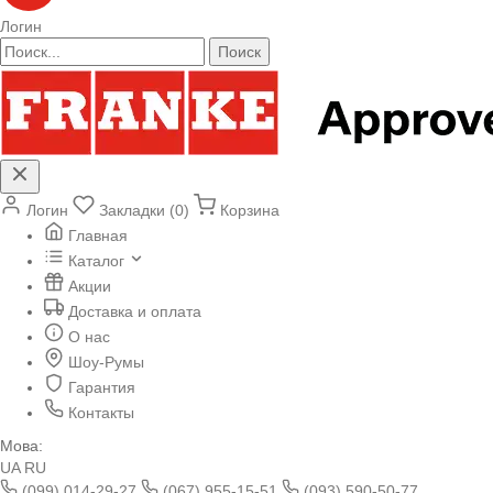
Логин
Поиск
Логин
Закладки (0)
Корзина
Главная
Каталог
Акции
Доставка и оплата
О нас
Шоу-Румы
Гарантия
Контакты
Мова:
UA
RU
(099) 014-29-27
(067) 955-15-51
(093) 590-50-77