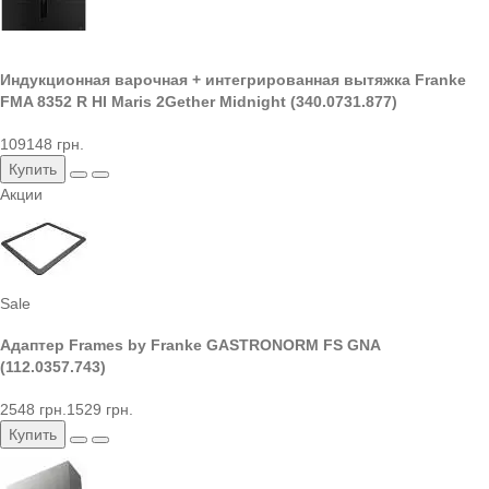
Индукционная варочная + интегрированная вытяжка Franke
FMA 8352 R HI Maris 2Gether Midnight (340.0731.877)
109148 грн.
Купить
Акции
Sale
Адаптер Frames by Franke GASTRONORM FS GNA
(112.0357.743)
2548 грн.
1529 грн.
Купить