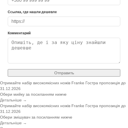
Ссылка, где нашли дешевле
Комментарий
Отправить
Отримайте набір високоякісних ножів Franke
Гостра пропозиція
до
31.12.2026
Обери мийку за посиланням нижче
Детальніше →
Отримайте набір високоякісних ножів Franke
Гостра пропозиція
до
31.12.2026
Обери змішувач за посиланням нижче
Детальніше →