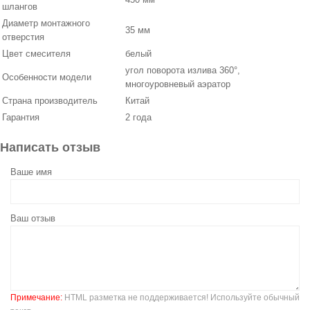
шлангов
Диаметр монтажного
35 мм
отверстия
Цвет смесителя
белый
угол поворота излива 360°,
Особенности модели
многоуровневый аэратор
Страна производитель
Китай
Гарантия
2 года
Написать отзыв
Ваше имя
Ваш отзыв
Примечание:
HTML разметка не поддерживается! Используйте обычный