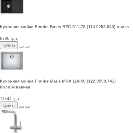
Кухонная мойка Franke Basis BFG 611-78 (114.0258.040) оникс
8788 грн.
Купить
Кухонная мойка Franke Maris MRX 110-50 (122.0598.741)
полированная
11544 грн.
Купить