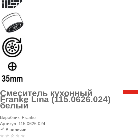
Смеситель кухонный
Franke Lina (115.0626.024)
белый
Виробник:
Franke
Артикул:
115.0626.024
В наличии
☆ ☆ ☆ ☆ ☆