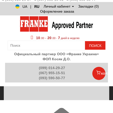
Личный кабинет
Закладки (0)
UA
|
RU
Оформление заказа
10
.
-
20
.
7
00
00 -
дней в неделю
ПОИСК
Официальный партнер ООО «Франке Украина»
ФОП Косяк Д.О.
(099) 014-29-27
(067) 955-15-51
КОРЗИН
(093) 590-50-77