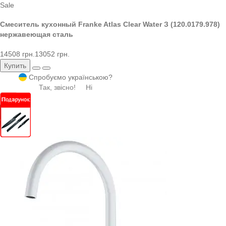
Sale
Смеситель кухонный Franke Atlas Clear Water З (120.0179.978)
нержавеющая сталь
14508 грн.
13052 грн.
Купить
Спробуємо українською?
Так, звісно!
Ні