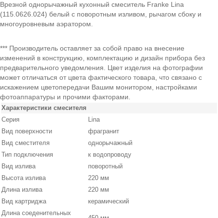
Врезной однорычажный кухонный смеситель Franke Lina
(115.0626.024) белый с поворотным изливом, рычагом сбоку и
многоуровневым аэратором.
*** Производитель оставляет за собой право на внесение
изменений в конструкцию, комплектацию и дизайн прибора без
предварительного уведомления. Цвет изделия на фотографии
может отличаться от цвета фактического товара, что связано с
искажением цветопередачи Вашим монитором, настройками
фотоаппаратуры и прочими факторами.
Характеристики смесителя
Серия
Lina
Вид поверхности
фрагранит
Вид сместителя
однорычажный
Тип подключения
к водопроводу
Вид излива
поворотный
Высота излива
220 мм
Длина излива
220 мм
Вид картриджа
керамический
Длина соеденительных
450 мм