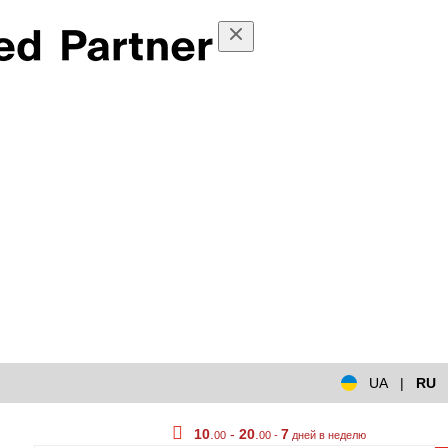
UA
|
RU
10
.
-
20
.
7
00
00 -
дней в неделю