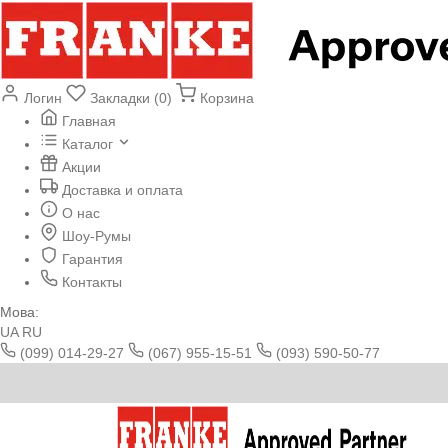
Логин
Закладки (0)
Корзина
Главная
Каталог
Акции
Доставка и оплата
О нас
Шоу-Румы
Гарантия
Контакты
Мова:
UA
RU
(099) 014-29-27
(067) 955-15-51
(093) 590-50-77