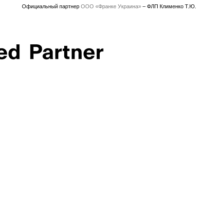
Официальный партнер
ООО «Франке Украина»
– ФЛП Клименко Т.Ю.