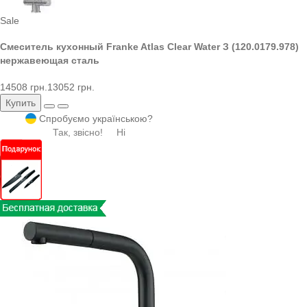
Sale
Смеситель кухонный Franke Atlas Clear Water З (120.0179.978)
нержавеющая сталь
14508 грн.
13052 грн.
Купить
Спробуємо українською?
Так, звісно!
Ні