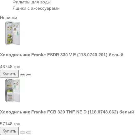
Фильтры для воды
Ящики с аксессуарами
Новинки
Холодильник Franke FSDR 330 V E (118.0740.201) белый
46748 грн.
Купить
Холодильник Franke FCB 320 TNF NE D (118.0748.662) белый
57148 грн.
Купить