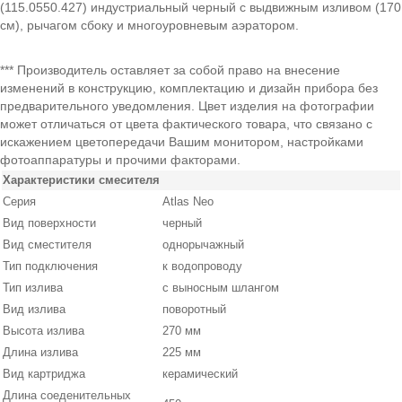
(115.0550.427) индустриальный черный с выдвижным изливом (170
см), рычагом сбоку и многоуровневым аэратором.
*** Производитель оставляет за собой право на внесение
изменений в конструкцию, комплектацию и дизайн прибора без
предварительного уведомления. Цвет изделия на фотографии
может отличаться от цвета фактического товара, что связано с
искажением цветопередачи Вашим монитором, настройками
фотоаппаратуры и прочими факторами.
Характеристики смесителя
Серия
Atlas Neo
Вид поверхности
черный
Вид сместителя
однорычажный
Тип подключения
к водопроводу
Тип излива
с выносным шлангом
Вид излива
поворотный
Высота излива
270 мм
Длина излива
225 мм
Вид картриджа
керамический
Длина соеденительных