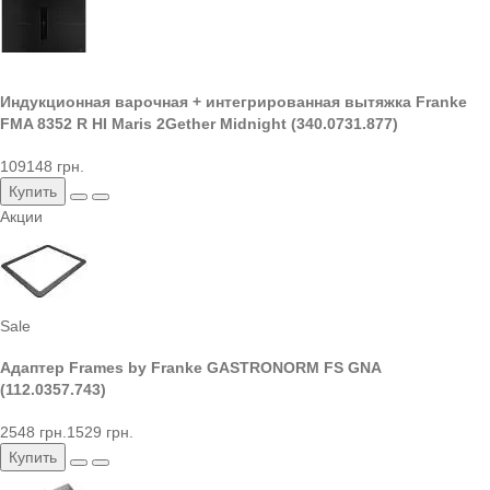
Индукционная варочная + интегрированная вытяжка Franke
FMA 8352 R HI Maris 2Gether Midnight (340.0731.877)
109148 грн.
Купить
Акции
Sale
Адаптер Frames by Franke GASTRONORM FS GNA
(112.0357.743)
2548 грн.
1529 грн.
Купить