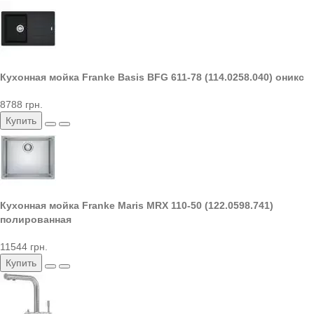
Кухонная мойка Franke Basis BFG 611-78 (114.0258.040) оникс
8788 грн.
Купить
Кухонная мойка Franke Maris MRX 110-50 (122.0598.741)
полированная
11544 грн.
Купить