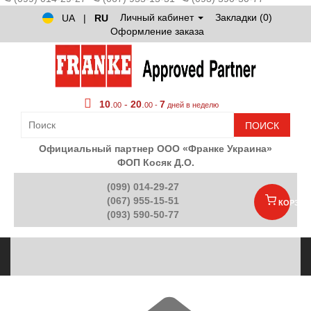
Личный кабинет
Закладки (0)
UA
|
RU
Оформление заказа
10
.
-
20
.
7
00
00 -
дней в неделю
ПОИСК
Официальный партнер ООО «Франке Украина»
ФОП Косяк Д.О.
(099) 014-29-27
(067) 955-15-51
КОРЗИН
(093) 590-50-77