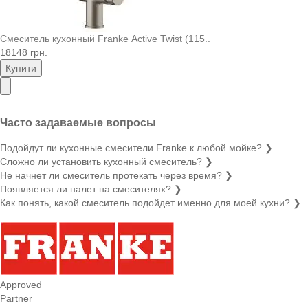
Смеситель кухонный Franke Active Twist (115..
18148 грн.
Купити
Часто задаваемые вопросы
Подойдут ли кухонные смесители Franke к любой мойке?
❯
Сложно ли установить кухонный смеситель?
❯
Не начнет ли смеситель протекать через время?
❯
Появляется ли налет на смесителях?
❯
Как понять, какой смеситель подойдет именно для моей кухни?
❯
Approved
Partner