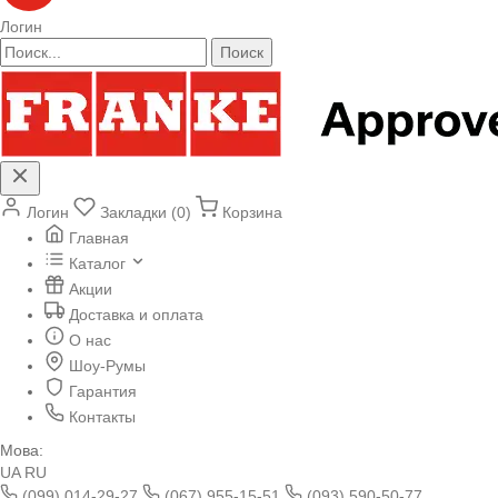
Логин
Поиск
Логин
Закладки (0)
Корзина
Главная
Каталог
Акции
Доставка и оплата
О нас
Шоу-Румы
Гарантия
Контакты
Мова:
UA
RU
(099) 014-29-27
(067) 955-15-51
(093) 590-50-77