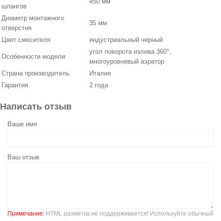
450 мм
шлангов
Диаметр монтажного
35 мм
отверстия
Цвет смесителя
индустриальный черный
угол поворота излива 360°,
Особенности модели
многоуровневый аэратор
Страна производитель
Италия
Гарантия
2 года
Написать отзыв
Ваше имя
Ваш отзыв
Примечание:
HTML разметка не поддерживается! Используйте обычный