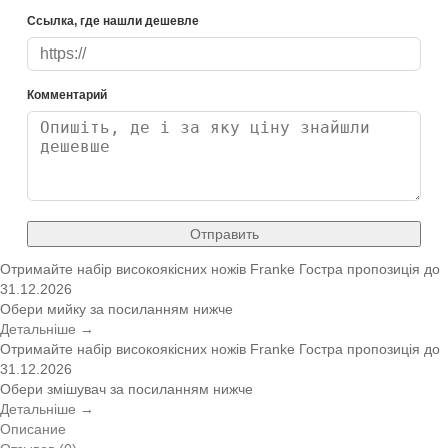
Ссылка, где нашли дешевле
Комментарий
Отправить
Отримайте набір високоякісних ножів Franke
Гостра пропозиція
до
31.12.2026
Обери мийку за посиланням нижче
Детальніше →
Отримайте набір високоякісних ножів Franke
Гостра пропозиція
до
31.12.2026
Обери змішувач за посиланням нижче
Детальніше →
Описание