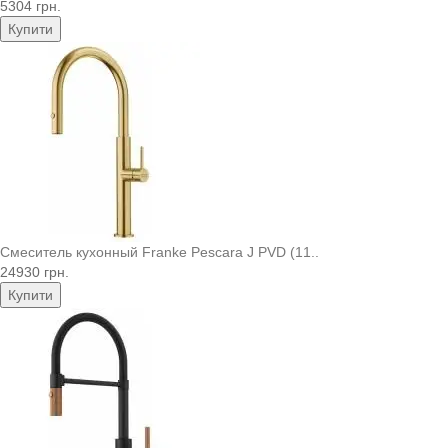
5304 грн.
Купити
Смеситель кухонный Franke Pescara J PVD (11..
24930 грн.
Купити