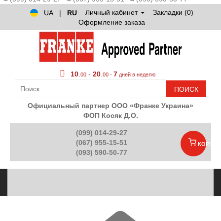
Личный кабинет
Закладки (0)
UA
|
RU
Оформление заказа
10
.
-
20
.
7
00
00 -
дней в неделю
ПОИСК
Официальный партнер ООО «Франке Украина»
ФОП Косяк Д.О.
(099) 014-29-27
(067) 955-15-51
КОРЗИН
(093) 590-50-77