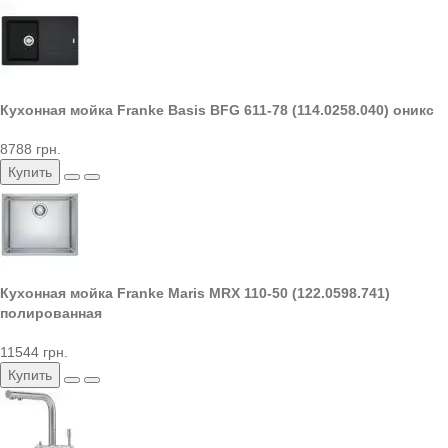
Кухонная мойка Franke Basis BFG 611-78 (114.0258.040) оникс
8788 грн.
Купить
Кухонная мойка Franke Maris MRX 110-50 (122.0598.741)
полированная
11544 грн.
Купить