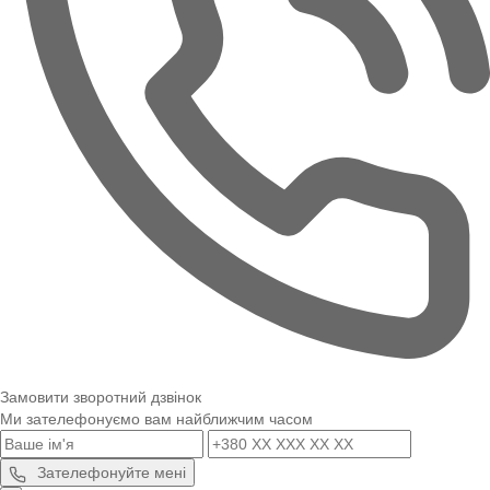
Замовити зворотний дзвінок
Ми зателефонуємо вам найближчим часом
Зателефонуйте мені