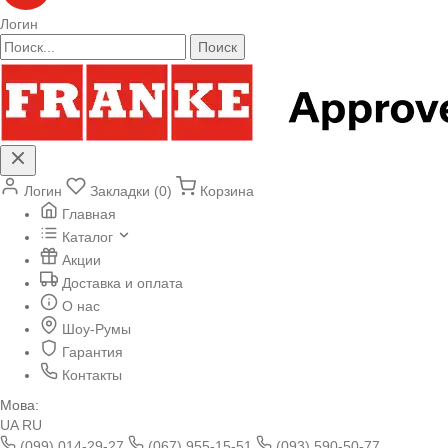
Логин
Поиск
Логин
Закладки (0)
Корзина
Главная
Каталог
Акции
Доставка и оплата
О нас
Шоу-Румы
Гарантия
Контакты
Мова:
UA
RU
(099) 014-29-27
(067) 955-15-51
(093) 590-50-77