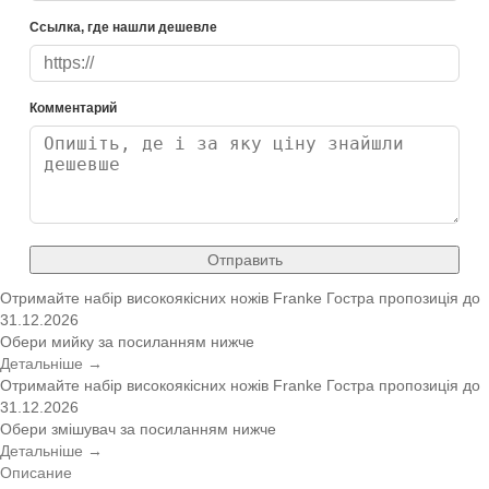
Ссылка, где нашли дешевле
Комментарий
Отправить
Отримайте набір високоякісних ножів Franke
Гостра пропозиція
до
31.12.2026
Обери мийку за посиланням нижче
Детальніше →
Отримайте набір високоякісних ножів Franke
Гостра пропозиція
до
31.12.2026
Обери змішувач за посиланням нижче
Детальніше →
Описание