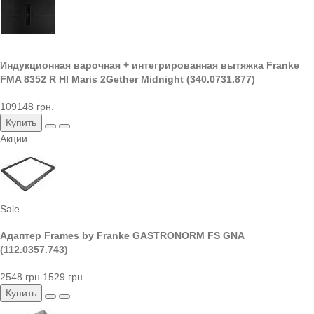
Индукционная варочная + интегрированная вытяжка Franke
FMA 8352 R HI Maris 2Gether Midnight (340.0731.877)
109148 грн.
Купить
Акции
Sale
Адаптер Frames by Franke GASTRONORM FS GNA
(112.0357.743)
2548 грн.
1529 грн.
Купить