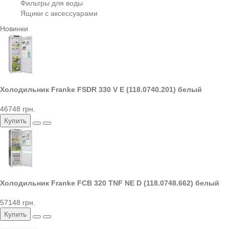
Фильтры для воды
Ящики с аксессуарами
Новинки
Холодильник Franke FSDR 330 V E (118.0740.201) белый
46748 грн.
Купить
Холодильник Franke FCB 320 TNF NE D (118.0748.662) белый
57148 грн.
Купить