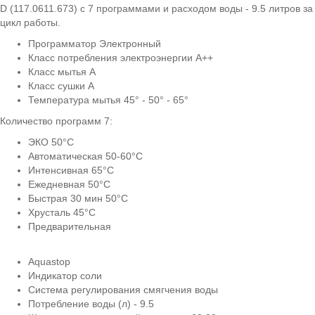
D (117.0611.673) с 7 программами и расходом воды - 9.5 литров за
цикл работы.
Программатор Электронный
Класс потребления электроэнергии A++
Класс мытья A
Класс сушки A
Температура мытья 45° - 50° - 65°
Количество программ 7:
ЭКО 50°С
Автоматическая 50-60°С
Интенсивная 65°С
Ежедневная 50°С
Быстрая 30 мин 50°С
Хрусталь 45°С
Предварительная
Aquastop
Индикатор соли
Система регулирования смягчения воды
Потребление воды (л) - 9.5