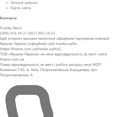
Личный кабинет
Карта сайта
Контакти
Franke Store
(099) 014-29-27
(067) 955-15-51
Цей інтернет магазин являється офіційним партнером компанії
Франке Україна (офіційний сайт franke.ua/hs
(https://frstore.com.ua/franke.ua/hs)).
ТОВ «Франке Україна» не несе відповідальність за зміст сайту
frstore.com.ua.
Повну відповідальність за зміст і роботу ресурсу несе ФОП
Клименко Т.Ю, м. Київ, Петропавлівська Борщагівка, вул.
Петропавлівська, 6.