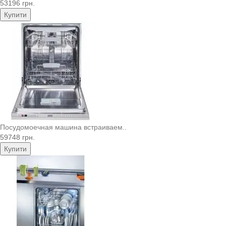
53196 грн.
Купити
Посудомоечная машина встраиваем..
59748 грн.
Купити