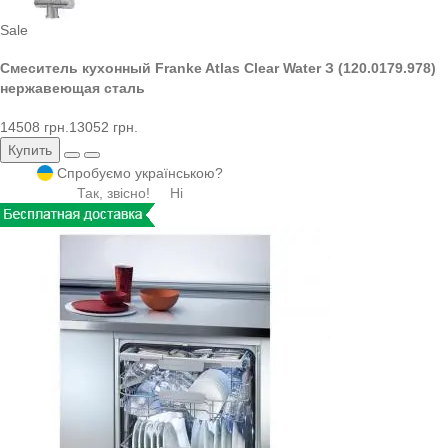
Sale
Смеситель кухонный Franke Atlas Clear Water З (120.0179.978)
нержавеющая сталь
14508 грн.
13052 грн.
Купить
Спробуємо українською?
Так, звісно!
Ні