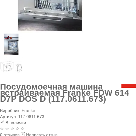
Посудомоечная машина
встраиваемая Franke FDW 614
D7P DOS D (117.0611.673)
Виробник:
Franke
Артикул:
117.0611.673
В наличии
☆ ☆ ☆ ☆ ☆
0 отзывов
Написать отзыв