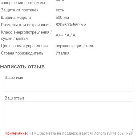
завершения программы
Защита от протечек
есть
Ширина модели
600 мм
Размеры для встраивания
820x600x560 мм
Класс энергопотребления /
A++ / A / A
сушки / мытья
Цвет панели управления
нержавеющая сталь
Страна производитель
Италия
Написать отзыв
Ваше имя
Ваш отзыв
Примечание:
HTML разметка не поддерживается! Используйте обычный