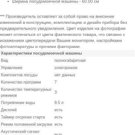
Ширина посудомоечной машины - 60.00 см
*** Производитель оставляет за собой право на внесение
изменений в конструкцию, комплектацию и дизайн прибора без
предварительного уведомления. Цвет изделия на фотографии
может отличаться от цвета фактического товара, что связано с
искажением цветопередачи Вашим монитором, настройками
фотоаппаратуры и прочими факторами.
Характеристики посудомоечной машины
Вид
полногабаритная
Управление
электронное
Комплектов посуды
нет данных
Количество программ
7
Количество температурных
3
режимов
Потребление воды
9.5 л
Дисплей
есть
Таймер отсрочки старта
есть
Режим половинной загрузки
есть
Акустический сигнал
есть