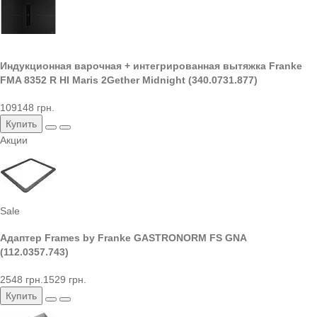
Индукционная варочная + интегрированная вытяжка Franke
FMA 8352 R HI Maris 2Gether Midnight (340.0731.877)
109148 грн.
Купить
Акции
Sale
Адаптер Frames by Franke GASTRONORM FS GNA
(112.0357.743)
2548 грн.
1529 грн.
Купить