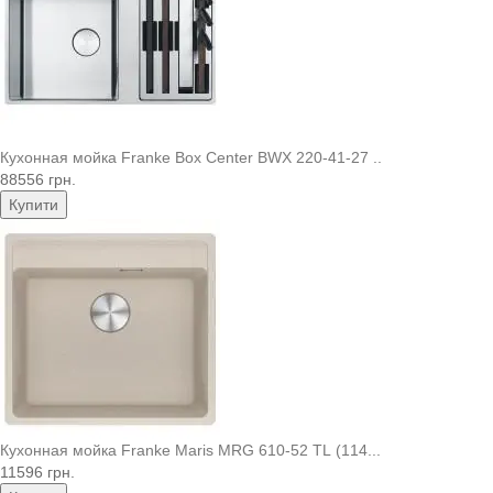
Кухонная мойка Franke Box Center BWX 220-41-27 ..
88556 грн.
Купити
Кухонная мойка Franke Maris MRG 610-52 TL (114...
11596 грн.