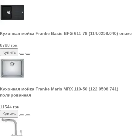
Кухонная мойка Franke Basis BFG 611-78 (114.0258.040) оникс
8788 грн.
Купить
Кухонная мойка Franke Maris MRX 110-50 (122.0598.741)
полированная
11544 грн.
Купить