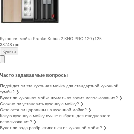
Кухонная мойка Franke Kubus 2 KNG PRO 120 (125...
33748 грн.
Купити
Часто задаваемые вопросы
Подойдет ли эта кухонная мойка для стандартной кухонной
тумбы?
❯
Будет ли кухонная мойка шуметь во время использования?
❯
Сложно ли установить кухонную мойку?
❯
Остаются ли царапины на кухонной мойке?
❯
Какую кухонную мойку лучше выбрать для ежедневного
использования?
❯
Будет ли вода разбрызгиваться из кухонной мойки?
❯