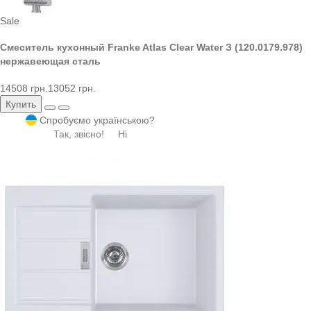
Sale
Смеситель кухонный Franke Atlas Clear Water З (120.0179.978)
нержавеющая сталь
14508 грн.
13052 грн.
Купить
Спробуємо українською?
Так, звісно!
Ні