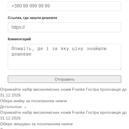
Ссылка, где нашли дешевле
Комментарий
Отправить
Отримайте набір високоякісних ножів Franke
Гостра пропозиція
до
31.12.2026
Обери мийку за посиланням нижче
Детальніше →
Отримайте набір високоякісних ножів Franke
Гостра пропозиція
до
31.12.2026
Обери змішувач за посиланням нижче