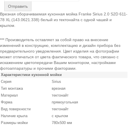
Отправить
Врезная оборачиваемая кухонная мойка Franke Sirius 2.0 S2D 611-
78 XL (143.0621.338) белый из тектонайта с одной чашей и
крылом.
*** Производитель оставляет за собой право на внесение
изменений в конструкцию, комплектацию и дизайн прибора без
предварительного уведомления. Цвет изделия на фотографии
может отличаться от цвета фактического товара, что связано с
искажением цветопередачи Вашим монитором, настройками
фотоаппаратуры и прочими факторами.
Характеристики кухонной мойки
Серия
Sirius
Тип монтажа
врезная
Материал
тектонайт
Форма
прямоугольная
Вид поверхности
тектонайт
Наличие крыла
с крылом
Размеры мойки
780х500 мм