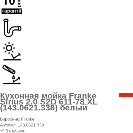
Кухонная мойка Franke
Sirius 2.0 S2D 611-78 XL
(143.0621.338) белый
Виробник:
Franke
Артикул:
143.0621.338
В наличии