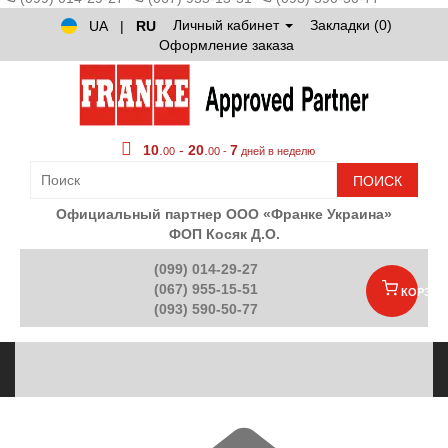
Личный кабинет
Закладки (0)
UA
|
RU
Оформление заказа
10
.
-
20
.
7
00
00 -
дней в неделю
ПОИСК
Официальный партнер ООО «Франке Украина»
ФОП Косяк Д.О.
(099) 014-29-27
(067) 955-15-51
КОРЗИН
(093) 590-50-77