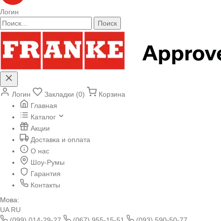
Логин
Поиск
Логин
Закладки (0)
Корзина
Главная
Каталог
Акции
Доставка и оплата
О нас
Шоу-Румы
Гарантия
Контакты
Мова:
UA
RU
(099) 014-29-27
(067) 955-15-51
(093) 590-50-77