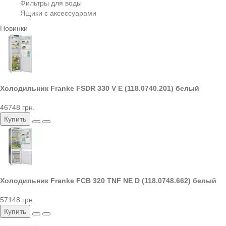
Фильтры для воды
Ящики с аксессуарами
Новинки
Холодильник Franke FSDR 330 V E (118.0740.201) белый
46748 грн.
Купить
Холодильник Franke FCB 320 TNF NE D (118.0748.662) белый
57148 грн.
Купить