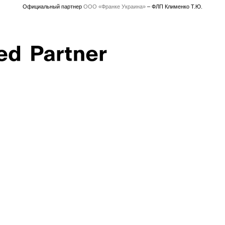
Официальный партнер
ООО «Франке Украина»
– ФЛП Клименко Т.Ю.