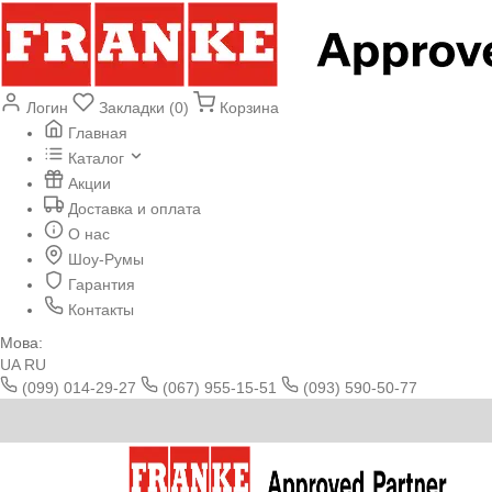
Логин
Закладки (0)
Корзина
Главная
Каталог
Акции
Доставка и оплата
О нас
Шоу-Румы
Гарантия
Контакты
Мова:
UA
RU
(099) 014-29-27
(067) 955-15-51
(093) 590-50-77