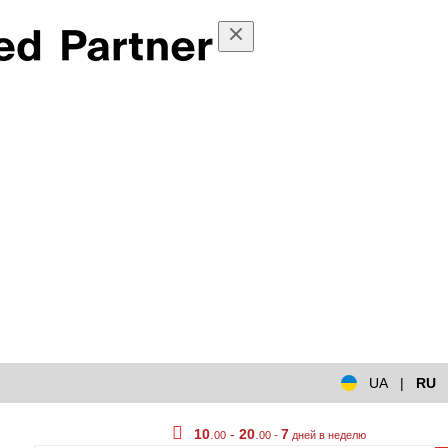
UA
|
RU
10
.
-
20
.
7
00
00 -
дней в неделю