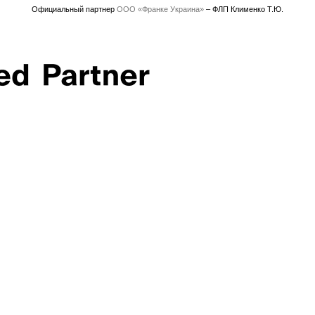
Официальный партнер
ООО «Франке Украина»
– ФЛП Клименко Т.Ю.