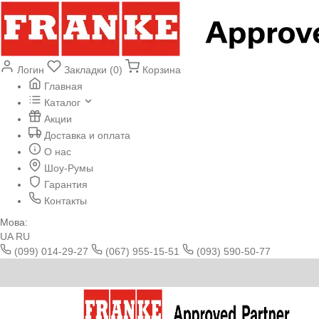
Логин
Закладки (0)
Корзина
Главная
Каталог
Акции
Доставка и оплата
О нас
Шоу-Румы
Гарантия
Контакты
Мова:
UA
RU
(099) 014-29-27
(067) 955-15-51
(093) 590-50-77