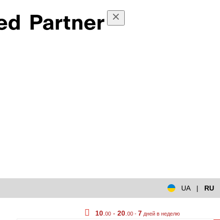
UA
|
RU
10
.
-
20
.
7
00
00 -
дней в неделю