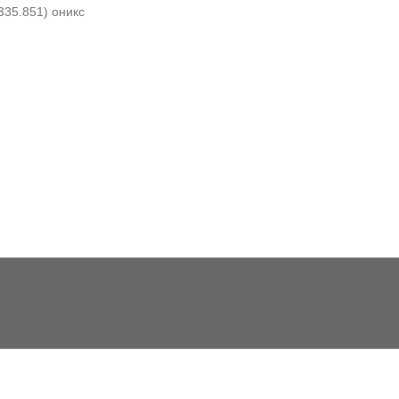
335.851) оникс