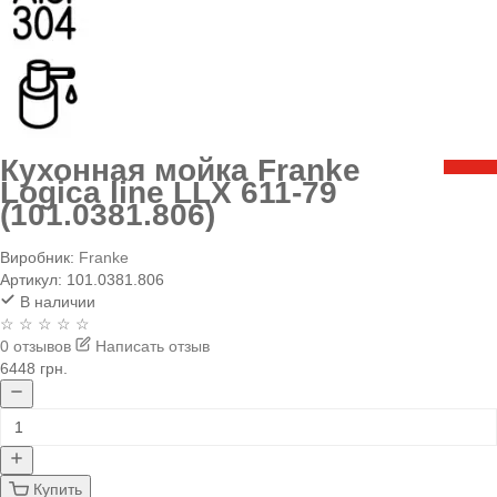
Кухонная мойка Franke
Logica line LLX 611-79
(101.0381.806)
Виробник:
Franke
Артикул:
101.0381.806
В наличии
☆ ☆ ☆ ☆ ☆
0 отзывов
Написать отзыв
6448 грн.
Купить