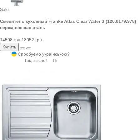
Sale
Смеситель кухонный Franke Atlas Clear Water З (120.0179.978)
нержавеющая сталь
14508 грн.
13052 грн.
Купить
Спробуємо українською?
Так, звісно!
Ні