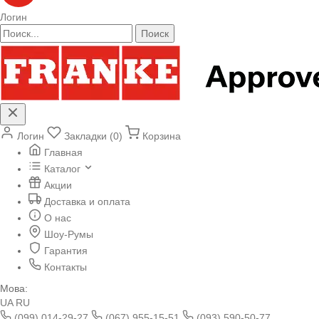
Логин
Поиск
Логин
Закладки (0)
Корзина
Главная
Каталог
Акции
Доставка и оплата
О нас
Шоу-Румы
Гарантия
Контакты
Мова:
UA
RU
(099) 014-29-27
(067) 955-15-51
(093) 590-50-77