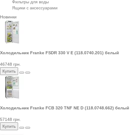
Фильтры для воды
Ящики с аксессуарами
Новинки
Холодильник Franke FSDR 330 V E (118.0740.201) белый
46748 грн.
Купить
Холодильник Franke FCB 320 TNF NE D (118.0748.662) белый
57148 грн.
Купить