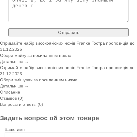
Отправить
Отримайте набір високоякісних ножів Franke
Гостра пропозиція
до
31.12.2026
Обери мийку за посиланням нижче
Детальніше →
Отримайте набір високоякісних ножів Franke
Гостра пропозиція
до
31.12.2026
Обери змішувач за посиланням нижче
Детальніше →
Описание
Отзывов (0)
Вопросы и ответы (0)
Задать вопрос об этом товаре
Ваше имя