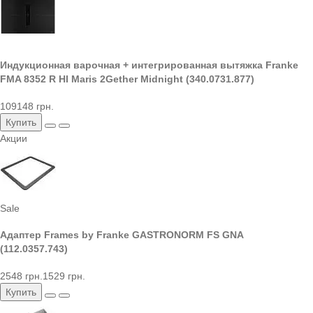
Индукционная варочная + интегрированная вытяжка Franke
FMA 8352 R HI Maris 2Gether Midnight (340.0731.877)
109148 грн.
Купить
Акции
Sale
Адаптер Frames by Franke GASTRONORM FS GNA
(112.0357.743)
2548 грн.
1529 грн.
Купить