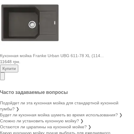
Кухонная мойка Franke Urban UBG 611-78 XL (114...
11648 грн.
Купити
Часто задаваемые вопросы
Подойдет ли эта кухонная мойка для стандартной кухонной
тумбы?
❯
Будет ли кухонная мойка шуметь во время использования?
❯
Сложно ли установить кухонную мойку?
❯
Остаются ли царапины на кухонной мойке?
❯
Какую кухонную мойку лучше выбрать для ежедневного