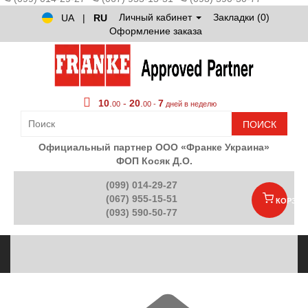
Личный кабинет
Закладки (0)
UA
|
RU
Оформление заказа
10
.
-
20
.
7
00
00 -
дней в неделю
ПОИСК
Официальный партнер ООО «Франке Украина»
ФОП Косяк Д.О.
(099) 014-29-27
(067) 955-15-51
КОРЗИН
(093) 590-50-77