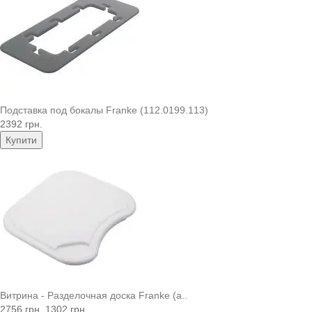
Подставка под бокалы Franke (112.0199.113)
2392 грн.
Купити
Витрина - Разделочная доска Franke (a..
2756 грн.
1302 грн.