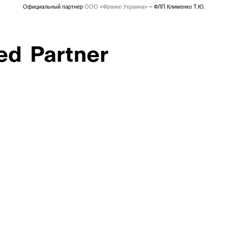
Официальный партнер
ООО «Франке Украина»
– ФЛП Клименко Т.Ю.