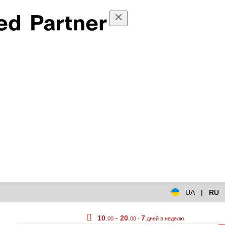
UA
|
RU
10
.
-
20
.
7
00
00 -
дней в неделю