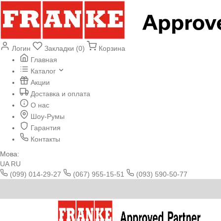
Логин
Закладки (0)
Корзина
Главная
Каталог
Акции
Доставка и оплата
О нас
Шоу-Румы
Гарантия
Контакты
Мова:
UA
RU
(099) 014-29-27
(067) 955-15-51
(093) 590-50-77