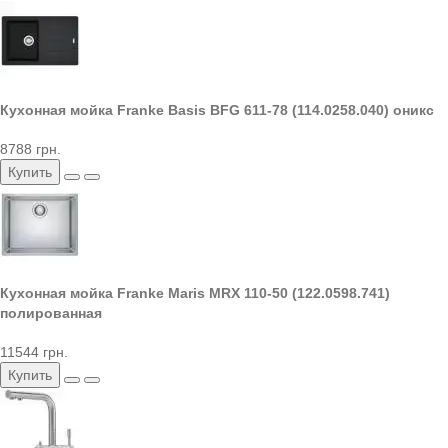
Кухонная мойка Franke Basis BFG 611-78 (114.0258.040) оникс
8788 грн.
Купить
Кухонная мойка Franke Maris MRX 110-50 (122.0598.741)
полированная
11544 грн.
Купить