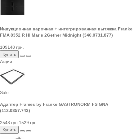
Индукционная варочная + интегрированная вытяжка Franke
FMA 8352 R HI Maris 2Gether Midnight (340.0731.877)
109148 грн.
Купить
Акции
Sale
Адаптер Frames by Franke GASTRONORM FS GNA
(112.0357.743)
2548 грн.
1529 грн.
Купить