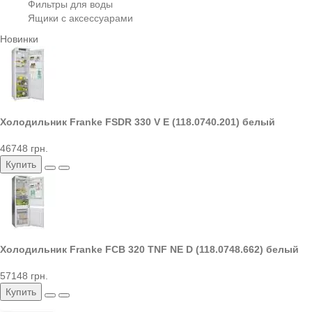
Фильтры для воды
Ящики с аксессуарами
Новинки
Холодильник Franke FSDR 330 V E (118.0740.201) белый
46748 грн.
Купить
Холодильник Franke FCB 320 TNF NE D (118.0748.662) белый
57148 грн.
Купить