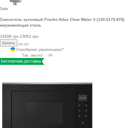
Sale
Смеситель кухонный Franke Atlas Clear Water З (120.0179.978)
нержавеющая сталь
14508 грн.
13052 грн.
Купить
Спробуємо українською?
Так, звісно!
Ні