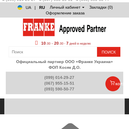
Личный кабинет
Закладки (0)
UA
|
RU
Оформление заказа
10
.
-
20
.
7
00
00 -
дней в неделю
ПОИСК
Официальный партнер ООО «Франке Украина»
ФОП Косяк Д.О.
(099) 014-29-27
(067) 955-15-51
КОРЗИН
(093) 590-50-77