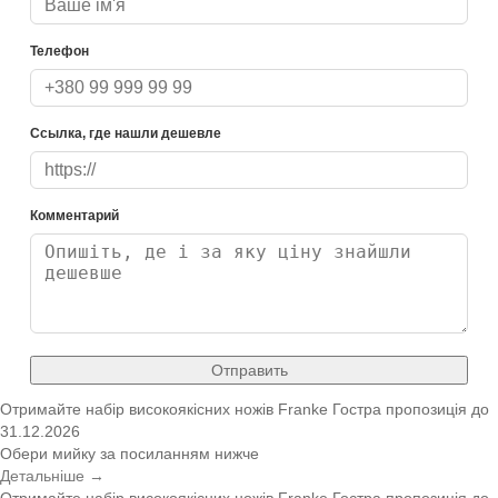
Телефон
Ссылка, где нашли дешевле
Комментарий
Отправить
Отримайте набір високоякісних ножів Franke
Гостра пропозиція
до
31.12.2026
Обери мийку за посиланням нижче
Детальніше →
Отримайте набір високоякісних ножів Franke
Гостра пропозиція
до