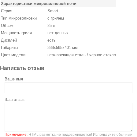
Характеристики микроволновой печи
Серия
Smart
Тип микроволновки
с грилем
Объем
25 л
Мощность гриля
нет данных
Дисплей
есть
Габариты
388х595х401 мм
Цвет модели
нержавеющая сталь / черное стекло
Написать отзыв
Ваше имя
Ваш отзыв
Примечание:
HTML разметка не поддерживается! Используйте обычный