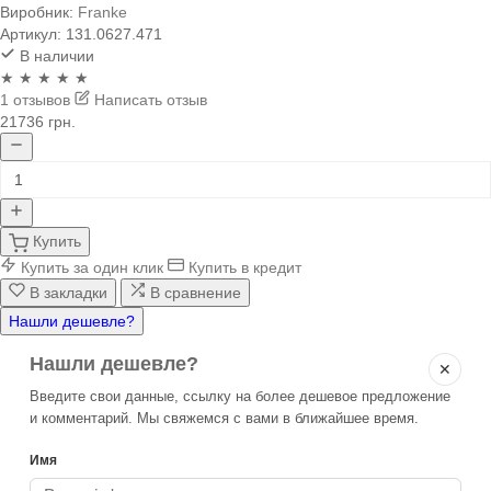
Виробник:
Franke
Артикул:
131.0627.471
В наличии
★ ★ ★ ★ ★
1 отзывов
Написать отзыв
21736 грн.
Купить
Купить за один клик
Купить в кредит
В закладки
В сравнение
Нашли дешевле?
Нашли дешевле?
✕
Введите свои данные, ссылку на более дешевое предложение
и комментарий. Мы свяжемся с вами в ближайшее время.
Имя