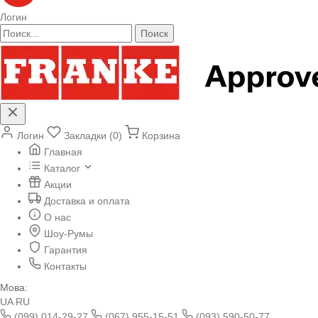
Логин
Поиск
Логин
Закладки (0)
Корзина
Главная
Каталог
Акции
Доставка и оплата
О нас
Шоу-Румы
Гарантия
Контакты
Мова:
UA
RU
(099) 014-29-27
(067) 955-15-51
(093) 590-50-77