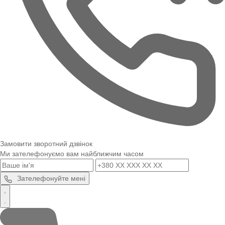
Замовити зворотний дзвінок
Ми зателефонуємо вам найближчим часом
Зателефонуйте мені