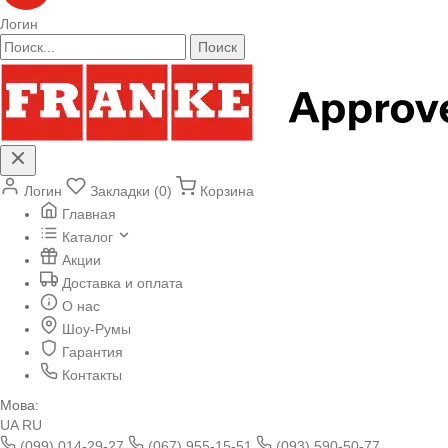
Логин
Поиск
Логин
Закладки (0)
Корзина
Главная
Каталог
Акции
Доставка и оплата
О нас
Шоу-Румы
Гарантия
Контакты
Мова:
UA
RU
(099) 014-29-27
(067) 955-15-51
(093) 590-50-77