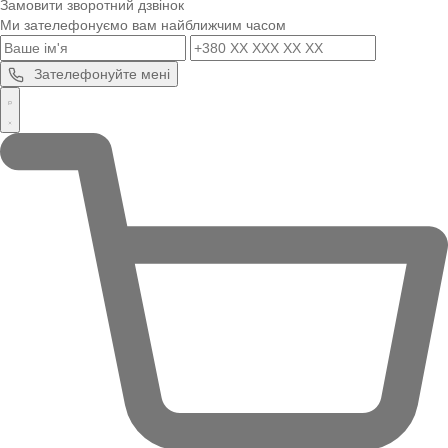
Замовити зворотний дзвінок
Ми зателефонуємо вам найближчим часом
Зателефонуйте мені