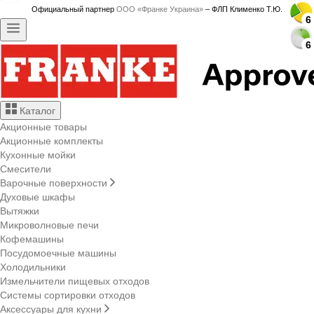
Официальный партнер
ООО «Франке Украина»
– ФЛП Клименко Т.Ю.
6
6
Каталог
Акционные товары
Акционные комплекты
Кухонные мойки
Смесители
Варочные поверхности
Духовые шкафы
Вытяжки
Микроволновые печи
Кофемашины
Посудомоечные машины
Холодильники
Измельчители пищевых отходов
Системы сортировки отходов
Аксессуары для кухни