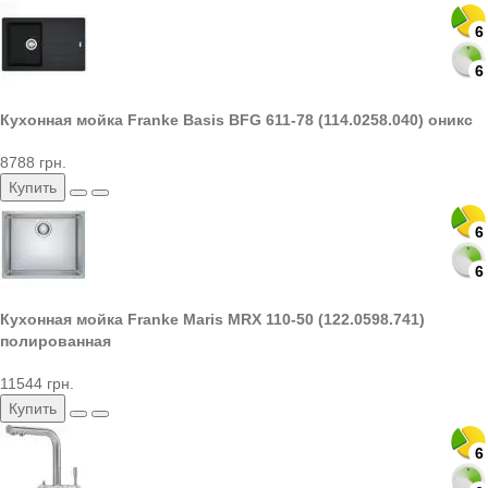
6
6
Кухонная мойка Franke Basis BFG 611-78 (114.0258.040) оникс
8788 грн.
Купить
6
6
Кухонная мойка Franke Maris MRX 110-50 (122.0598.741)
полированная
11544 грн.
Купить
6