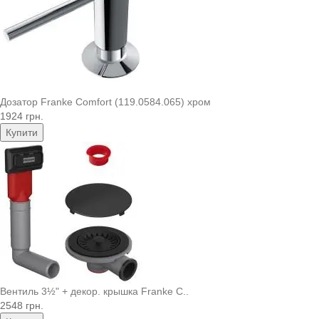
Дозатор Franke Comfort (119.0584.065) хром
1924 грн.
Купити
Вентиль 3½" + декор. крышка Franke C..
2548 грн.