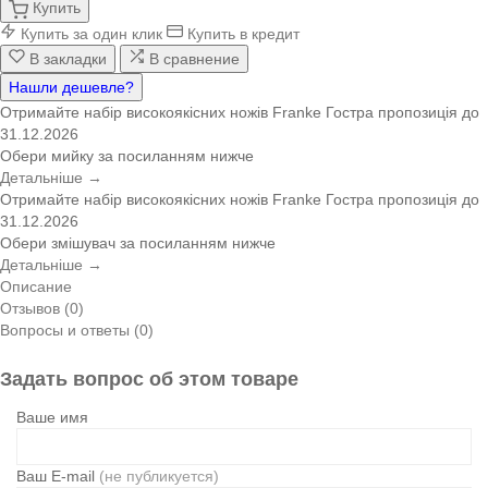
Купить
Купить за один клик
Купить в кредит
В закладки
В сравнение
Нашли дешевле?
Отримайте набір високоякісних ножів Franke
Гостра пропозиція
до
31.12.2026
Обери мийку за посиланням нижче
Детальніше →
Отримайте набір високоякісних ножів Franke
Гостра пропозиція
до
31.12.2026
Обери змішувач за посиланням нижче
Детальніше →
Описание
Отзывов (0)
Вопросы и ответы (0)
Задать вопрос об этом товаре
Ваше имя
Ваш E-mail
(не публикуется)