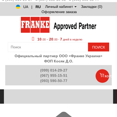
Личный кабинет
Закладки (0)
UA
|
RU
Оформление заказа
10
.
-
20
.
7
00
00 -
дней в неделю
ПОИСК
Официальный партнер ООО «Франке Украина»
ФОП Косяк Д.О.
(099) 014-29-27
(067) 955-15-51
КОРЗИН
(093) 590-50-77