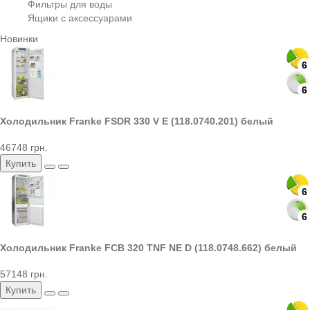
Фильтры для воды
Ящики с аксессуарами
Новинки
6
6
Холодильник Franke FSDR 330 V E (118.0740.201) белый
46748 грн.
Купить
6
6
Холодильник Franke FCB 320 TNF NE D (118.0748.662) белый
57148 грн.
Купить