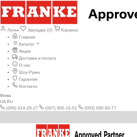
Логин
Закладки (0)
Корзина
Главная
Каталог
Акции
Доставка и оплата
О нас
Шоу-Румы
Гарантия
Контакты
Мова:
UA
RU
(099) 014-29-27
(067) 955-15-51
(093) 590-50-77