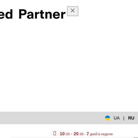
UA
|
RU
10
.
-
20
.
7
00
00 -
дней в неделю