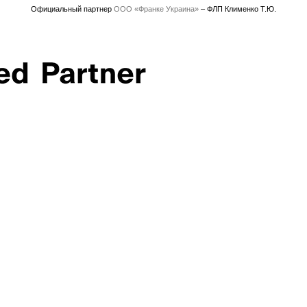
Официальный партнер
ООО «Франке Украина»
– ФЛП Клименко Т.Ю.