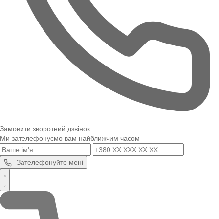
Замовити зворотний дзвінок
Ми зателефонуємо вам найближчим часом
Зателефонуйте мені