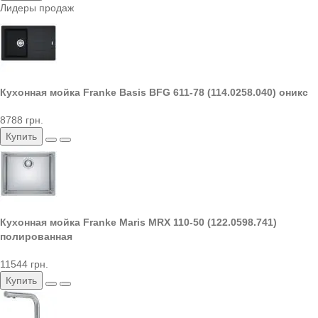
Лидеры продаж
Кухонная мойка Franke Basis BFG 611-78 (114.0258.040) оникс
8788 грн.
Купить
Кухонная мойка Franke Maris MRX 110-50 (122.0598.741)
полированная
11544 грн.
Купить