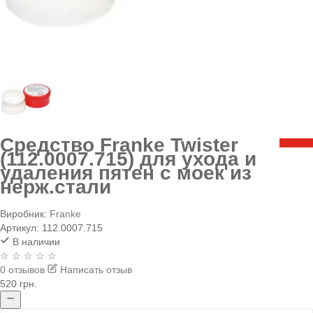
Средство Franke Twister
(112.0007.715) для ухода и
удаления пятен с моек из
нерж.стали
Виробник:
Franke
Артикул:
112.0007.715
В наличии
☆ ☆ ☆ ☆ ☆
0 отзывов
Написать отзыв
520 грн.