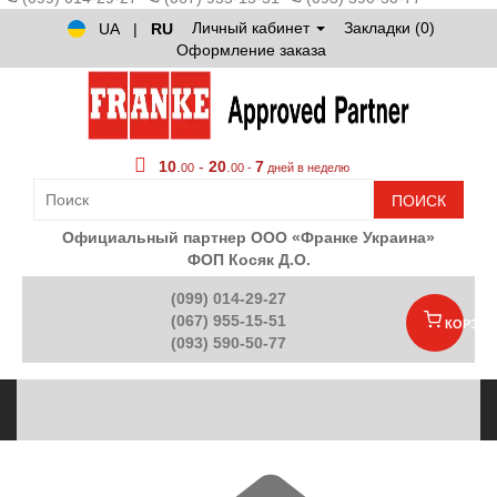
Личный кабинет
Закладки (0)
UA
|
RU
Оформление заказа
10
.
-
20
.
7
00
00 -
дней в неделю
ПОИСК
Официальный партнер ООО «Франке Украина»
ФОП Косяк Д.О.
(099) 014-29-27
(067) 955-15-51
КОРЗИН
(093) 590-50-77