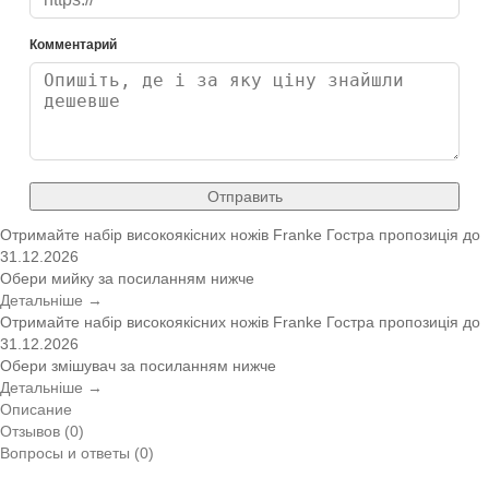
Комментарий
Отправить
Отримайте набір високоякісних ножів Franke
Гостра пропозиція
до
31.12.2026
Обери мийку за посиланням нижче
Детальніше →
Отримайте набір високоякісних ножів Franke
Гостра пропозиція
до
31.12.2026
Обери змішувач за посиланням нижче
Детальніше →
Описание
Отзывов (0)
Вопросы и ответы (0)