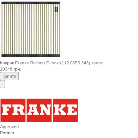
Коврик Franke Rollmat F-Inox (112.0655.343) золот..
10348 грн.
Купити
Approved
Partner