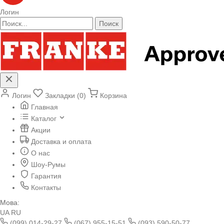
Логин
Поиск
Логин
Закладки (0)
Корзина
Главная
Каталог
Акции
Доставка и оплата
О нас
Шоу-Румы
Гарантия
Контакты
Мова:
UA
RU
(099) 014-29-27
(067) 955-15-51
(093) 590-50-77