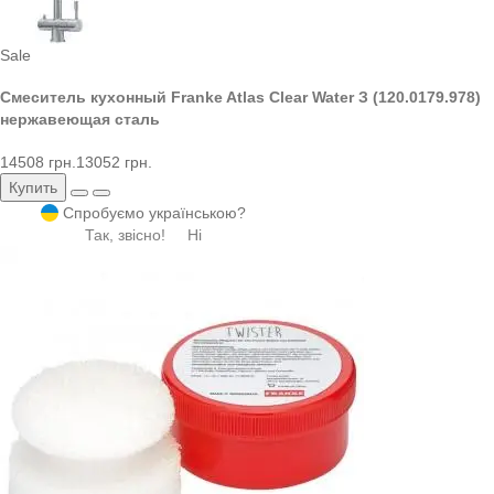
Sale
Смеситель кухонный Franke Atlas Clear Water З (120.0179.978)
нержавеющая сталь
14508 грн.
13052 грн.
Купить
Спробуємо українською?
Так, звісно!
Ні