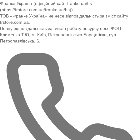
Франке Україна (офіційний сайт franke.ua/hs
(https://frstore.com.ua/franke.ua/hs)).
ТОВ «Франке Україна» не несе відповідальність за зміст сайту
frstore.com.ua.
Повну відповідальність за зміст і роботу ресурсу несе ФОП
Клименко Т.Ю, м. Київ, Петропавлівська Борщагівка, вул.
Петропавлівська, 6.