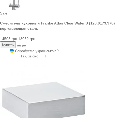
Sale
Смеситель кухонный Franke Atlas Clear Water З (120.0179.978)
нержавеющая сталь
14508 грн.
13052 грн.
Купить
Спробуємо українською?
Так, звісно!
Ні