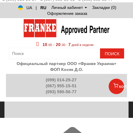
Личный кабинет
Закладки (0)
UA
|
RU
Оформление заказа
10
.
-
20
.
7
00
00 -
дней в неделю
ПОИСК
Официальный партнер ООО «Франке Украина»
ФОП Косяк Д.О.
(099) 014-29-27
(067) 955-15-51
КОРЗИН
(093) 590-50-77