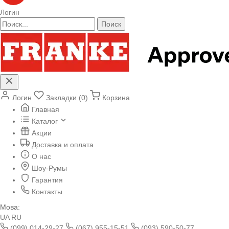
Логин
Поиск
Логин
Закладки (0)
Корзина
Главная
Каталог
Акции
Доставка и оплата
О нас
Шоу-Румы
Гарантия
Контакты
Мова:
UA
RU
(099) 014-29-27
(067) 955-15-51
(093) 590-50-77