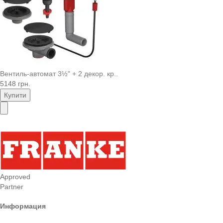
Вентиль-автомат 3½" + 2 декор. кр..
5148 грн.
Купити
Approved
Partner
Информация