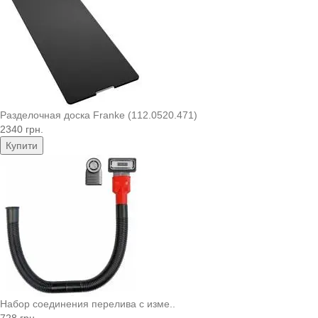
Разделочная доска Franke (112.0520.471)
2340 грн.
Купити
Набор соединения перелива с изме..