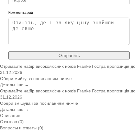
Комментарий
Отправить
Отримайте набір високоякісних ножів Franke
Гостра пропозиція
до
31.12.2026
Обери мийку за посиланням нижче
Детальніше →
Отримайте набір високоякісних ножів Franke
Гостра пропозиція
до
31.12.2026
Обери змішувач за посиланням нижче
Детальніше →
Описание
Отзывов (0)
Вопросы и ответы (0)