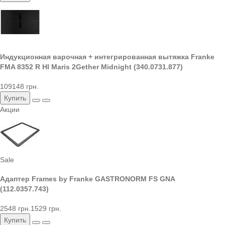
Индукционная варочная + интегрированная вытяжка Franke
FMA 8352 R HI Maris 2Gether Midnight (340.0731.877)
109148 грн.
Купить
Акции
Sale
Адаптер Frames by Franke GASTRONORM FS GNA
(112.0357.743)
2548 грн.
1529 грн.
Купить