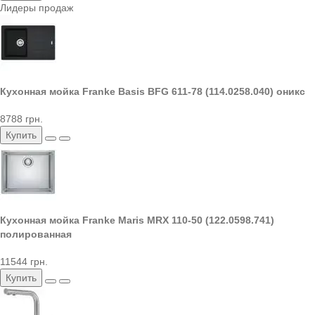
Лидеры продаж
Кухонная мойка Franke Basis BFG 611-78 (114.0258.040) оникс
8788 грн.
Купить
Кухонная мойка Franke Maris MRX 110-50 (122.0598.741)
полированная
11544 грн.
Купить