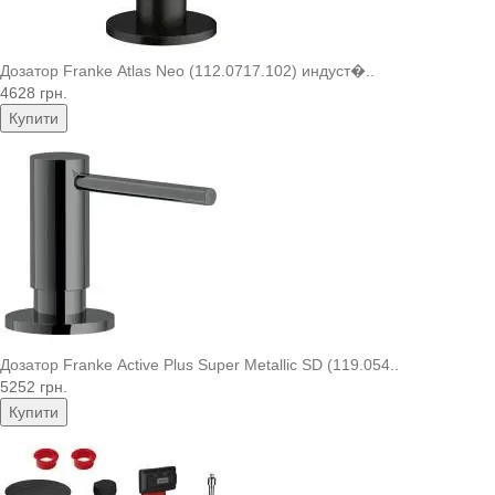
Дозатор Franke Atlas Neo (112.0717.102) индуст�..
4628 грн.
Купити
Дозатор Franke Active Plus Super Metallic SD (119.054..
5252 грн.
Купити