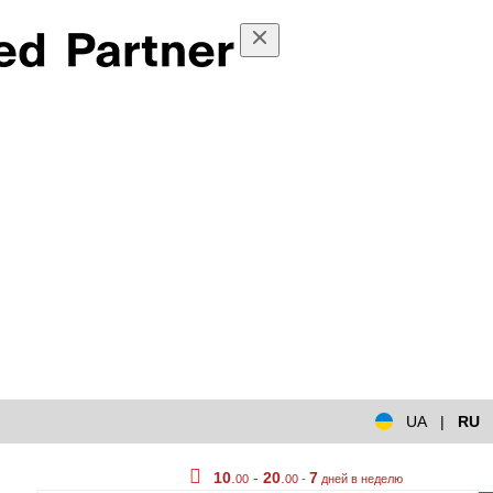
UA
|
RU
10
.
-
20
.
7
00
00 -
дней в неделю