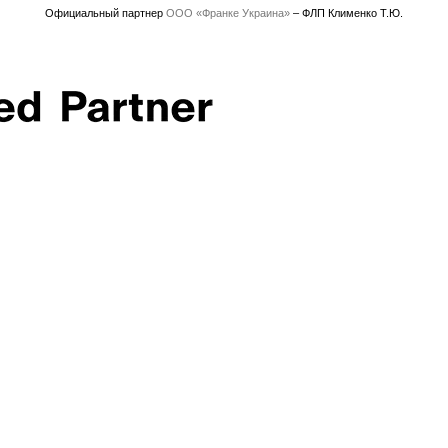
Официальный партнер
ООО «Франке Украина»
– ФЛП Клименко Т.Ю.