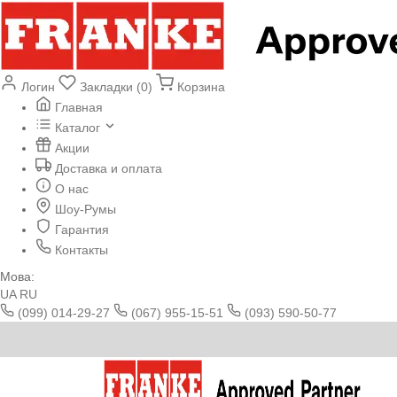
Логин
Закладки (0)
Корзина
Главная
Каталог
Акции
Доставка и оплата
О нас
Шоу-Румы
Гарантия
Контакты
Мова:
UA
RU
(099) 014-29-27
(067) 955-15-51
(093) 590-50-77