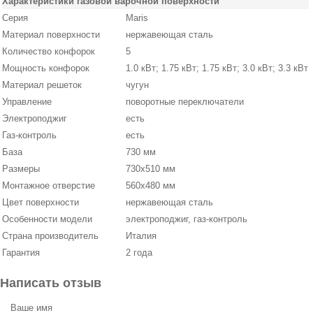
Характеристики газовой варочной поверхности
Серия
Maris
Материал поверхности
нержавеющая сталь
Количество конфорок
5
Мощность конфорок
1.0 кВт; 1.75 кВт; 1.75 кВт; 3.0 кВт; 3.3 кВт
Материал решеток
чугун
Управление
поворотные переключатели
Электроподжиг
есть
Газ-контроль
есть
База
730 мм
Размеры
730х510 мм
Монтажное отверстие
560х480 мм
Цвет поверхности
нержавеющая сталь
Особенности модели
электроподжиг, газ-контроль
Страна производитель
Италия
Гарантия
2 года
Написать отзыв
Ваше имя