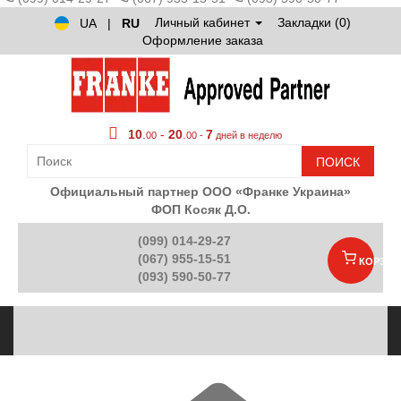
Личный кабинет
Закладки (0)
UA
|
RU
Оформление заказа
10
.
-
20
.
7
00
00 -
дней в неделю
ПОИСК
Официальный партнер ООО «Франке Украина»
ФОП Косяк Д.О.
(099) 014-29-27
(067) 955-15-51
КОРЗИН
(093) 590-50-77