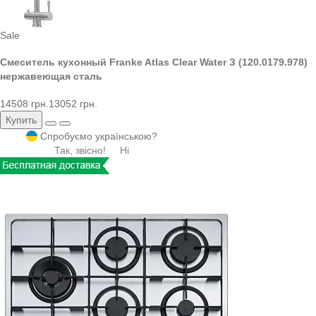
Sale
Смеситель кухонный Franke Atlas Clear Water З (120.0179.978)
нержавеющая сталь
14508 грн.
13052 грн.
Купить
Спробуємо українською?
Так, звісно!
Ні