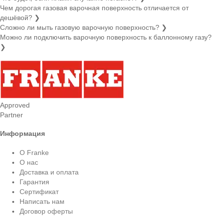
Чем дорогая газовая варочная поверхность отличается от
дешёвой?
❯
Сложно ли мыть газовую варочную поверхность?
❯
Можно ли подключить варочную поверхность к баллонному газу?
❯
Approved
Partner
Информация
О Franke
О нас
Доставка и оплата
Гарантия
Сертификат
Написать нам
Договор оферты