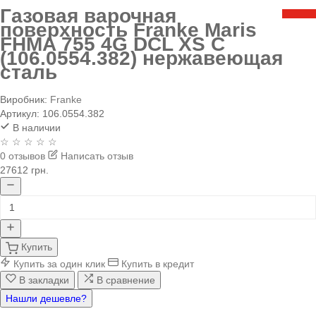
Газовая варочная
поверхность Franke Maris
FHMA 755 4G DCL XS C
(106.0554.382) нержавеющая
сталь
Виробник:
Franke
Артикул:
106.0554.382
В наличии
☆ ☆ ☆ ☆ ☆
0 отзывов
Написать отзыв
27612 грн.
Купить
Купить за один клик
Купить в кредит
В закладки
В сравнение
Нашли дешевле?