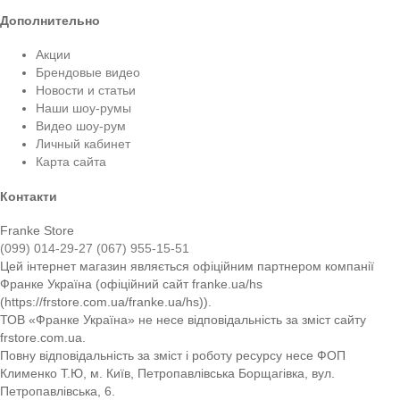
Дополнительно
Акции
Брендовые видео
Новости и статьи
Наши шоу-румы
Видео шоу-рум
Личный кабинет
Карта сайта
Контакти
Franke Store
(099) 014-29-27
(067) 955-15-51
Цей інтернет магазин являється офіційним партнером компанії
Франке Україна (офіційний сайт franke.ua/hs
(https://frstore.com.ua/franke.ua/hs)).
ТОВ «Франке Україна» не несе відповідальність за зміст сайту
frstore.com.ua.
Повну відповідальність за зміст і роботу ресурсу несе ФОП
Клименко Т.Ю, м. Київ, Петропавлівська Борщагівка, вул.
Петропавлівська, 6.