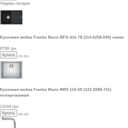
Лидеры продаж
Кухонная мойка Franke Basis BFG 611-78 (114.0258.040) оникс
8788 грн.
Купить
Кухонная мойка Franke Maris MRX 110-50 (122.0598.741)
полированная
11544 грн.
Купить