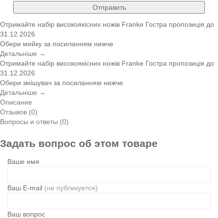
Отправить
Отримайте набір високоякісних ножів Franke
Гостра пропозиція
до
31.12.2026
Обери мийку за посиланням нижче
Детальніше →
Отримайте набір високоякісних ножів Franke
Гостра пропозиція
до
31.12.2026
Обери змішувач за посиланням нижче
Детальніше →
Описание
Отзывов (0)
Вопросы и ответы (0)
Задать вопрос об этом товаре
Ваше имя
Ваш E-mail
(не публикуется)
Ваш вопрос