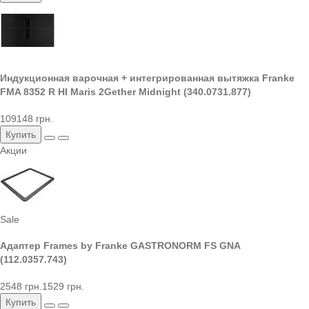
Индукционная варочная + интегрированная вытяжка Franke
FMA 8352 R HI Maris 2Gether Midnight (340.0731.877)
109148 грн.
Купить
Акции
Sale
Адаптер Frames by Franke GASTRONORM FS GNA
(112.0357.743)
2548 грн.
1529 грн.
Купить