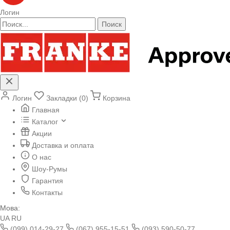
Логин
Поиск
Логин
Закладки (0)
Корзина
Главная
Каталог
Акции
Доставка и оплата
О нас
Шоу-Румы
Гарантия
Контакты
Мова:
UA
RU
(099) 014-29-27
(067) 955-15-51
(093) 590-50-77