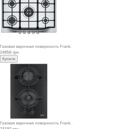
Газовая варочная поверхность Frank..
24856 грн.
Купити
Газовая варочная поверхность Frank..
23192 грн.