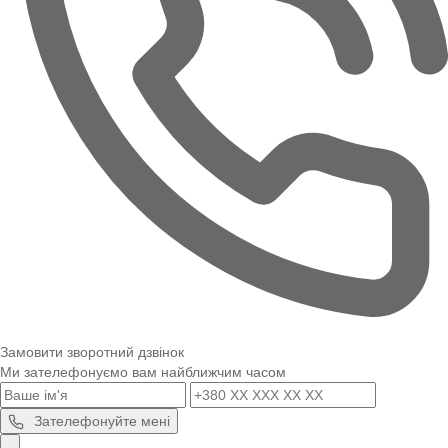
Замовити зворотний дзвінок
Ми зателефонуємо вам найближчим часом
Зателефонуйте мені