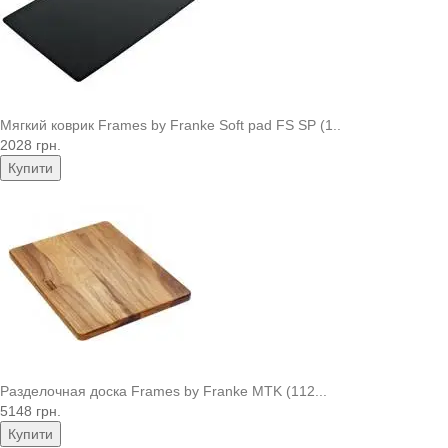
Мягкий коврик Frames by Franke Soft pad FS SP (1..
2028 грн.
Купити
Разделочная доска Frames by Franke MTK (112...
5148 грн.
Купити