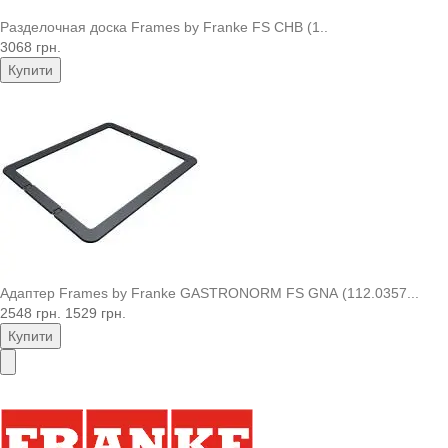
Разделочная доска Frames by Franke FS CHB (1..
3068 грн.
Купити
Адаптер Frames by Franke GASTRONORM FS GNA (112.0357...
2548 грн.
1529 грн.
Купити