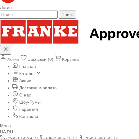
Логин
Поиск
Логин
Закладки (0)
Корзина
Главная
Каталог
Акции
Доставка и оплата
О нас
Шоу-Румы
Гарантия
Контакты
Мова:
UA
RU
(099) 014-29-27
(067) 955-15-51
(093) 590-50-77