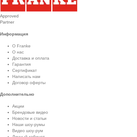
Approved
Partner
Информация
О Franke
О нас
Доставка и оплата
Гарантия
Сертификат
Написать нам
Договор оферты
Дополнительно
Акции
Брендовые видео
Новости и статьи
Наши шоу-румы
Видео шоу-рум
Личный кабинет