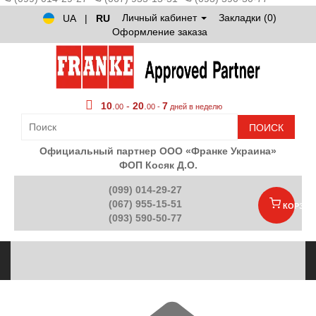
Личный кабинет
Закладки (0)
UA
|
RU
Оформление заказа
10
.
-
20
.
7
00
00 -
дней в неделю
ПОИСК
Официальный партнер ООО «Франке Украина»
ФОП Косяк Д.О.
(099) 014-29-27
(067) 955-15-51
КОРЗИН
(093) 590-50-77