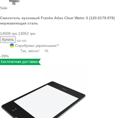
Sale
Смеситель кухонный Franke Atlas Clear Water З (120.0179.978)
нержавеющая сталь
14508 грн.
13052 грн.
Купить
Спробуємо українською?
Так, звісно!
Ні
-39%