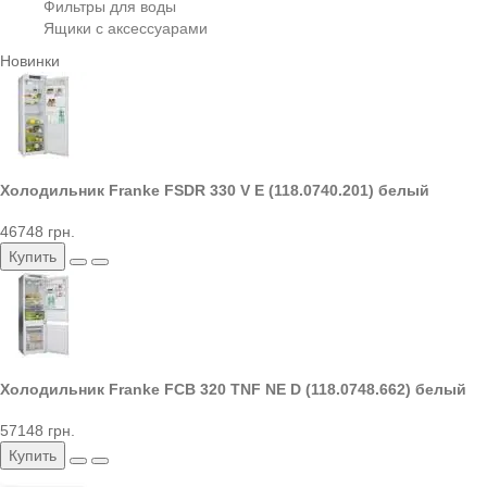
Фильтры для воды
Ящики с аксессуарами
Новинки
Холодильник Franke FSDR 330 V E (118.0740.201) белый
46748 грн.
Купить
Холодильник Franke FCB 320 TNF NE D (118.0748.662) белый
57148 грн.
Купить