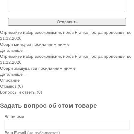
Отправить
Отримайте набір високоякісних ножів Franke
Гостра пропозиція
до
31.12.2026
Обери мийку за посиланням нижче
Детальніше →
Отримайте набір високоякісних ножів Franke
Гостра пропозиція
до
31.12.2026
Обери змішувач за посиланням нижче
Детальніше →
Описание
Отзывов (0)
Вопросы и ответы (0)
Задать вопрос об этом товаре
Ваше имя
Ваш E-mail
(не публикуется)