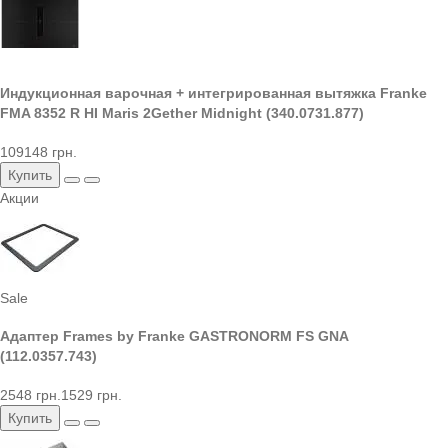
Индукционная варочная + интегрированная вытяжка Franke
FMA 8352 R HI Maris 2Gether Midnight (340.0731.877)
109148 грн.
Купить
Акции
Sale
Адаптер Frames by Franke GASTRONORM FS GNA
(112.0357.743)
2548 грн.
1529 грн.
Купить