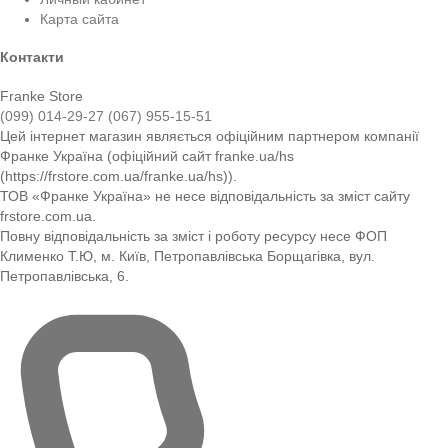
Карта сайта
Контакти
Franke Store
(099) 014-29-27
(067) 955-15-51
Цей інтернет магазин являється офіційним партнером компанії
Франке Україна (офіційний сайт franke.ua/hs
(https://frstore.com.ua/franke.ua/hs)).
ТОВ «Франке Україна» не несе відповідальність за зміст сайту
frstore.com.ua.
Повну відповідальність за зміст і роботу ресурсу несе ФОП
Клименко Т.Ю, м. Київ, Петропавлівська Борщагівка, вул.
Петропавлівська, 6.