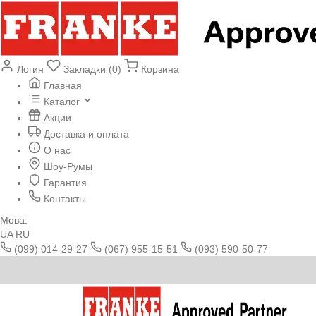
Логин
Закладки (0)
Корзина
Главная
Каталог
Акции
Доставка и оплата
О нас
Шоу-Румы
Гарантия
Контакты
Мова:
UA
RU
(099) 014-29-27
(067) 955-15-51
(093) 590-50-77