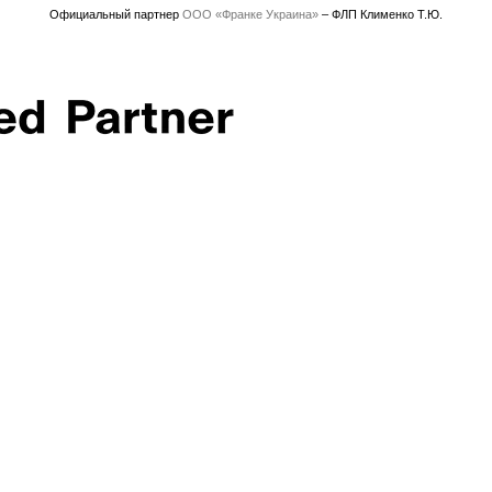
Официальный партнер
ООО «Франке Украина»
– ФЛП Клименко Т.Ю.