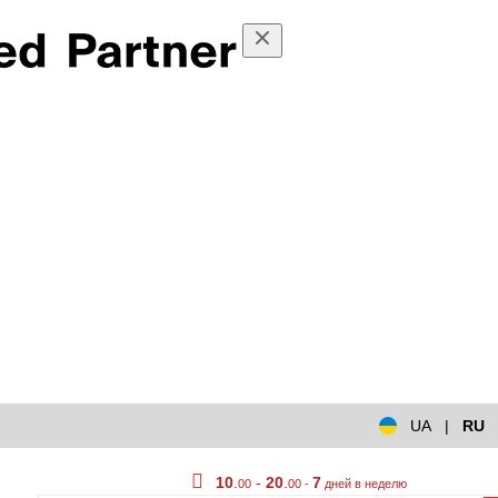
UA
|
RU
10
.
-
20
.
7
00
00 -
дней в неделю