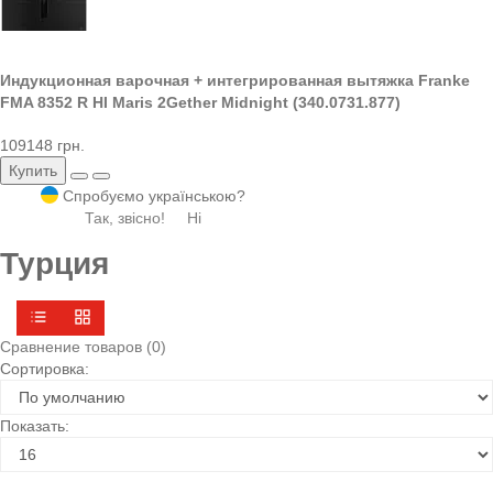
Индукционная варочная + интегрированная вытяжка Franke
FMA 8352 R HI Maris 2Gether Midnight (340.0731.877)
109148 грн.
Купить
Спробуємо українською?
Так, звісно!
Ні
Турция
Сравнение товаров (0)
Сортировка:
Показать: