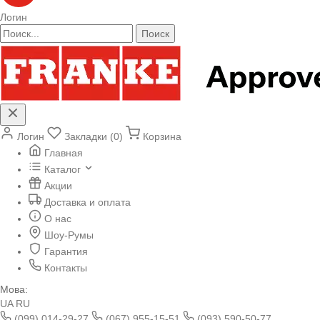
Логин
Поиск
Логин
Закладки (0)
Корзина
Главная
Каталог
Акции
Доставка и оплата
О нас
Шоу-Румы
Гарантия
Контакты
Мова:
UA
RU
(099) 014-29-27
(067) 955-15-51
(093) 590-50-77