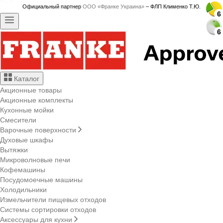
Официальный партнер
ООО «Франке Украина»
– ФЛП Клименко Т.Ю.
6
6
6
6
6
6
Каталог
Акционные товары
Акционные комплекты
Кухонные мойки
Смесители
Варочные поверхности
Духовые шкафы
Вытяжки
Микроволновые печи
Кофемашины
Посудомоечные машины
Холодильники
Измельчители пищевых отходов
Системы сортировки отходов
Аксессуары для кухни