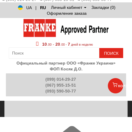
Личный кабинет
Закладки (0)
UA
|
RU
Оформление заказа
10
.
-
20
.
7
00
00 -
дней в неделю
ПОИСК
Официальный партнер ООО «Франке Украина»
ФОП Косяк Д.О.
(099) 014-29-27
(067) 955-15-51
КОРЗИН
(093) 590-50-77