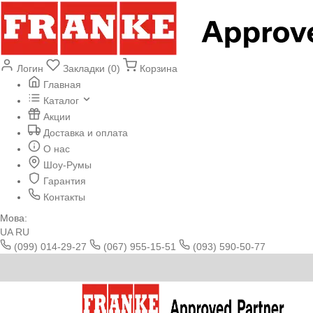
Логин
Закладки (0)
Корзина
Главная
Каталог
Акции
Доставка и оплата
О нас
Шоу-Румы
Гарантия
Контакты
Мова:
UA
RU
(099) 014-29-27
(067) 955-15-51
(093) 590-50-77