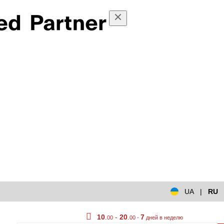
UA
|
RU
10
.
-
20
.
7
00
00 -
дней в неделю