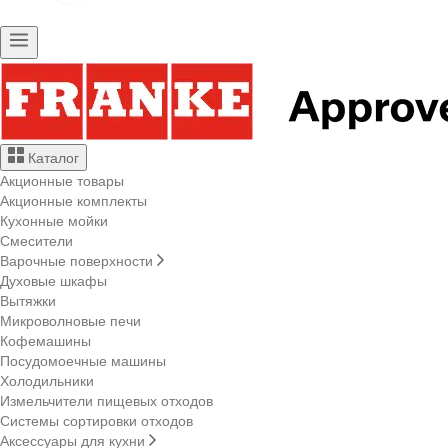
Каталог
Акционные товары
Акционные комплекты
Кухонные мойки
Смесители
Варочные поверхности
Духовые шкафы
Вытяжки
Микроволновые печи
Кофемашины
Посудомоечные машины
Холодильники
Измельчители пищевых отходов
Системы сортировки отходов
Аксессуары для кухни