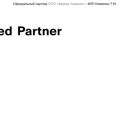
Официальный партнер
ООО «Франке Украина»
– ФЛП Клименко Т.Ю.