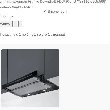
ытяжка кухонная Franke Downdraft FDW 908 IB XS (110.0365.588)
ержавеющая сталь..
В наявності
5680 грн.
Купити
Показано с 1 по 1 из 1 (всего 1 страниц)