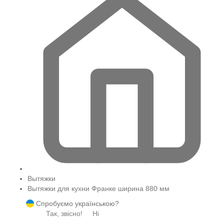
Вытяжки
Вытяжки для кухни Франке ширина 880 мм
Спробуємо українською?
Так, звісно!
Ні