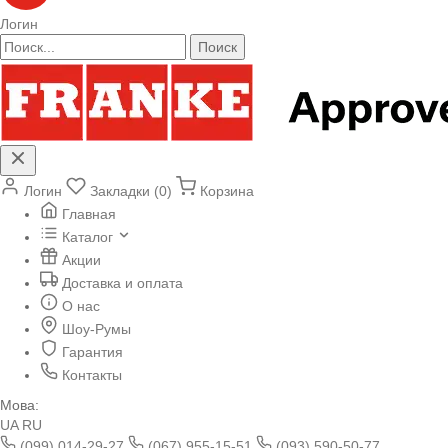
Логин
Поиск
Логин
Закладки (0)
Корзина
Главная
Каталог
Акции
Доставка и оплата
О нас
Шоу-Румы
Гарантия
Контакты
Мова:
UA
RU
(099) 014-29-27
(067) 955-15-51
(093) 590-50-77