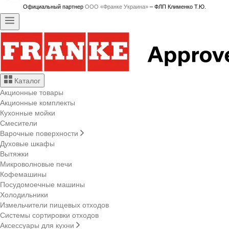
Официальный партнер
ООО «Франке Украина»
– ФЛП Клименко Т.Ю.
Каталог
Акционные товары
Акционные комплекты
Кухонные мойки
Смесители
Варочные поверхности
Духовые шкафы
Вытяжки
Микроволновые печи
Кофемашины
Посудомоечные машины
Холодильники
Измельчители пищевых отходов
Системы сортировки отходов
Аксессуары для кухни