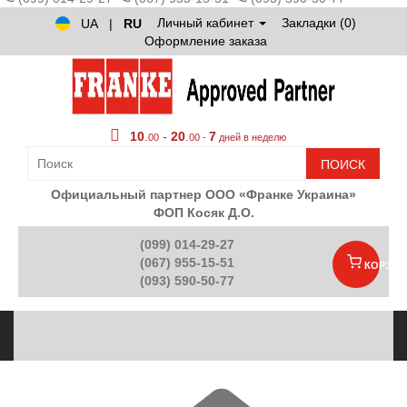
Личный кабинет
Закладки (0)
UA
|
RU
Оформление заказа
10
.
-
20
.
7
00
00 -
дней в неделю
ПОИСК
Официальный партнер ООО «Франке Украина»
ФОП Косяк Д.О.
(099) 014-29-27
(067) 955-15-51
КОРЗИН
(093) 590-50-77